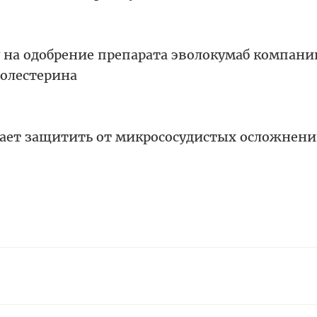
у на одобрение препарата эволокумаб компани
олестерина
ает защитить от микрососудистых осложнен