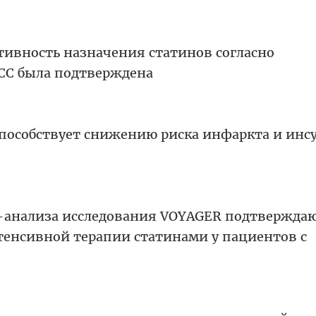
ивность назначения статинов согласно
CC была подтверждена
пособствует снижению риска инфаркта и инсу
б-анализа исследования VOYAGER подтвержда
тенсивной терапии статинами у пациентов с