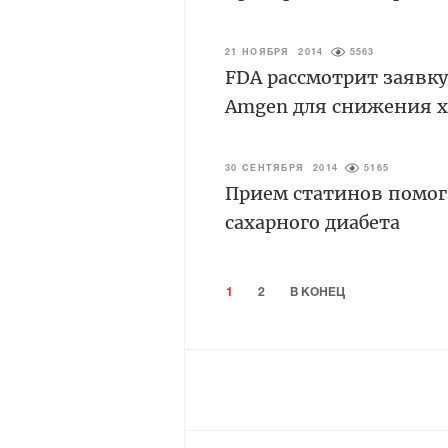
21 НОЯБРЯ 2014
5563
FDA рассмотрит заявк
Amgen для снижения х
30 СЕНТЯБРЯ 2014
5165
Прием статинов помог
сахарного диабета
1
2
В КОНЕЦ