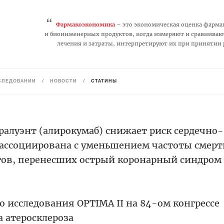
“
Фармакоэкономика
– это экономическая оценка фарма
и биоинженерных продуктов, когда измеряют и сравниваю
лечения и затраты, интерпретируют их при принятии
СЛЕДОВАНИЙ
/
НОВОСТИ
/
СТАТИНЫ
ралуэнт (алирокумаб) снижает риск сердечно-
 ассоциирована с уменьшением частоты смерт
тов, перенесших острый коронарный синдром
о исследования OPTIMA II на 84-ом конгрессе
 атеросклероза