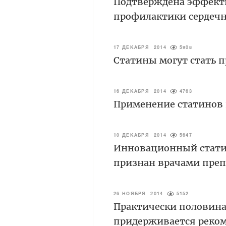
Подтверждена эффекти
профилактики сердечн
17 ДЕКАБРЯ 2014
5908
Статины могут стать 
16 ДЕКАБРЯ 2014
4763
Применение статинов 
10 ДЕКАБРЯ 2014
5647
Инновационный стати
признан врачами преп
26 НОЯБРЯ 2014
5152
Практически половина
придерживается реком