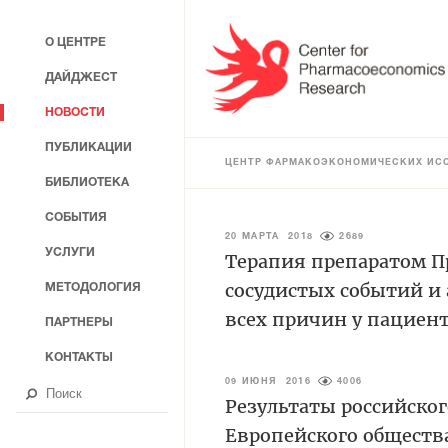
О ЦЕНТРЕ
ДАЙДЖЕСТ
НОВОСТИ
ПУБЛИКАЦИИ
ЦЕНТР ФАРМАКОЭКОНОМИЧЕСКИХ ИС
БИБЛИОТЕКА
СОБЫТИЯ
20 МАРТА 2018
2689
УСЛУГИ
Терапия препаратом П
сосудистых событий и
МЕТОДОЛОГИЯ
всех причин у пациен
ПАРТНЕРЫ
КОНТАКТЫ
09 ИЮНЯ 2016
4006
Результаты российског
Европейского общества