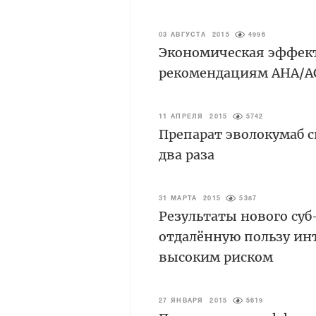
03 АВГУСТА 2015
4996
Экономическая эффект
рекомендациям AHA/A
11 АПРЕЛЯ 2015
5742
Препарат эволокумаб с
два раза
31 МАРТА 2015
5387
Результаты нового су
отдалённую пользу ин
высоким риском
27 ЯНВАРЯ 2015
5619