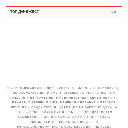
ТОП ДАЙДЖЕСТ
ГОД
ВСЯ ИНФОРМАЦИЯ ПРЕДНАЗНАЧЕНА ТОЛЬКО ДЛЯ СПЕЦИАЛИСТОВ
ЗДРАВООХРАНЕНИЯ И СФЕРЫ ОБРАЩЕНИЯ ЛЕКАРСТВЕННЫХ
СРЕДСТВ И НЕ МОЖЕТ БЫТЬ ИСПОЛЬЗОВАНА ПАЦИЕНТАМИ ПРИ
ПРИНЯТИИ РЕШЕНИЯ О ПРИМЕНЕНИИ ОПИСАННЫХ МЕТОДОВ
ЛЕЧЕНИЯ И ПРОДУКТОВ. ИНФОРМАЦИЯ НА САЙТЕ НЕ ДОЛЖНА
БЫТЬ ИСПОЛЬЗОВАНА КАК ПРИЗЫВ К НЕСПЕЦИАЛИСТАМ
САМОСТОЯТЕЛЬНО ПРИОБРЕТАТЬ ИЛИ ИСПОЛЬЗОВАТЬ
ОПИСЫВАЕМЫЕ ПРОДУКТЫ. ООО «ЦЕНТР
ФАРМАКОЭКОНОМИЧЕСКИХ ИССЛЕДОВАНИЙ» НЕ НЕСЁТ