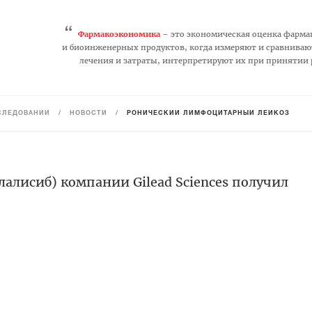
“
Фармакоэкономика
– это экономическая оценка фарма
и биоинженерных продуктов, когда измеряют и сравниваю
лечения и затраты, интерпретируют их при принятии
СЛЕДОВАНИЙ
/
НОВОСТИ
/
РОНИЧЕСКИЙ ЛИМФОЦИТАРНЫЙ ЛЕЙКОЗ
лалисиб) компании Gilead Sciences получил