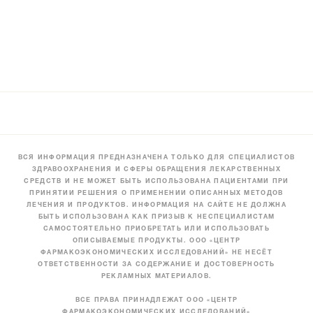
ВСЯ ИНФОРМАЦИЯ ПРЕДНАЗНАЧЕНА ТОЛЬКО ДЛЯ СПЕЦИАЛИСТОВ
ЗДРАВООХРАНЕНИЯ И СФЕРЫ ОБРАЩЕНИЯ ЛЕКАРСТВЕННЫХ
СРЕДСТВ И НЕ МОЖЕТ БЫТЬ ИСПОЛЬЗОВАНА ПАЦИЕНТАМИ ПРИ
ПРИНЯТИИ РЕШЕНИЯ О ПРИМЕНЕНИИ ОПИСАННЫХ МЕТОДОВ
ЛЕЧЕНИЯ И ПРОДУКТОВ. ИНФОРМАЦИЯ НА САЙТЕ НЕ ДОЛЖНА
БЫТЬ ИСПОЛЬЗОВАНА КАК ПРИЗЫВ К НЕСПЕЦИАЛИСТАМ
САМОСТОЯТЕЛЬНО ПРИОБРЕТАТЬ ИЛИ ИСПОЛЬЗОВАТЬ
ОПИСЫВАЕМЫЕ ПРОДУКТЫ. ООО «ЦЕНТР
ФАРМАКОЭКОНОМИЧЕСКИХ ИССЛЕДОВАНИЙ» НЕ НЕСЁТ
ОТВЕТСТВЕННОСТИ ЗА СОДЕРЖАНИЕ И ДОСТОВЕРНОСТЬ
РЕКЛАМНЫХ МАТЕРИАЛОВ.
ВСЕ ПРАВА ПРИНАДЛЕЖАТ ООО «ЦЕНТР
ФАРМАКОЭКОНОМИЧЕСКИХ ИССЛЕДОВАНИЙ»