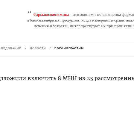
“
Фармакоэкономика
– это экономическая оценка фарма
и биоинженерных продуктов, когда измеряют и сравниваю
лечения и затраты, интерпретируют их при принятии
СЛЕДОВАНИЙ
/
НОВОСТИ
/
ПЭГФИЛГРАСТИМ
дложили включить 8 МНН из 23 рассмотренн