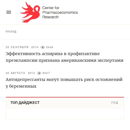
НАЗАД
20 СЕНТЯБРЯ 2014
2988
Эффективность аспирина в профилактике
преэклампсии признана американскими экспертами
02 АВГУСТА 2012
6447
Антидепрессанты могут повышать риск осложнений
у беременных
ТОП ДАЙДЖЕСТ
ГОД