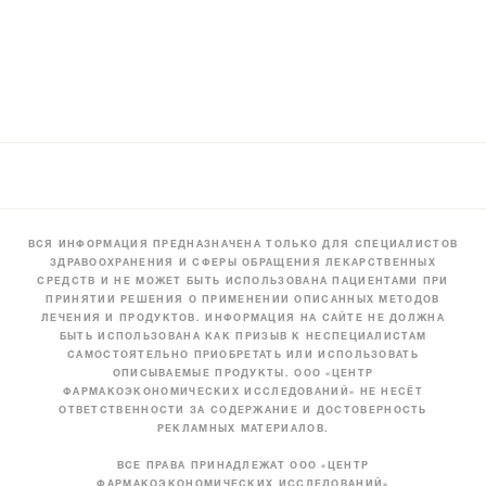
ВСЯ ИНФОРМАЦИЯ ПРЕДНАЗНАЧЕНА ТОЛЬКО ДЛЯ СПЕЦИАЛИСТОВ
ЗДРАВООХРАНЕНИЯ И СФЕРЫ ОБРАЩЕНИЯ ЛЕКАРСТВЕННЫХ
СРЕДСТВ И НЕ МОЖЕТ БЫТЬ ИСПОЛЬЗОВАНА ПАЦИЕНТАМИ ПРИ
ПРИНЯТИИ РЕШЕНИЯ О ПРИМЕНЕНИИ ОПИСАННЫХ МЕТОДОВ
ЛЕЧЕНИЯ И ПРОДУКТОВ. ИНФОРМАЦИЯ НА САЙТЕ НЕ ДОЛЖНА
БЫТЬ ИСПОЛЬЗОВАНА КАК ПРИЗЫВ К НЕСПЕЦИАЛИСТАМ
САМОСТОЯТЕЛЬНО ПРИОБРЕТАТЬ ИЛИ ИСПОЛЬЗОВАТЬ
ОПИСЫВАЕМЫЕ ПРОДУКТЫ. ООО «ЦЕНТР
ФАРМАКОЭКОНОМИЧЕСКИХ ИССЛЕДОВАНИЙ» НЕ НЕСЁТ
ОТВЕТСТВЕННОСТИ ЗА СОДЕРЖАНИЕ И ДОСТОВЕРНОСТЬ
РЕКЛАМНЫХ МАТЕРИАЛОВ.
ВСЕ ПРАВА ПРИНАДЛЕЖАТ ООО «ЦЕНТР
ФАРМАКОЭКОНОМИЧЕСКИХ ИССЛЕДОВАНИЙ»