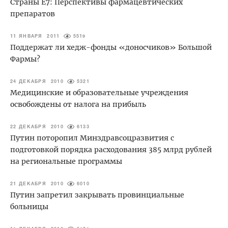
Страны E7: Перспективы фармацевтических
препаратов
11 ЯНВАРЯ 2011
5519
Поддержат ли хедж-фонды «доносчиков» Большой
Фармы?
24 ДЕКАБРЯ 2010
5321
Медицинские и образовательные учреждения
освобождены от налога на прибыль
22 ДЕКАБРЯ 2010
6133
Путин поторопил Минздравсоцразвития с
подготовкой порядка расходования 385 млрд рублей
на региональные программы
21 ДЕКАБРЯ 2010
6010
Путин запретил закрывать провинциальные
больницы