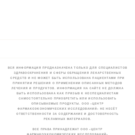
ВСЯ ИНФОРМАЦИЯ ПРЕДНАЗНАЧЕНА ТОЛЬКО ДЛЯ СПЕЦИАЛИСТОВ
ЗДРАВООХРАНЕНИЯ И СФЕРЫ ОБРАЩЕНИЯ ЛЕКАРСТВЕННЫХ
СРЕДСТВ И НЕ МОЖЕТ БЫТЬ ИСПОЛЬЗОВАНА ПАЦИЕНТАМИ ПРИ
ПРИНЯТИИ РЕШЕНИЯ О ПРИМЕНЕНИИ ОПИСАННЫХ МЕТОДОВ
ЛЕЧЕНИЯ И ПРОДУКТОВ. ИНФОРМАЦИЯ НА САЙТЕ НЕ ДОЛЖНА
БЫТЬ ИСПОЛЬЗОВАНА КАК ПРИЗЫВ К НЕСПЕЦИАЛИСТАМ
САМОСТОЯТЕЛЬНО ПРИОБРЕТАТЬ ИЛИ ИСПОЛЬЗОВАТЬ
ОПИСЫВАЕМЫЕ ПРОДУКТЫ. ООО «ЦЕНТР
ФАРМАКОЭКОНОМИЧЕСКИХ ИССЛЕДОВАНИЙ» НЕ НЕСЁТ
ОТВЕТСТВЕННОСТИ ЗА СОДЕРЖАНИЕ И ДОСТОВЕРНОСТЬ
РЕКЛАМНЫХ МАТЕРИАЛОВ.
ВСЕ ПРАВА ПРИНАДЛЕЖАТ ООО «ЦЕНТР
ФАРМАКОЭКОНОМИЧЕСКИХ ИССЛЕДОВАНИЙ»