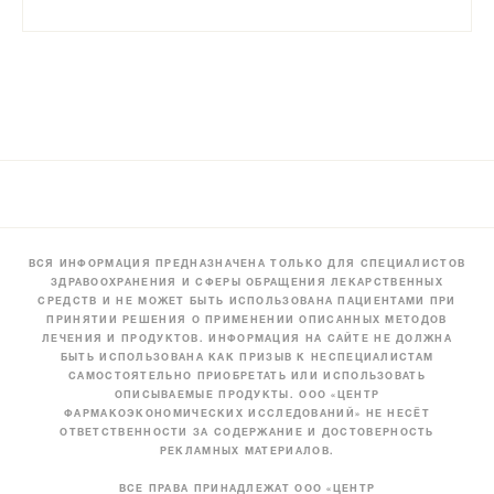
ВСЯ ИНФОРМАЦИЯ ПРЕДНАЗНАЧЕНА ТОЛЬКО ДЛЯ СПЕЦИАЛИСТОВ
ЗДРАВООХРАНЕНИЯ И СФЕРЫ ОБРАЩЕНИЯ ЛЕКАРСТВЕННЫХ
СРЕДСТВ И НЕ МОЖЕТ БЫТЬ ИСПОЛЬЗОВАНА ПАЦИЕНТАМИ ПРИ
ПРИНЯТИИ РЕШЕНИЯ О ПРИМЕНЕНИИ ОПИСАННЫХ МЕТОДОВ
ЛЕЧЕНИЯ И ПРОДУКТОВ. ИНФОРМАЦИЯ НА САЙТЕ НЕ ДОЛЖНА
БЫТЬ ИСПОЛЬЗОВАНА КАК ПРИЗЫВ К НЕСПЕЦИАЛИСТАМ
САМОСТОЯТЕЛЬНО ПРИОБРЕТАТЬ ИЛИ ИСПОЛЬЗОВАТЬ
ОПИСЫВАЕМЫЕ ПРОДУКТЫ. ООО «ЦЕНТР
ФАРМАКОЭКОНОМИЧЕСКИХ ИССЛЕДОВАНИЙ» НЕ НЕСЁТ
ОТВЕТСТВЕННОСТИ ЗА СОДЕРЖАНИЕ И ДОСТОВЕРНОСТЬ
РЕКЛАМНЫХ МАТЕРИАЛОВ.
ВСЕ ПРАВА ПРИНАДЛЕЖАТ ООО «ЦЕНТР