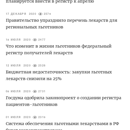
планируется внести в регистр к апрелю
17 ДЕКАБРЯ 2020
2579
Правительство упразднило перечень лекарств для
региональных льготников
18 ИЮЛЯ 2020
2477
Что изменит в жизни льготников федеральный
регистр получателей лекарств
12 ИЮЛЯ 2020
2526
Бюджетная недостаточность: закупки льготных
лекарств снизили на 25%
08 ИЮЛЯ 2020
2731
Госдума одобрила законопроект о создании регистра
пациентов-льготников
01 ИЮЛЯ 2020
2319
Система обеспечения льготными лекарствами в РФ