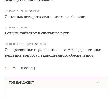
будет усовершенствована
27 МАРТА 2020
2859
Льготных лекарств становится все больше
21 МАРТА 2020
Больше таблеток в считаные руки
06 СЕНТЯБРЯ 2019
2760
Лекарственное страхование — самое эффективное
решение вопроса лекарственного обеспечения
1
2
В КОНЕЦ
ТОП ДАЙДЖЕСТ
ГОД