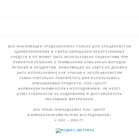
ВСЯ ИНФОРМАЦИЯ ПРЕДНАЗНАЧЕНА ТОЛЬКО ДЛЯ СПЕЦИАЛИСТОВ
ЗДРАВООХРАНЕНИЯ И СФЕРЫ ОБРАЩЕНИЯ ЛЕКАРСТВЕННЫХ
СРЕДСТВ И НЕ МОЖЕТ БЫТЬ ИСПОЛЬЗОВАНА ПАЦИЕНТАМИ ПРИ
ПРИНЯТИИ РЕШЕНИЯ О ПРИМЕНЕНИИ ОПИСАННЫХ МЕТОДОВ
ЛЕЧЕНИЯ И ПРОДУКТОВ. ИНФОРМАЦИЯ НА САЙТЕ НЕ ДОЛЖНА
БЫТЬ ИСПОЛЬЗОВАНА КАК ПРИЗЫВ К НЕСПЕЦИАЛИСТАМ
САМОСТОЯТЕЛЬНО ПРИОБРЕТАТЬ ИЛИ ИСПОЛЬЗОВАТЬ
ОПИСЫВАЕМЫЕ ПРОДУКТЫ. ООО «ЦЕНТР
ФАРМАКОЭКОНОМИЧЕСКИХ ИССЛЕДОВАНИЙ» НЕ НЕСЁТ
ОТВЕТСТВЕННОСТИ ЗА СОДЕРЖАНИЕ И ДОСТОВЕРНОСТЬ
РЕКЛАМНЫХ МАТЕРИАЛОВ.
ВСЕ ПРАВА ПРИНАДЛЕЖАТ ООО «ЦЕНТР
ФАРМАКОЭКОНОМИЧЕСКИХ ИССЛЕДОВАНИЙ»
© 2001 – 2026 ГГ.