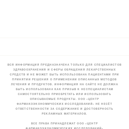
ВСЯ ИНФОРМАЦИЯ ПРЕДНАЗНАЧЕНА ТОЛЬКО ДЛЯ СПЕЦИАЛИСТОВ
ЗДРАВООХРАНЕНИЯ И СФЕРЫ ОБРАЩЕНИЯ ЛЕКАРСТВЕННЫХ
СРЕДСТВ И НЕ МОЖЕТ БЫТЬ ИСПОЛЬЗОВАНА ПАЦИЕНТАМИ ПРИ
ПРИНЯТИИ РЕШЕНИЯ О ПРИМЕНЕНИИ ОПИСАННЫХ МЕТОДОВ
ЛЕЧЕНИЯ И ПРОДУКТОВ. ИНФОРМАЦИЯ НА САЙТЕ НЕ ДОЛЖНА
БЫТЬ ИСПОЛЬЗОВАНА КАК ПРИЗЫВ К НЕСПЕЦИАЛИСТАМ
САМОСТОЯТЕЛЬНО ПРИОБРЕТАТЬ ИЛИ ИСПОЛЬЗОВАТЬ
ОПИСЫВАЕМЫЕ ПРОДУКТЫ. ООО «ЦЕНТР
ФАРМАКОЭКОНОМИЧЕСКИХ ИССЛЕДОВАНИЙ» НЕ НЕСЁТ
ОТВЕТСТВЕННОСТИ ЗА СОДЕРЖАНИЕ И ДОСТОВЕРНОСТЬ
РЕКЛАМНЫХ МАТЕРИАЛОВ.
ВСЕ ПРАВА ПРИНАДЛЕЖАТ ООО «ЦЕНТР
ФАРМАКОЭКОНОМИЧЕСКИХ ИССЛЕДОВАНИЙ»