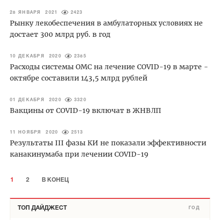
28 ЯНВАРЯ 2021
2423
Рынку лекобеспечения в амбулаторных условиях не
достает 300 млрд руб. в год
10 ДЕКАБРЯ 2020
2385
Расходы системы ОМС на лечение COVID-19 в марте -
октябре составили 143,5 млрд рублей
01 ДЕКАБРЯ 2020
3320
Вакцины от COVID-19 включат в ЖНВЛП
11 НОЯБРЯ 2020
2513
Результаты III фазы КИ не показали эффективности
канакинумаба при лечении COVID-19
1
2
В КОНЕЦ
ТОП ДАЙДЖЕСТ
ГОД