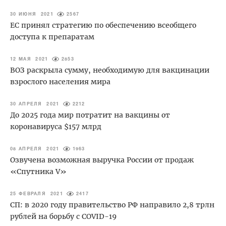
30 ИЮНЯ 2021
2567
ЕС принял стратегию по обеспечению всеобщего
доступа к препаратам
12 МАЯ 2021
2853
ВОЗ раскрыла сумму, необходимую для вакцинации
взрослого населения мира
30 АПРЕЛЯ 2021
2212
До 2025 года мир потратит на вакцины от
коронавируса $157 млрд
08 АПРЕЛЯ 2021
1963
Озвучена возможная выручка России от продаж
«Спутника V»
25 ФЕВРАЛЯ 2021
2417
СП: в 2020 году правительство РФ направило 2,8 трлн
рублей на борьбу с COVID-19