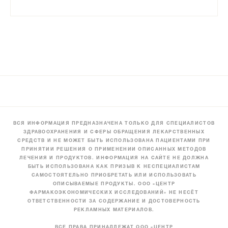
ВСЯ ИНФОРМАЦИЯ ПРЕДНАЗНАЧЕНА ТОЛЬКО ДЛЯ СПЕЦИАЛИСТОВ
ЗДРАВООХРАНЕНИЯ И СФЕРЫ ОБРАЩЕНИЯ ЛЕКАРСТВЕННЫХ
СРЕДСТВ И НЕ МОЖЕТ БЫТЬ ИСПОЛЬЗОВАНА ПАЦИЕНТАМИ ПРИ
ПРИНЯТИИ РЕШЕНИЯ О ПРИМЕНЕНИИ ОПИСАННЫХ МЕТОДОВ
ЛЕЧЕНИЯ И ПРОДУКТОВ. ИНФОРМАЦИЯ НА САЙТЕ НЕ ДОЛЖНА
БЫТЬ ИСПОЛЬЗОВАНА КАК ПРИЗЫВ К НЕСПЕЦИАЛИСТАМ
САМОСТОЯТЕЛЬНО ПРИОБРЕТАТЬ ИЛИ ИСПОЛЬЗОВАТЬ
ОПИСЫВАЕМЫЕ ПРОДУКТЫ. ООО «ЦЕНТР
ФАРМАКОЭКОНОМИЧЕСКИХ ИССЛЕДОВАНИЙ» НЕ НЕСЁТ
ОТВЕТСТВЕННОСТИ ЗА СОДЕРЖАНИЕ И ДОСТОВЕРНОСТЬ
РЕКЛАМНЫХ МАТЕРИАЛОВ.
ВСЕ ПРАВА ПРИНАДЛЕЖАТ ООО «ЦЕНТР