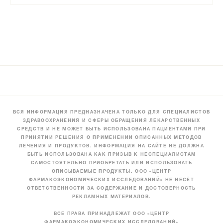
ВСЯ ИНФОРМАЦИЯ ПРЕДНАЗНАЧЕНА ТОЛЬКО ДЛЯ СПЕЦИАЛИСТОВ
ЗДРАВООХРАНЕНИЯ И СФЕРЫ ОБРАЩЕНИЯ ЛЕКАРСТВЕННЫХ
СРЕДСТВ И НЕ МОЖЕТ БЫТЬ ИСПОЛЬЗОВАНА ПАЦИЕНТАМИ ПРИ
ПРИНЯТИИ РЕШЕНИЯ О ПРИМЕНЕНИИ ОПИСАННЫХ МЕТОДОВ
ЛЕЧЕНИЯ И ПРОДУКТОВ. ИНФОРМАЦИЯ НА САЙТЕ НЕ ДОЛЖНА
БЫТЬ ИСПОЛЬЗОВАНА КАК ПРИЗЫВ К НЕСПЕЦИАЛИСТАМ
САМОСТОЯТЕЛЬНО ПРИОБРЕТАТЬ ИЛИ ИСПОЛЬЗОВАТЬ
ОПИСЫВАЕМЫЕ ПРОДУКТЫ. ООО «ЦЕНТР
ФАРМАКОЭКОНОМИЧЕСКИХ ИССЛЕДОВАНИЙ» НЕ НЕСЁТ
ОТВЕТСТВЕННОСТИ ЗА СОДЕРЖАНИЕ И ДОСТОВЕРНОСТЬ
РЕКЛАМНЫХ МАТЕРИАЛОВ.
ВСЕ ПРАВА ПРИНАДЛЕЖАТ ООО «ЦЕНТР
ФАРМАКОЭКОНОМИЧЕСКИХ ИССЛЕДОВАНИЙ»