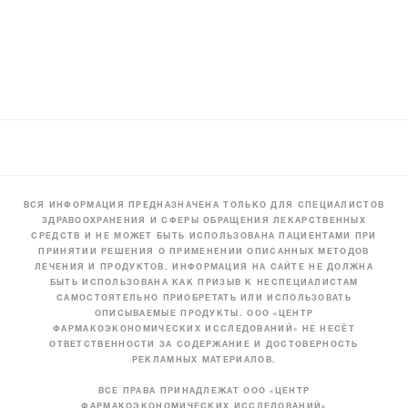
ВСЯ ИНФОРМАЦИЯ ПРЕДНАЗНАЧЕНА ТОЛЬКО ДЛЯ СПЕЦИАЛИСТОВ
ЗДРАВООХРАНЕНИЯ И СФЕРЫ ОБРАЩЕНИЯ ЛЕКАРСТВЕННЫХ
СРЕДСТВ И НЕ МОЖЕТ БЫТЬ ИСПОЛЬЗОВАНА ПАЦИЕНТАМИ ПРИ
ПРИНЯТИИ РЕШЕНИЯ О ПРИМЕНЕНИИ ОПИСАННЫХ МЕТОДОВ
ЛЕЧЕНИЯ И ПРОДУКТОВ. ИНФОРМАЦИЯ НА САЙТЕ НЕ ДОЛЖНА
БЫТЬ ИСПОЛЬЗОВАНА КАК ПРИЗЫВ К НЕСПЕЦИАЛИСТАМ
САМОСТОЯТЕЛЬНО ПРИОБРЕТАТЬ ИЛИ ИСПОЛЬЗОВАТЬ
ОПИСЫВАЕМЫЕ ПРОДУКТЫ. ООО «ЦЕНТР
ФАРМАКОЭКОНОМИЧЕСКИХ ИССЛЕДОВАНИЙ» НЕ НЕСЁТ
ОТВЕТСТВЕННОСТИ ЗА СОДЕРЖАНИЕ И ДОСТОВЕРНОСТЬ
РЕКЛАМНЫХ МАТЕРИАЛОВ.
ВСЕ ПРАВА ПРИНАДЛЕЖАТ ООО «ЦЕНТР
ФАРМАКОЭКОНОМИЧЕСКИХ ИССЛЕДОВАНИЙ»