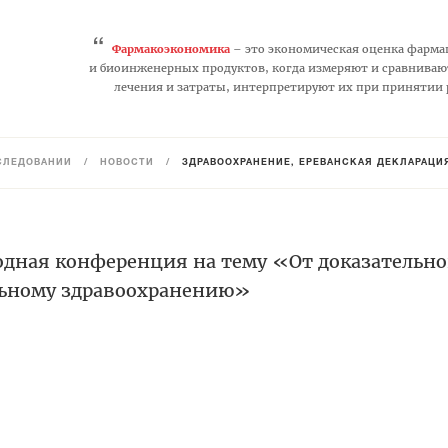
“
Фармакоэкономика
– это экономическая оценка фарма
и биоинженерных продуктов, когда измеряют и сравниваю
лечения и затраты, интерпретируют их при принятии
СЛЕДОВАНИЙ
/
НОВОСТИ
/
ЗДРАВООХРАНЕНИЕ, ЕРЕВАНСКАЯ ДЕКЛАРАЦИ
одная конференция на тему «От доказательн
льному здравоохранению»