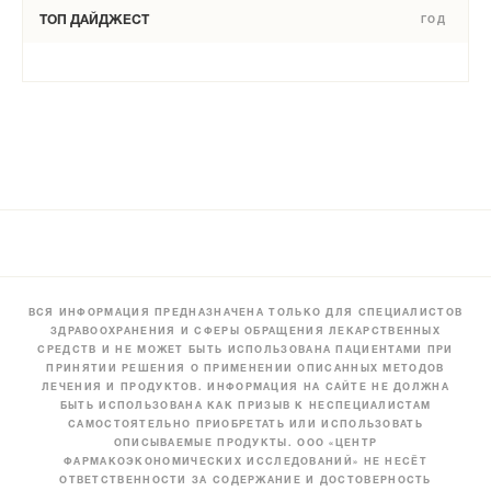
ТОП ДАЙДЖЕСТ
ГОД
ВСЯ ИНФОРМАЦИЯ ПРЕДНАЗНАЧЕНА ТОЛЬКО ДЛЯ СПЕЦИАЛИСТОВ
ЗДРАВООХРАНЕНИЯ И СФЕРЫ ОБРАЩЕНИЯ ЛЕКАРСТВЕННЫХ
СРЕДСТВ И НЕ МОЖЕТ БЫТЬ ИСПОЛЬЗОВАНА ПАЦИЕНТАМИ ПРИ
ПРИНЯТИИ РЕШЕНИЯ О ПРИМЕНЕНИИ ОПИСАННЫХ МЕТОДОВ
ЛЕЧЕНИЯ И ПРОДУКТОВ. ИНФОРМАЦИЯ НА САЙТЕ НЕ ДОЛЖНА
БЫТЬ ИСПОЛЬЗОВАНА КАК ПРИЗЫВ К НЕСПЕЦИАЛИСТАМ
САМОСТОЯТЕЛЬНО ПРИОБРЕТАТЬ ИЛИ ИСПОЛЬЗОВАТЬ
ОПИСЫВАЕМЫЕ ПРОДУКТЫ. ООО «ЦЕНТР
ФАРМАКОЭКОНОМИЧЕСКИХ ИССЛЕДОВАНИЙ» НЕ НЕСЁТ
ОТВЕТСТВЕННОСТИ ЗА СОДЕРЖАНИЕ И ДОСТОВЕРНОСТЬ