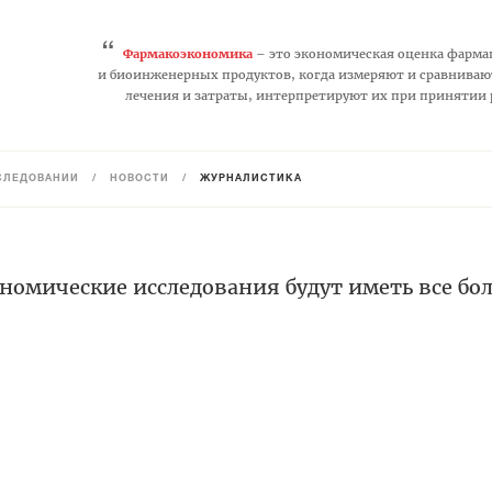
“
Фармакоэкономика
– это экономическая оценка фарма
и биоинженерных продуктов, когда измеряют и сравниваю
лечения и затраты, интерпретируют их при принятии
СЛЕДОВАНИЙ
/
НОВОСТИ
/
ЖУРНАЛИСТИКА
номические исследования будут иметь все бо