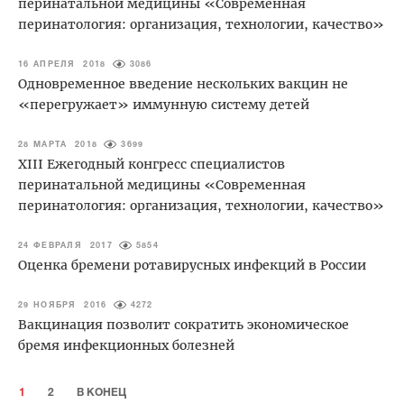
перинатальной медицины «Современная
перинатология: организация, технологии, качество»
16 АПРЕЛЯ 2018
3086
Одновременное введение нескольких вакцин не
«перегружает» иммунную систему детей
28 МАРТА 2018
3699
XIII Ежегодный конгресс специалистов
перинатальной медицины «Современная
перинатология: организация, технологии, качество»
24 ФЕВРАЛЯ 2017
5854
Оценка бремени ротавирусных инфекций в России
29 НОЯБРЯ 2016
4272
Вакцинация позволит сократить экономическое
бремя инфекционных болезней
1
2
В КОНЕЦ