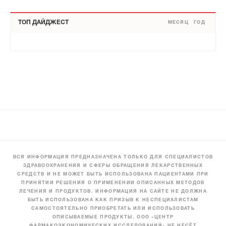
ТОП ДАЙДЖЕСТ
МЕСЯЦ
ГОД
ВСЯ ИНФОРМАЦИЯ ПРЕДНАЗНАЧЕНА ТОЛЬКО ДЛЯ СПЕЦИАЛИСТОВ
ЗДРАВООХРАНЕНИЯ И СФЕРЫ ОБРАЩЕНИЯ ЛЕКАРСТВЕННЫХ
СРЕДСТВ И НЕ МОЖЕТ БЫТЬ ИСПОЛЬЗОВАНА ПАЦИЕНТАМИ ПРИ
ПРИНЯТИИ РЕШЕНИЯ О ПРИМЕНЕНИИ ОПИСАННЫХ МЕТОДОВ
ЛЕЧЕНИЯ И ПРОДУКТОВ. ИНФОРМАЦИЯ НА САЙТЕ НЕ ДОЛЖНА
БЫТЬ ИСПОЛЬЗОВАНА КАК ПРИЗЫВ К НЕСПЕЦИАЛИСТАМ
САМОСТОЯТЕЛЬНО ПРИОБРЕТАТЬ ИЛИ ИСПОЛЬЗОВАТЬ
ОПИСЫВАЕМЫЕ ПРОДУКТЫ. ООО «ЦЕНТР