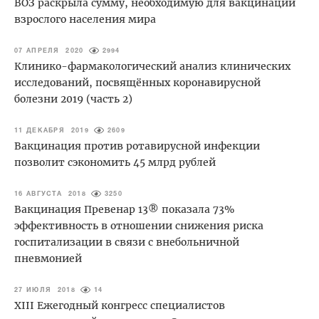
ВОЗ раскрыла сумму, необходимую для вакцинации
взрослого населения мира
07 АПРЕЛЯ 2020
2994
Клинико-фармакологический анализ клинических
исследований, посвящённых коронавирусной
болезни 2019 (часть 2)
11 ДЕКАБРЯ 2019
2609
Вакцинация против ротавирусной инфекции
позволит сэкономить 45 млрд рублей
16 АВГУСТА 2018
3250
Вакцинация Превенар 13® показала 73%
эффективность в отношении снижения риска
госпитализации в связи с внебольничной
пневмонией
27 ИЮЛЯ 2018
14
XIII Ежегодный конгресс специалистов