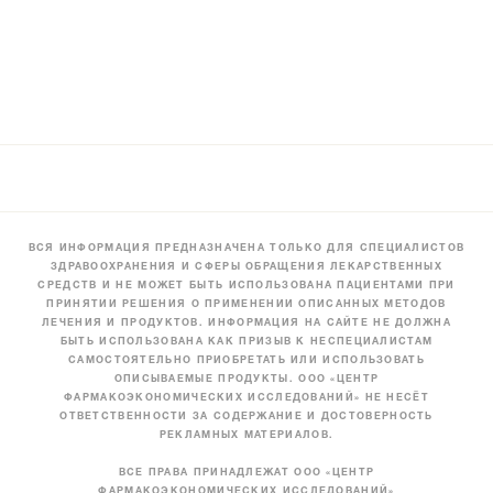
ВСЯ ИНФОРМАЦИЯ ПРЕДНАЗНАЧЕНА ТОЛЬКО ДЛЯ СПЕЦИАЛИСТОВ
ЗДРАВООХРАНЕНИЯ И СФЕРЫ ОБРАЩЕНИЯ ЛЕКАРСТВЕННЫХ
СРЕДСТВ И НЕ МОЖЕТ БЫТЬ ИСПОЛЬЗОВАНА ПАЦИЕНТАМИ ПРИ
ПРИНЯТИИ РЕШЕНИЯ О ПРИМЕНЕНИИ ОПИСАННЫХ МЕТОДОВ
ЛЕЧЕНИЯ И ПРОДУКТОВ. ИНФОРМАЦИЯ НА САЙТЕ НЕ ДОЛЖНА
БЫТЬ ИСПОЛЬЗОВАНА КАК ПРИЗЫВ К НЕСПЕЦИАЛИСТАМ
САМОСТОЯТЕЛЬНО ПРИОБРЕТАТЬ ИЛИ ИСПОЛЬЗОВАТЬ
ОПИСЫВАЕМЫЕ ПРОДУКТЫ. ООО «ЦЕНТР
ФАРМАКОЭКОНОМИЧЕСКИХ ИССЛЕДОВАНИЙ» НЕ НЕСЁТ
ОТВЕТСТВЕННОСТИ ЗА СОДЕРЖАНИЕ И ДОСТОВЕРНОСТЬ
РЕКЛАМНЫХ МАТЕРИАЛОВ.
ВСЕ ПРАВА ПРИНАДЛЕЖАТ ООО «ЦЕНТР
ФАРМАКОЭКОНОМИЧЕСКИХ ИССЛЕДОВАНИЙ»