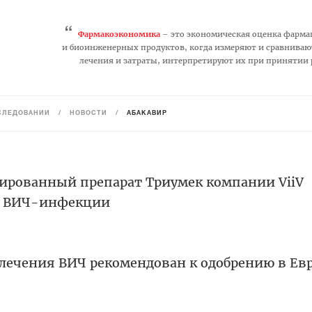
“
Фармакоэкономика
– это экономическая оценка фарма
и биоинженерных продуктов, когда измеряют и сравниваю
лечения и затраты, интерпретируют их при принятии
СЛЕДОВАНИЙ
/
НОВОСТИ
/
АБАКАВИР
ированный препарат Триумек компании ViiV
ия ВИЧ-инфекции
 лечения ВИЧ рекомендован к одобрению в Ев