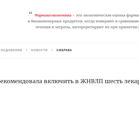
“
Фармакоэкономика
– это экономическая оценка фарма
и биоинженерных продуктов, когда измеряют и сравниваю
лечения и затраты, интерпретируют их при принятии
СЛЕДОВАНИЙ
/
НОВОСТИ
/
СИБРАВА
екомендовала включить в ЖНВЛП шесть лека