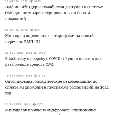
10 МАРТА 2022
3325
Имфинзи® (дурвалумаб) стал доступен в системе
ОМС для всех зарегистрированных в России
показаний
03 МАРТА 2022
3077
Минздрав определился с тарифами на новый
перечень ВМП-III
22 ФЕВРАЛЯ 2022
3008
В 2021 году на борьбу с COVID-19 ушло почти в два
раза больше средств ОМС
13 ФЕВРАЛЯ 2022
3176
Опубликованы методические рекомендации по
оплате медпомощи в программе госгарантий на 2022
год
20 ЯНВАРЯ 2022
2257
Минздраву поручено оцифровать клинические