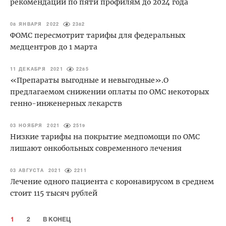
рекомендации по пяти профилям до 2024 года
08 ЯНВАРЯ 2022
2382
ФОМС пересмотрит тарифы для федеральных
медцентров до 1 марта
11 ДЕКАБРЯ 2021
2285
«Препараты выгодные и невыгодные».О
предлагаемом снижении оплаты по ОМС некоторых
генно-инженерных лекарств
03 НОЯБРЯ 2021
2519
Низкие тарифы на покрытие медпомощи по ОМС
лишают онкобольных современного лечения
03 АВГУСТА 2021
2211
Лечение одного пациента с коронавирусом в среднем
стоит 115 тысяч рублей
1
2
В КОНЕЦ