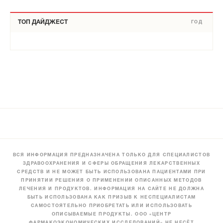
ТОП ДАЙДЖЕСТ
ГОД
ВСЯ ИНФОРМАЦИЯ ПРЕДНАЗНАЧЕНА ТОЛЬКО ДЛЯ СПЕЦИАЛИСТОВ
ЗДРАВООХРАНЕНИЯ И СФЕРЫ ОБРАЩЕНИЯ ЛЕКАРСТВЕННЫХ
СРЕДСТВ И НЕ МОЖЕТ БЫТЬ ИСПОЛЬЗОВАНА ПАЦИЕНТАМИ ПРИ
ПРИНЯТИИ РЕШЕНИЯ О ПРИМЕНЕНИИ ОПИСАННЫХ МЕТОДОВ
ЛЕЧЕНИЯ И ПРОДУКТОВ. ИНФОРМАЦИЯ НА САЙТЕ НЕ ДОЛЖНА
БЫТЬ ИСПОЛЬЗОВАНА КАК ПРИЗЫВ К НЕСПЕЦИАЛИСТАМ
САМОСТОЯТЕЛЬНО ПРИОБРЕТАТЬ ИЛИ ИСПОЛЬЗОВАТЬ
ОПИСЫВАЕМЫЕ ПРОДУКТЫ. ООО «ЦЕНТР