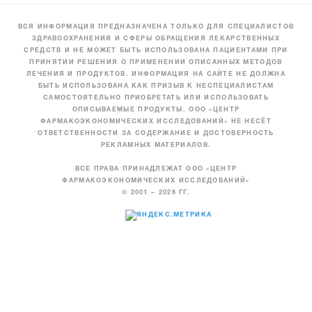
ВСЯ ИНФОРМАЦИЯ ПРЕДНАЗНАЧЕНА ТОЛЬКО ДЛЯ СПЕЦИАЛИСТОВ
ЗДРАВООХРАНЕНИЯ И СФЕРЫ ОБРАЩЕНИЯ ЛЕКАРСТВЕННЫХ
СРЕДСТВ И НЕ МОЖЕТ БЫТЬ ИСПОЛЬЗОВАНА ПАЦИЕНТАМИ ПРИ
ПРИНЯТИИ РЕШЕНИЯ О ПРИМЕНЕНИИ ОПИСАННЫХ МЕТОДОВ
ЛЕЧЕНИЯ И ПРОДУКТОВ. ИНФОРМАЦИЯ НА САЙТЕ НЕ ДОЛЖНА
БЫТЬ ИСПОЛЬЗОВАНА КАК ПРИЗЫВ К НЕСПЕЦИАЛИСТАМ
САМОСТОЯТЕЛЬНО ПРИОБРЕТАТЬ ИЛИ ИСПОЛЬЗОВАТЬ
ОПИСЫВАЕМЫЕ ПРОДУКТЫ. ООО «ЦЕНТР
ФАРМАКОЭКОНОМИЧЕСКИХ ИССЛЕДОВАНИЙ» НЕ НЕСЁТ
ОТВЕТСТВЕННОСТИ ЗА СОДЕРЖАНИЕ И ДОСТОВЕРНОСТЬ
РЕКЛАМНЫХ МАТЕРИАЛОВ.
ВСЕ ПРАВА ПРИНАДЛЕЖАТ ООО «ЦЕНТР
ФАРМАКОЭКОНОМИЧЕСКИХ ИССЛЕДОВАНИЙ»
© 2001 – 2026 ГГ.