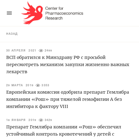
НАЗАД
30 АПРЕЛЯ 2021
2499
ВСП обратился к Минздраву РФ с просьбой
пересмотреть механизм закупки жизненно важных
лекарств
29 МАРТА 2019
3353
Европейская комиссия одобрила препарат Гемлибра
компании «Рош» при тяжелой гемофилии А без
ингибитора к фактору VIII
18 ЯНВАРЯ 2019
3429
Препарат Гемлибра компании «Рош» обеспечил
устойчивый контроль кровотечений у детей с