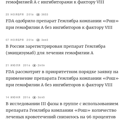
гемофилией А с ингибиторами к фактору VIII
25 НОЯБРЯ 2018
3653
FDA одобрило препарат Гемлибра компании «Рош»
при гемофилии А без ингибиторов к фактору VIII
07 НОЯБРЯ 2018
3893
В России зарегистрирован препарат Гемлибра
(эмицизумаб) для лечения гемофилии А
21 ИЮЛЯ 2018
2909
FDA рассмотрит в приоритетном порядке заявку на
применение препарата Гемлибра компании «Рош»
при гемофилии А без ингибиторов к фактору VIII
14 ИЮНЯ 2018
3895
В исследовании III фазы в группе с использованием
препарата Гемлибра компании «Рош» количество
леченых кровотечений снизилось на 96 процентов