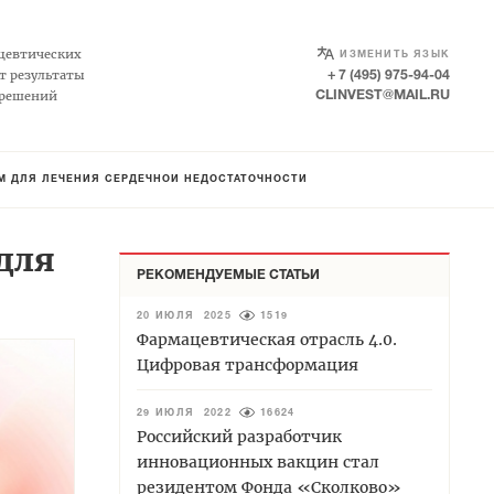
SELECT LANGUAGE
▼
цевтических
ИЗМЕНИТЬ ЯЗЫК
т результаты
+ 7 (495) 975-94-04
 решений
CLINVEST@MAIL.RU
ОМ ДЛЯ ЛЕЧЕНИЯ СЕРДЕЧНОЙ НЕДОСТАТОЧНОСТИ
для
РЕКОМЕНДУЕМЫЕ СТАТЬИ
20 ИЮЛЯ 2025
1519
Фармацевтическая отрасль 4.0.
Цифровая трансформация
29 ИЮЛЯ 2022
16624
Российский разработчик
инновационных вакцин стал
резидентом Фонда «Сколково»