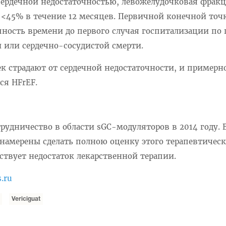
сердечной недостаточностью, левожелудочковая фрак
 <45% в течение 12 месяцев. Первичной конечной точ
пность времени до первого случая госпитализации по 
 или сердечно-сосудистой смерти.
к страдают от сердечной недостаточности, и примерн
ся HFrEF.
рудничество в области sGC-модуляторов в 2014 году. 
намерены сделать полною оценку этого терапевтическ
ествует недостаток лекарственной терапии.
.ru
Vericiguat