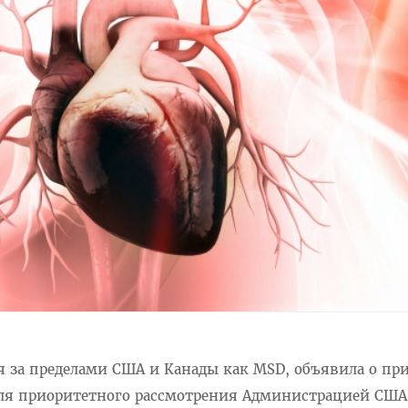
я за пределами США и Канады как MSD, объявила о пр
ля приоритетного рассмотрения Администрацией США