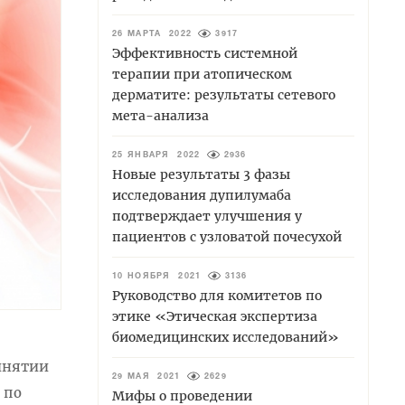
26 МАРТА 2022
3917
Эффективность системной
терапии при атопическом
дерматите: результаты сетевого
мета-анализа
25 ЯНВАРЯ 2022
2936
Новые результаты 3 фазы
исследования дупилумаба
подтверждает улучшения у
пациентов с узловатой почесухой
10 НОЯБРЯ 2021
3136
Руководство для комитетов по
этике «Этическая экспертиза
биомедицинских исследований»
инятии
29 МАЯ 2021
2629
 по
Мифы о проведении