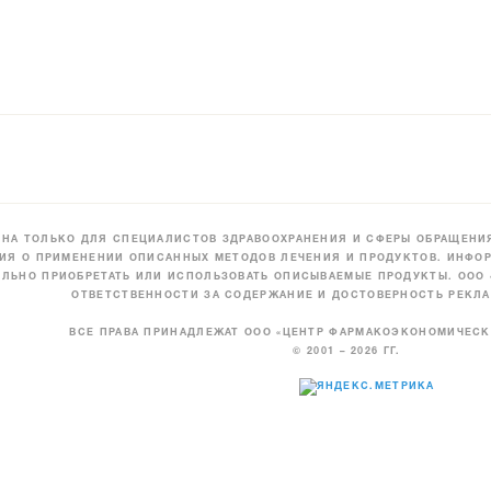
НА ТОЛЬКО ДЛЯ СПЕЦИАЛИСТОВ ЗДРАВООХРАНЕНИЯ И СФЕРЫ ОБРАЩЕНИЯ
ИЯ О ПРИМЕНЕНИИ ОПИСАННЫХ МЕТОДОВ ЛЕЧЕНИЯ И ПРОДУКТОВ. ИНФОР
ЛЬНО ПРИОБРЕТАТЬ ИЛИ ИСПОЛЬЗОВАТЬ ОПИСЫВАЕМЫЕ ПРОДУКТЫ. ООО
ОТВЕТСТВЕННОСТИ ЗА СОДЕРЖАНИЕ И ДОСТОВЕРНОСТЬ РЕКЛА
ВСЕ ПРАВА ПРИНАДЛЕЖАТ ООО «ЦЕНТР ФАРМАКОЭКОНОМИЧЕС
© 2001 – 2026 ГГ.