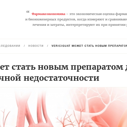
“
Фармакоэкономика
– это экономическая оценка фарма
и биоинженерных продуктов, когда измеряют и сравниваю
лечения и затраты, интерпретируют их при принятии
СЛЕДОВАНИЙ
/
НОВОСТИ
/
VERICIGUAT МОЖЕТ СТАТЬ НОВЫМ ПРЕПАРАТ
жет стать новым препаратом 
ечной недостаточности