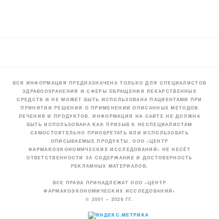
ВСЯ ИНФОРМАЦИЯ ПРЕДНАЗНАЧЕНА ТОЛЬКО ДЛЯ СПЕЦИАЛИСТОВ
ЗДРАВООХРАНЕНИЯ И СФЕРЫ ОБРАЩЕНИЯ ЛЕКАРСТВЕННЫХ
СРЕДСТВ И НЕ МОЖЕТ БЫТЬ ИСПОЛЬЗОВАНА ПАЦИЕНТАМИ ПРИ
ПРИНЯТИИ РЕШЕНИЯ О ПРИМЕНЕНИИ ОПИСАННЫХ МЕТОДОВ
ЛЕЧЕНИЯ И ПРОДУКТОВ. ИНФОРМАЦИЯ НА САЙТЕ НЕ ДОЛЖНА
БЫТЬ ИСПОЛЬЗОВАНА КАК ПРИЗЫВ К НЕСПЕЦИАЛИСТАМ
САМОСТОЯТЕЛЬНО ПРИОБРЕТАТЬ ИЛИ ИСПОЛЬЗОВАТЬ
ОПИСЫВАЕМЫЕ ПРОДУКТЫ. ООО «ЦЕНТР
ФАРМАКОЭКОНОМИЧЕСКИХ ИССЛЕДОВАНИЙ» НЕ НЕСЁТ
ОТВЕТСТВЕННОСТИ ЗА СОДЕРЖАНИЕ И ДОСТОВЕРНОСТЬ
РЕКЛАМНЫХ МАТЕРИАЛОВ.
ВСЕ ПРАВА ПРИНАДЛЕЖАТ ООО «ЦЕНТР
ФАРМАКОЭКОНОМИЧЕСКИХ ИССЛЕДОВАНИЙ»
© 2001 – 2026 ГГ.