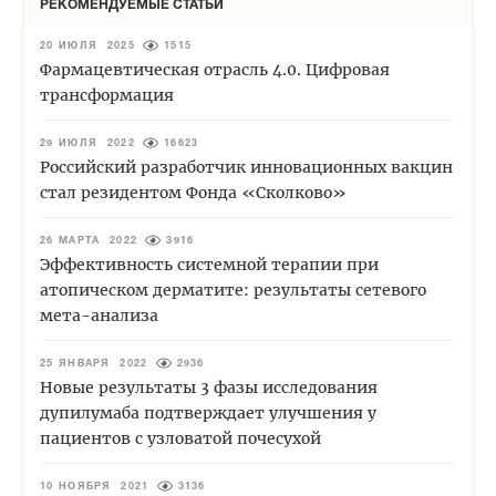
РЕКОМЕНДУЕМЫЕ СТАТЬИ
20 ИЮЛЯ 2025
1515
Фармацевтическая отрасль 4.0. Цифровая
трансформация
29 ИЮЛЯ 2022
16623
Российский разработчик инновационных вакцин
стал резидентом Фонда «Сколково»
26 МАРТА 2022
3916
Эффективность системной терапии при
атопическом дерматите: результаты сетевого
мета-анализа
25 ЯНВАРЯ 2022
2936
Новые результаты 3 фазы исследования
дупилумаба подтверждает улучшения у
пациентов с узловатой почесухой
10 НОЯБРЯ 2021
3136