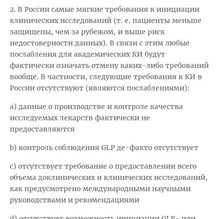
2. В России самые мягкие требования к инициации
клинических исследований (т. е. пациенты меньше
защищены, чем за рубежом, и выше риск
недостоверности данных). В связи с этим любые
послабления для академических КИ будут
фактически означать отмену каких-либо требований
вообще. В частности, следующие требования к КИ в
России отсутствуют (являются послаблениями):
a) данные о производстве и контроле качества
исследуемых лекарств фактически не
предоставляются
b) контроль соблюдения GLP де-факто отсутствует
c) отсутствует требование о предоставлении всего
объема доклинических и клинических исследований,
как предусмотрено международными научными
руководствами и рекомендациями
d) отсутствует возможность инициации GLP- или