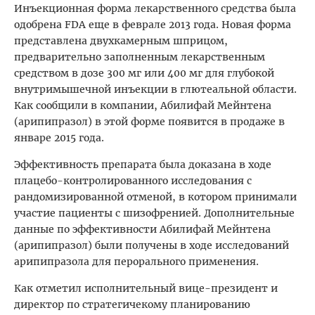
Инъекционная форма лекарственного средства была
одобрена FDA еще в феврале 2013 года. Новая форма
представлена двухкамерным шприцом,
предварительно заполненным лекарственным
средством в дозе 300 мг или 400 мг для глубокой
внутримышечной инъекции в глютеальной области.
Как сообщили в компании, Абилифай Мейнтена
(арипипразол) в этой форме появится в продаже в
январе 2015 года.
Эффективность препарата была доказана в ходе
плацебо-контролированного исследования с
рандомизированной отменой, в котором принимали
участие пациенты с шизофренией. Дополнительные
данные по эффективности Абилифай Мейнтена
(арипипразол) были получены в ходе исследований
арипипразола для перорального применения.
Как отметил исполнительный вице-президент и
директор по стратегичекому планированию