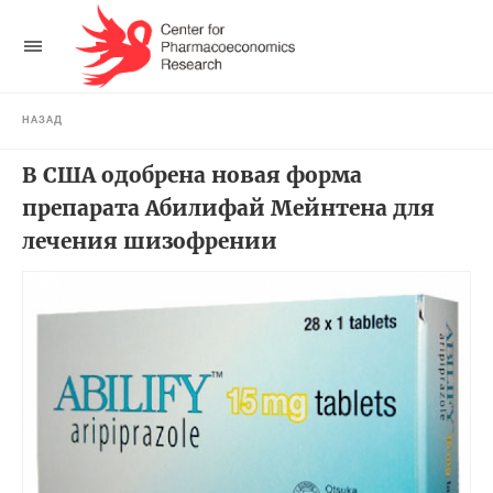
НАЗАД
В США одобрена новая форма
препарата Абилифай Мейнтена для
лечения шизофрении