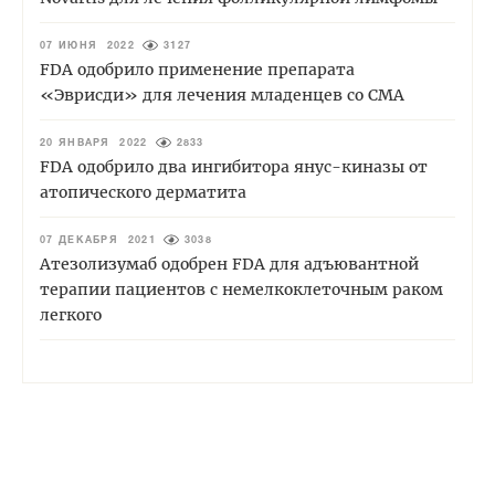
07 ИЮНЯ 2022
3127
FDA одобрило применение препарата
«Эврисди» для лечения младенцев со СМА
20 ЯНВАРЯ 2022
2833
FDA одобрило два ингибитора янус-киназы от
атопического дерматита
07 ДЕКАБРЯ 2021
3038
Атезолизумаб одобрен FDA для адъювантной
терапии пациентов с немелкоклеточным раком
легкого