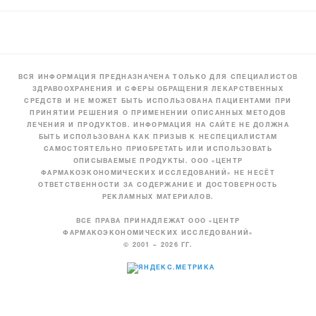
ВСЯ ИНФОРМАЦИЯ ПРЕДНАЗНАЧЕНА ТОЛЬКО ДЛЯ СПЕЦИАЛИСТОВ
ЗДРАВООХРАНЕНИЯ И СФЕРЫ ОБРАЩЕНИЯ ЛЕКАРСТВЕННЫХ
СРЕДСТВ И НЕ МОЖЕТ БЫТЬ ИСПОЛЬЗОВАНА ПАЦИЕНТАМИ ПРИ
ПРИНЯТИИ РЕШЕНИЯ О ПРИМЕНЕНИИ ОПИСАННЫХ МЕТОДОВ
ЛЕЧЕНИЯ И ПРОДУКТОВ. ИНФОРМАЦИЯ НА САЙТЕ НЕ ДОЛЖНА
БЫТЬ ИСПОЛЬЗОВАНА КАК ПРИЗЫВ К НЕСПЕЦИАЛИСТАМ
САМОСТОЯТЕЛЬНО ПРИОБРЕТАТЬ ИЛИ ИСПОЛЬЗОВАТЬ
ОПИСЫВАЕМЫЕ ПРОДУКТЫ. ООО «ЦЕНТР
ФАРМАКОЭКОНОМИЧЕСКИХ ИССЛЕДОВАНИЙ» НЕ НЕСЁТ
ОТВЕТСТВЕННОСТИ ЗА СОДЕРЖАНИЕ И ДОСТОВЕРНОСТЬ
РЕКЛАМНЫХ МАТЕРИАЛОВ.
ВСЕ ПРАВА ПРИНАДЛЕЖАТ ООО «ЦЕНТР
ФАРМАКОЭКОНОМИЧЕСКИХ ИССЛЕДОВАНИЙ»
© 2001 – 2026 ГГ.