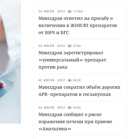
02 ИЮЛЯ 2022
17283
Минздрав ответил на просьбу о
включения в ЖНВЛП препаратов
от ВИЧ и ВГС
02 ИЮЛЯ 2022
9768
Минздрав зарегистрировал
«универсальный» препарат
против рака
02 ИЮЛЯ 2022
6002
Минздрав сократил объём дорогих
АРВ-препаратов в госзакупках
08 ИЮНЯ 2022
2832
Минздрав сообщил о риске
поражения печени при приеме
«Анальгина»