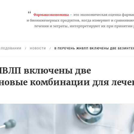
“
Фармакоэкономика
– это экономическая оценка фарма
и биоинженерных продуктов, когда измеряют и сравниваю
лечения и затраты, интерпретируют их при принятии
СЛЕДОВАНИЙ
/
НОВОСТИ
/
В ПЕРЕЧЕНЬ ЖНВЛП ВКЛЮЧЕНЫ ДВЕ БЕЗИНТЕ
НВЛП включены две
новые комбинации для лече