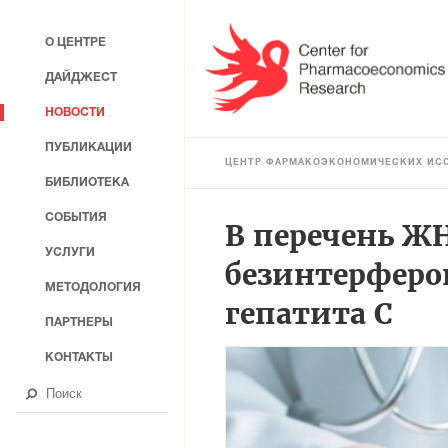
О ЦЕНТРЕ
ДАЙДЖЕСТ
НОВОСТИ
ПУБЛИКАЦИИ
ЦЕНТР ФАРМАКОЭКОНОМИЧЕСКИХ ИС
БИБЛИОТЕКА
СОБЫТИЯ
В перечень Ж
УСЛУГИ
безинтерферо
МЕТОДОЛОГИЯ
гепатита С
ПАРТНЕРЫ
КОНТАКТЫ