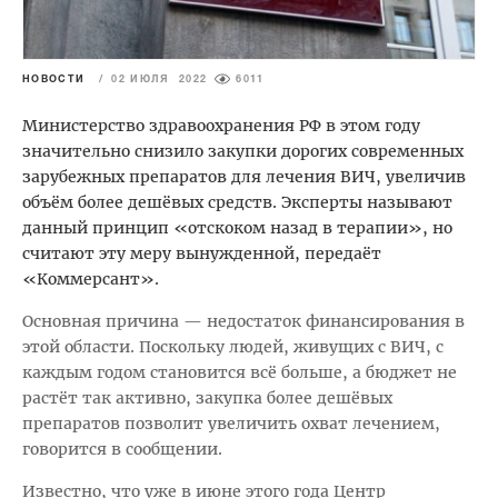
НОВОСТИ
/
02 ИЮЛЯ 2022
6011
Министерство здравоохранения РФ в этом году
значительно снизило закупки дорогих современных
зарубежных препаратов для лечения ВИЧ, увеличив
объём более дешёвых средств. Эксперты называют
данный принцип «отскоком назад в терапии», но
считают эту меру вынужденной, передаёт
«Коммерсант».
Основная причина — недостаток финансирования в
этой области. Поскольку людей, живущих с ВИЧ, с
каждым годом становится всё больше, а бюджет не
растёт так активно, закупка более дешёвых
препаратов позволит увеличить охват лечением,
говорится в сообщении.
Известно, что уже в июне этого года Центр