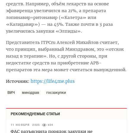
средств. Например, объём лекарств на основе
эфавиренца увеличился на 21%, а препарата
лопинавир+ритонавир («Калетра» или
«Калидавир») — на 45%. Также почти в 3 раза
увеличились закупки «Элпиды».
Представитель ITPCru Алексей Михайлов считает,
что принцип, выбранный Минздравом, это «отскок
назад в терапии». Но, с другой стороны, при
недостатке средств на приобретение АРВ-
препаратов эта мера может считаться вынужденной.
https://life4me.plus
Источник:
ВИЧ
минздрав
госзакупки
РЕКОМЕНДУЕМЫЕ СТАТЬИ
11 НОЯБРЯ 2025
934
ФАС разъяснила порядок закупки не