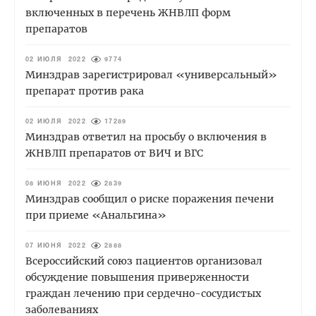
включенных в перечень ЖНВЛП форм
препаратов
02 ИЮЛЯ 2022
9774
Минздрав зарегистрировал «универсальный»
препарат против рака
02 ИЮЛЯ 2022
17289
Минздрав ответил на просьбу о включения в
ЖНВЛП препаратов от ВИЧ и ВГС
08 ИЮНЯ 2022
2839
Минздрав сообщил о риске поражения печени
при приеме «Анальгина»
07 ИЮНЯ 2022
2888
Всероссийский союз пациентов организовал
обсуждение повышения приверженности
граждан лечению при сердечно-сосудистых
заболеваниях