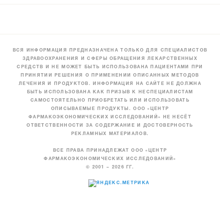
ВСЯ ИНФОРМАЦИЯ ПРЕДНАЗНАЧЕНА ТОЛЬКО ДЛЯ СПЕЦИАЛИСТОВ
ЗДРАВООХРАНЕНИЯ И СФЕРЫ ОБРАЩЕНИЯ ЛЕКАРСТВЕННЫХ
СРЕДСТВ И НЕ МОЖЕТ БЫТЬ ИСПОЛЬЗОВАНА ПАЦИЕНТАМИ ПРИ
ПРИНЯТИИ РЕШЕНИЯ О ПРИМЕНЕНИИ ОПИСАННЫХ МЕТОДОВ
ЛЕЧЕНИЯ И ПРОДУКТОВ. ИНФОРМАЦИЯ НА САЙТЕ НЕ ДОЛЖНА
БЫТЬ ИСПОЛЬЗОВАНА КАК ПРИЗЫВ К НЕСПЕЦИАЛИСТАМ
САМОСТОЯТЕЛЬНО ПРИОБРЕТАТЬ ИЛИ ИСПОЛЬЗОВАТЬ
ОПИСЫВАЕМЫЕ ПРОДУКТЫ. ООО «ЦЕНТР
ФАРМАКОЭКОНОМИЧЕСКИХ ИССЛЕДОВАНИЙ» НЕ НЕСЁТ
ОТВЕТСТВЕННОСТИ ЗА СОДЕРЖАНИЕ И ДОСТОВЕРНОСТЬ
РЕКЛАМНЫХ МАТЕРИАЛОВ.
ВСЕ ПРАВА ПРИНАДЛЕЖАТ ООО «ЦЕНТР
ФАРМАКОЭКОНОМИЧЕСКИХ ИССЛЕДОВАНИЙ»
© 2001 – 2026 ГГ.