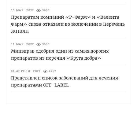
13 МАЯ 2022
3661
Препаратам компаний «Р-Фарм» и «Валента
Фарм» снова отказали во включении в Перечень
ЖНВЛП
11 МАЯ 2022
3501
Минздрав одобрил один из самых дорогих
препаратов из перечня «Круга добра»
09 АПРЕЛЯ 2022
4252
Представлен список заболеваний для лечения
препаратами OFF-LABEL