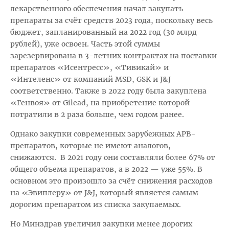
лекарственного обеспечения начал закупать
препараты за счёт средств 2023 года, поскольку весь
бюджет, запланированный на 2022 год (30 млрд
рублей), уже освоен. Часть этой суммы
зарезервирована в 3-летних контрактах на поставки
препаратов «Исентресс», «Тивикай» и
«Интеленс» от компаний MSD, GSK и J&J
соответственно. Также в 2022 году была закуплена
«Генвоя» от Gilead, на приобретение которой
потратили в 2 раза больше, чем годом ранее.
Однако закупки современных зарубежных АРВ-
препаратов, которые не имеют аналогов,
снижаются. В 2021 году они составляли более 67% от
общего объема препаратов, а в 2022 — уже 55%. В
основном это произошло за счёт снижения расходов
на «Эвиплеру» от J&J, который является самым
дорогим препаратом из списка закупаемых.
Но Минздрав увеличил закупки менее дорогих