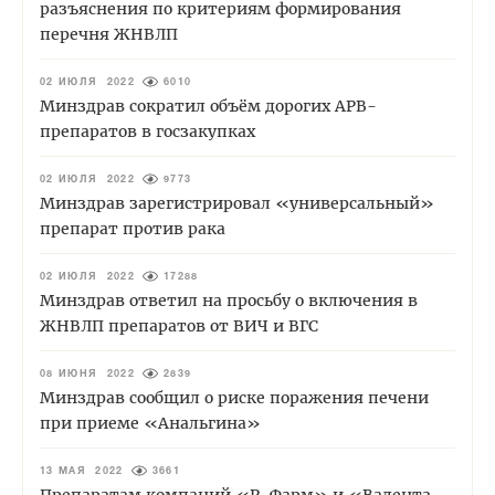
разъяснения по критериям формирования
перечня ЖНВЛП
02 ИЮЛЯ 2022
6010
Минздрав сократил объём дорогих АРВ-
препаратов в госзакупках
02 ИЮЛЯ 2022
9773
Минздрав зарегистрировал «универсальный»
препарат против рака
02 ИЮЛЯ 2022
17288
Минздрав ответил на просьбу о включения в
ЖНВЛП препаратов от ВИЧ и ВГС
08 ИЮНЯ 2022
2839
Минздрав сообщил о риске поражения печени
при приеме «Анальгина»
13 МАЯ 2022
3661