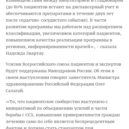
взаимодействия между амбулаторией и стационаром
(до 80% пациентов встают на диспансерный учет и
обеспечиваются препаратами в течение двух лет
после сердечно-сосудистого события). В части
развития программы мы работаем над расширением
классификации, увеличением категорий пациентов,
повышением качества реализации программы в
регионах, информированности врачей», - сказала
Надежда Звартау.
Усилия Всероссийского союза пациентов и экспертов
будут поддержаны Минздравом России. Об этом в
своем выступлении говорил заместитель Министра
здравоохранения Российской Федерации Олег
Салагай.
«То, что пациентское сообщество выступило с
инициативой по объединению усилий в части
борьбы с ССЗ, повышения приверженности граждан
лечению само по себе является беспрецедентным
фактом и должно стать стандартом при