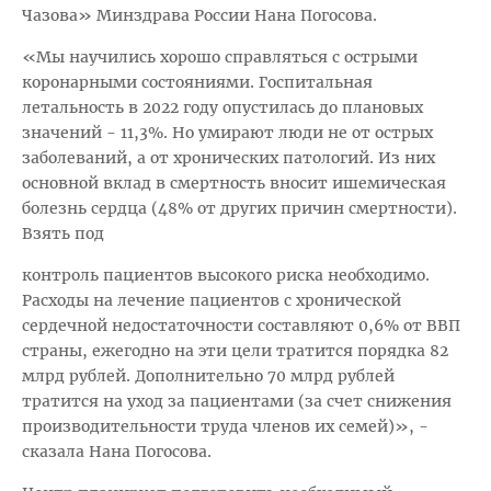
Чазова» Минздрава России Нана Погосова.
«Мы научились хорошо справляться с острыми
коронарными состояниями. Госпитальная
летальность в 2022 году опустилась до плановых
значений - 11,3%. Но умирают люди не от острых
заболеваний, а от хронических патологий. Из них
основной вклад в смертность вносит ишемическая
болезнь сердца (48% от других причин смертности).
Взять под
контроль пациентов высокого риска необходимо.
Расходы на лечение пациентов с хронической
сердечной недостаточности составляют 0,6% от ВВП
страны, ежегодно на эти цели тратится порядка 82
млрд рублей. Дополнительно 70 млрд рублей
тратится на уход за пациентами (за счет снижения
производительности труда членов их семей)», -
сказала Нана Погосова.