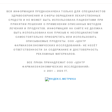
ВСЯ ИНФОРМАЦИЯ ПРЕДНАЗНАЧЕНА ТОЛЬКО ДЛЯ СПЕЦИАЛИСТОВ
ЗДРАВООХРАНЕНИЯ И СФЕРЫ ОБРАЩЕНИЯ ЛЕКАРСТВЕННЫХ
СРЕДСТВ И НЕ МОЖЕТ БЫТЬ ИСПОЛЬЗОВАНА ПАЦИЕНТАМИ ПРИ
ПРИНЯТИИ РЕШЕНИЯ О ПРИМЕНЕНИИ ОПИСАННЫХ МЕТОДОВ
ЛЕЧЕНИЯ И ПРОДУКТОВ. ИНФОРМАЦИЯ НА САЙТЕ НЕ ДОЛЖНА
БЫТЬ ИСПОЛЬЗОВАНА КАК ПРИЗЫВ К НЕСПЕЦИАЛИСТАМ
САМОСТОЯТЕЛЬНО ПРИОБРЕТАТЬ ИЛИ ИСПОЛЬЗОВАТЬ
ОПИСЫВАЕМЫЕ ПРОДУКТЫ. ООО «ЦЕНТР
ФАРМАКОЭКОНОМИЧЕСКИХ ИССЛЕДОВАНИЙ» НЕ НЕСЁТ
ОТВЕТСТВЕННОСТИ ЗА СОДЕРЖАНИЕ И ДОСТОВЕРНОСТЬ
РЕКЛАМНЫХ МАТЕРИАЛОВ.
ВСЕ ПРАВА ПРИНАДЛЕЖАТ ООО «ЦЕНТР
ФАРМАКОЭКОНОМИЧЕСКИХ ИССЛЕДОВАНИЙ»
© 2001 – 2026 ГГ.