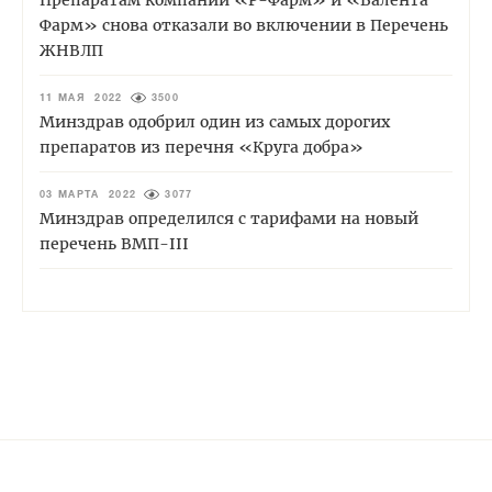
Препаратам компаний «Р-Фарм» и «Валента
Фарм» снова отказали во включении в Перечень
ЖНВЛП
11 МАЯ 2022
3500
Минздрав одобрил один из самых дорогих
препаратов из перечня «Круга добра»
03 МАРТА 2022
3077
Минздрав определился с тарифами на новый
перечень ВМП-III