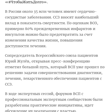
«#ЧтобыЖитьДолго».
В России около 35 млн человек имеют сердечно-
сосудистые заболевания. ССЗ вносят наибольший
вклад в показатель смертности. По оценкам ВОЗ,
примерно 80% преждевременных инфарктов и
инсультов можно было предотвратить за счет
изменения качества жизни, повышения
доступности лечения.
Сопредседатель Всероссийского союза пациентов
Юрий Жулёв, открывая пресс-конференцию
отметил большой путь, который ВСП уже прошел по
решению задачи совершенствования диагностики,
лечения, лекарственного обеспечения пациентов с
ССЗ.
В ходе экспертных сессий, форумов ВСП с
профессиональным экспертным сообществом были
разработаны практические инициативы, идет
обсуждение их реализации с властью.