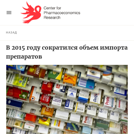
НАЗАД
В 2015 году сократился объем импорта
препаратов