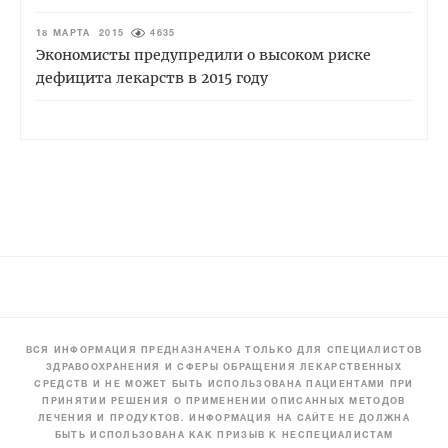
18 МАРТА 2015
4635
Экономисты предупредили о высоком риске
дефицита лекарств в 2015 году
ВСЯ ИНФОРМАЦИЯ ПРЕДНАЗНАЧЕНА ТОЛЬКО ДЛЯ СПЕЦИАЛИСТОВ
ЗДРАВООХРАНЕНИЯ И СФЕРЫ ОБРАЩЕНИЯ ЛЕКАРСТВЕННЫХ
СРЕДСТВ И НЕ МОЖЕТ БЫТЬ ИСПОЛЬЗОВАНА ПАЦИЕНТАМИ ПРИ
ПРИНЯТИИ РЕШЕНИЯ О ПРИМЕНЕНИИ ОПИСАННЫХ МЕТОДОВ
ЛЕЧЕНИЯ И ПРОДУКТОВ. ИНФОРМАЦИЯ НА САЙТЕ НЕ ДОЛЖНА
БЫТЬ ИСПОЛЬЗОВАНА КАК ПРИЗЫВ К НЕСПЕЦИАЛИСТАМ