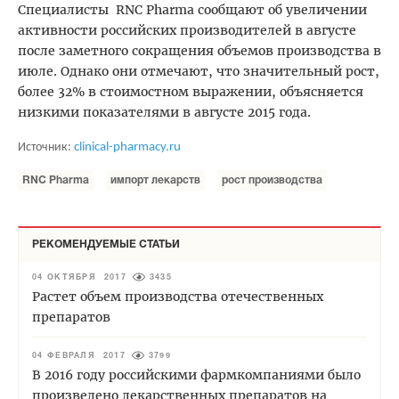
Специалисты RNC Pharma сообщают об увеличении
активности российских производителей в августе
после заметного сокращения объемов производства в
июле. Однако они отмечают, что значительный рост,
более 32% в стоимостном выражении, объясняется
низкими показателями в августе 2015 года.
Источник:
clinical-pharmacy.ru
RNC Pharma
импорт лекарств
рост производства
РЕКОМЕНДУЕМЫЕ СТАТЬИ
04 ОКТЯБРЯ 2017
3435
Растет объем производства отечественных
препаратов
04 ФЕВРАЛЯ 2017
3799
В 2016 году российскими фармкомпаниями было
произведено лекарственных препаратов на