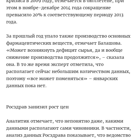
кризиса в 2009 году, отмечается в бюллетене, при
этом в ноябре-декабре 2014 года сокращение
превысило 20% к соответствующему периоду 2013
года.
За прошлый год упало также производство основных
фармацевтических веществ, отмечает Балашова.
«Может возникнуть дефицит сырья, да и вообще
снижение производства продолжится», – сказала
она. В то же время эксперт отметила, что
располагает сейчас небольшим количеством данных,
поэтому «все может поменяться» – январских
данных пока нет.
Росздрав занизил рост цен
Аналитик отмечает, что непонятно даже, какими
данными располагают сами чиновники. В частности,
анализ данных Росздрава показывает, что ведомство