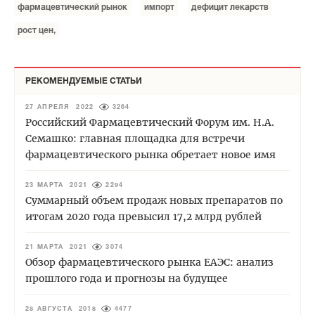
фармацевтический рынок
импорт
дефицит лекарств
рост цен,
РЕКОМЕНДУЕМЫЕ СТАТЬИ
27 АПРЕЛЯ 2022
3264
Российский Фармацевтический Форум им. Н.А.
Семашко: главная площадка для встречи
фармацевтического рынка обретает новое имя
23 МАРТА 2021
2294
Суммарный объем продаж новых препаратов по
итогам 2020 года превысил 17,2 млрд рублей
21 МАРТА 2021
3074
Обзор фармацевтического рынка ЕАЭС: анализ
прошлого года и прогнозы на будущее
28 АВГУСТА 2018
4477