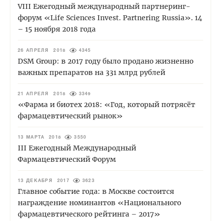
VIII Ежегодный международный партнеринг-
форум «Life Sciences Invest. Partnering Russia». 14
– 15 ноября 2018 года
26 АПРЕЛЯ 2018
4345
DSM Group: в 2017 году было продано жизненно
важных препаратов на 331 млрд рублей
21 АПРЕЛЯ 2018
3349
«Фарма и биотех 2018: «Год, который потрясёт
фармацевтический рынок»
13 МАРТА 2018
3550
III Ежегодный Международный
Фармацевтический Форум
13 ДЕКАБРЯ 2017
3623
Главное событие года: в Москве состоится
награждение номинантов «Национального
фармацевтического рейтинга – 2017»