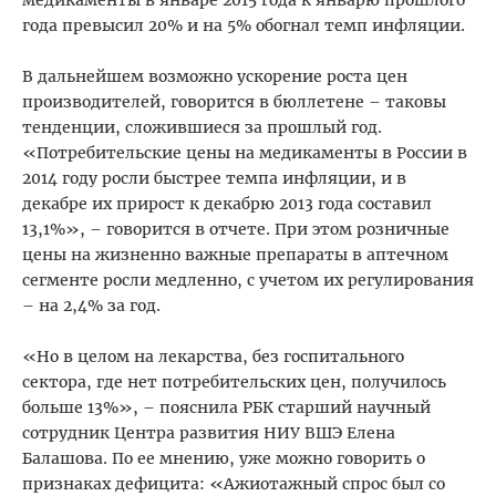
года превысил 20% и на 5% обогнал темп инфляции.
В дальнейшем возможно ускорение роста цен
производителей, говорится в бюллетене – таковы
тенденции, сложившиеся за прошлый год.
«Потребительские цены на медикаменты в России в
2014 году росли быстрее темпа инфляции, и в
декабре их прирост к декабрю 2013 года составил
13,1%», – говорится в отчете. При этом розничные
цены на жизненно важные препараты в аптечном
сегменте росли медленно, с учетом их регулирования
– на 2,4% за год.
«Но в целом на лекарства, без госпитального
сектора, где нет потребительских цен, получилось
больше 13%», – пояснила РБК старший научный
сотрудник Центра развития НИУ ВШЭ Елена
Балашова. По ее мнению, уже можно говорить о
признаках дефицита: «Ажиотажный спрос был со