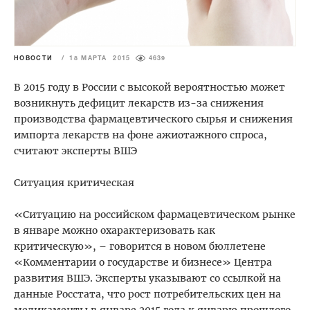
НОВОСТИ
/
18 МАРТА 2015
4639
В 2015 году в России с высокой вероятностью может
возникнуть дефицит лекарств из-за снижения
производства фармацевтического сырья и снижения
импорта лекарств на фоне ажиотажного спроса,
считают эксперты ВШЭ
Ситуация критическая
«Ситуацию на российском фармацевтическом рынке
в январе можно охарактеризовать как
критическую», – говорится в новом бюллетене
«Комментарии о государстве и бизнесе» Центра
развития ВШЭ. Эксперты указывают со ссылкой на
данные Росстата, что рост потребительских цен на
медикаменты в январе 2015 года к январю прошлого