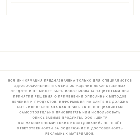
ВСЯ ИНФОРМАЦИЯ ПРЕДНАЗНАЧЕНА ТОЛЬКО ДЛЯ СПЕЦИАЛИСТОВ
ЗДРАВООХРАНЕНИЯ И СФЕРЫ ОБРАЩЕНИЯ ЛЕКАРСТВЕННЫХ
СРЕДСТВ И НЕ МОЖЕТ БЫТЬ ИСПОЛЬЗОВАНА ПАЦИЕНТАМИ ПРИ
ПРИНЯТИИ РЕШЕНИЯ О ПРИМЕНЕНИИ ОПИСАННЫХ МЕТОДОВ
ЛЕЧЕНИЯ И ПРОДУКТОВ. ИНФОРМАЦИЯ НА САЙТЕ НЕ ДОЛЖНА
БЫТЬ ИСПОЛЬЗОВАНА КАК ПРИЗЫВ К НЕСПЕЦИАЛИСТАМ
САМОСТОЯТЕЛЬНО ПРИОБРЕТАТЬ ИЛИ ИСПОЛЬЗОВАТЬ
ОПИСЫВАЕМЫЕ ПРОДУКТЫ. ООО «ЦЕНТР
ФАРМАКОЭКОНОМИЧЕСКИХ ИССЛЕДОВАНИЙ» НЕ НЕСЁТ
ОТВЕТСТВЕННОСТИ ЗА СОДЕРЖАНИЕ И ДОСТОВЕРНОСТЬ
РЕКЛАМНЫХ МАТЕРИАЛОВ.