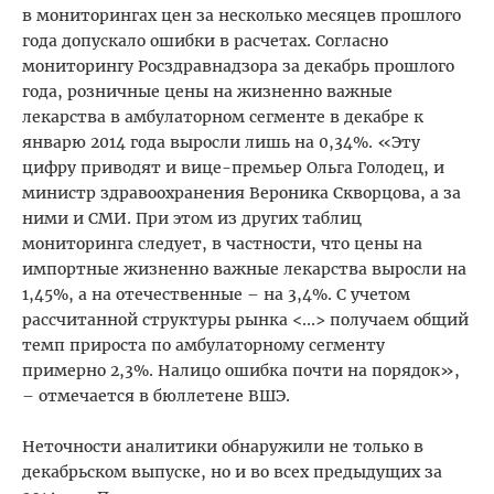
в мониторингах цен за несколько месяцев прошлого
года допускало ошибки в расчетах. Согласно
мониторингу Росздравнадзора за декабрь прошлого
года, розничные цены на жизненно важные
лекарства в амбулаторном сегменте в декабре к
январю 2014 года выросли лишь на 0,34%. «Эту
цифру приводят и вице-премьер Ольга Голодец, и
министр здравоохранения Вероника Скворцова, а за
ними и СМИ. При этом из других таблиц
мониторинга следует, в частности, что цены на
импортные жизненно важные лекарства выросли на
1,45%, а на отечественные – на 3,4%. С учетом
рассчитанной структуры рынка <...> получаем общий
темп прироста по амбулаторному сегменту
примерно 2,3%. Налицо ошибка почти на порядок»,
– отмечается в бюллетене ВШЭ.
Неточности аналитики обнаружили не только в
декабрьском выпуске, но и во всех предыдущих за