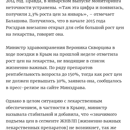
2014 год. Правда, в январском выпуске мониторинга
неточности устранены. «Там эта цифра и появилась,
получили 2,3% роста цен за январь», – отмечает
Балашова. Получилось, что в начале 2015 года
Росздрав внезапно открыл для себя большой рост цен
на лекарства, говорит она.
Министр здравоохранения Вероника Скворцова в
ходе поездки в Крым на прошлой неделе отметила
рост цен на лекарства, не входящие в список
жизненно важных. По ряду препаратов
рентабельность возросла до 150%, тогда как рост цен
не должен превышать 30%, заявила она, сообщалось
в пресс-релизе на сайте Минздрава.
Однако в целом ситуацию с лекарственным
обеспечением, в частности в Крыму, министр
называла стабильной и добавила, что «значимого
подъема цен в сегменте ЖНВЛП [жизненно важных
лекарственных препаратов] не возникнет, так же