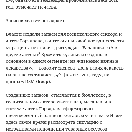
4%, однако эта тенденция продолжалась весь 2014
год, отмечает Нечаева.
Запасов хватит ненадолго
Власти создали запасы для госпитального сектора и
аптек Горздрава, в аптеках шаговой доступности эта
мера цены не снизит, рассуждает Балашова: «А в
другие аптеки? Кроме того, запасы созданы в
основном в одном сегменте: на жизненно важные
лекарства», – говорит эксперт. Доля таких лекарств
на рынке составляет 34% (в 2012–2013 году, по
данным DSM Group).
Созданных запасов, отмечается в бюллетене, в
госпитальном секторе хватит на 9 месяцев, а в
системе аптек Горздрава сформирован
шестимесячный запас по «старым» ценам. «И вот
здесь самое время рассмотреть ситуацию с
источниками пополнения товарных ресурсов