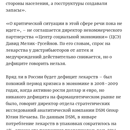
стороны населения, а госструктуры создавали
запасы».
«О критической ситуации в этой сфере речи пока не
идет», – не соглашается директор некоммерческого
партнерства «Центр социальной экономики» (ЦСЭ)
Давид Мелик-Гусейнов. По его словам, спрос на
лекарства у дистрибьюторов от аптек и
медучреждений действительно снижается, но о
дефиците говорить нельзя.
Вряд ли в России будет дефицит лекарств – был
похожий период кризиса в экономике в 2008–2009
годах, когда активно росли доллар и евро, но
никакого дефицита на фармацевтическом рынке не
было, говорит директор отдела стратегических
исследований аналитической компании DSM Group
Юлия Нечаева. По данным DSM, в январе
потребление лекарств в упаковках сократилось на