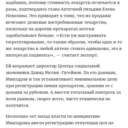
надбавки, поэтому стоимость лекарств отличается в
разы, подтвердила глава Аптечной гильдии Елена
Неволина. Это приводит к тому, что из продажи
исчезают дешевые востребованные лекарства,
поскольку на дорогих препаратах аптеки
зарабатывают больше. «Если уж выстраивать
госрегулирование, то таким образом, чтобы одно и то
же лекарство в любой аптеке стоило одинаково, это в
интересах пациента», — считает эксперт.
Ей возражает директор Центра социальной
экономики Давид Мелик-Гусейнов. По его данным,
Минздрав и так устанавливает минимальную цену
при регистрации новых препаратов, сравнив ее с
ценами за рубежом. А ввести тотальный контроль за
всем рынком, скорее всего, чисто технически не
получится.
Несколько лет назад власти по инициативе
Минздрава ввели регистрацию отпускных цен на