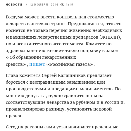
НОВОСТИ
/
12 НОЯБРЯ 2014
4815
Госдума может ввести контроль над стоимостью
лекарств в аптеках страны. Предполагается, что это
коснется не только перечня жизненно необходимых
и важнейших лекарственных препаратов (ЖНВЛП),
но и всего аптечного ассортимента. Комитет по
здравоохранению готовит такую поправку в закон
«Об обращении лекарственных
пишет
средств»,
«Российская газета».
Глава комитета Сергей Калашников предлагает
бороться с неоправданным завышением цен
производителями и продавцами медикаментов. По
мнению депутата, нужно сравнить цены на
соответствующие лекарства за рубежом и в России и,
проанализировав разницу, установить ценовой
предел.
Сегодня регионы сами устанавливают предельные