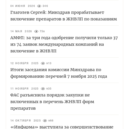
04 ИЮНЯ 2026
346
Глаголев Сергей: Минздрав прорабатывает
включение препаратов в ЖНВЛП по показаниям
14 МАЯ 2026
758
АМФП: за три года одобрение получили только 37
из 74 заявок международных компаний на
включение в ЖНВЛП
12 НОЯБРЯ 2025
913
Итоги заседания комиссии Минздрава по
формированию перечней 7 ноября 2025 года
11 НОЯБРЯ 2025
935
ФАС разъяснила порядок закупки не
включенных в перечень ЖНВЛП форм
препаратов
14 ОКТЯБРЯ 2025
966
«Инфарма» выступила за совершенствование