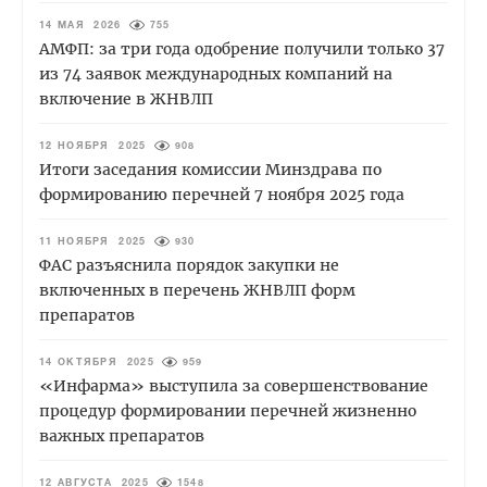
14 МАЯ 2026
755
АМФП: за три года одобрение получили только 37
из 74 заявок международных компаний на
включение в ЖНВЛП
12 НОЯБРЯ 2025
908
Итоги заседания комиссии Минздрава по
формированию перечней 7 ноября 2025 года
11 НОЯБРЯ 2025
930
ФАС разъяснила порядок закупки не
включенных в перечень ЖНВЛП форм
препаратов
14 ОКТЯБРЯ 2025
959
«Инфарма» выступила за совершенствование
процедур формировании перечней жизненно
важных препаратов
12 АВГУСТА 2025
1548