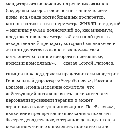
мандаторного включения по решению ФОИВов
(федеральных органов исполнительной власти –
прим. ред.) ряда востребованных препаратов,
которые остаются вне периметра ЖНВЛП, и с другой
– наличия у ФОИВ полномочий по, как минимум,
предложению пересмотра той или иной цены на
лекарственный препарат, который был включен в
ЖНВЛП достаточно давно и экономическая
конъюнктура в нише которого к настоящему
времени поменялась», — сказал Сергей Глаголев.
Инициативу поддержали представители индустрии.
Генеральный директор «АстраЗенека», Россия и
Евразия, Ирина Панарина отметила, что
действующий подход не всегда релевантен для
персонализированной терапии и может
ограничивать доступ к инновациям. По её словам,
включение препаратов по показаниям позволит
быстрее доводить новую терапию до пациентов, а
компаниям точнее определять приоритеты для