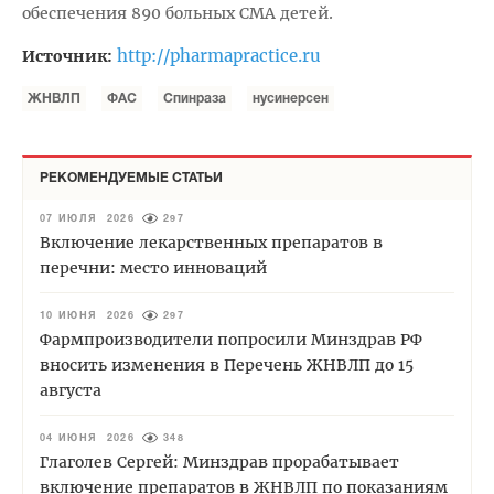
обеспечения 890 больных СМА детей.
http://pharmapractice.ru
Источник:
ЖНВЛП
ФАС
Спинраза
нусинерсен
РЕКОМЕНДУЕМЫЕ СТАТЬИ
07 ИЮЛЯ 2026
297
Включение лекарственных препаратов в
перечни: место инноваций
10 ИЮНЯ 2026
297
Фармпроизводители попросили Минздрав РФ
вносить изменения в Перечень ЖНВЛП до 15
августа
04 ИЮНЯ 2026
348
Глаголев Сергей: Минздрав прорабатывает
включение препаратов в ЖНВЛП по показаниям