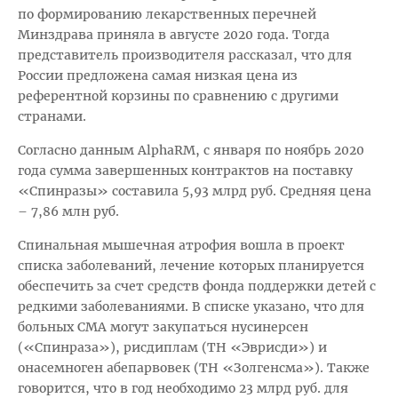
по формированию лекарственных перечней
Минздрава приняла в августе 2020 года. Тогда
представитель производителя рассказал, что для
России предложена самая низкая цена из
референтной корзины по сравнению с другими
странами.
Согласно данным AlphaRM, с января по ноябрь 2020
года сумма завершенных контрактов на поставку
«Спинразы» составила 5,93 млрд руб. Средняя цена
– 7,86 млн руб.
Спинальная мышечная атрофия вошла в проект
списка заболеваний, лечение которых планируется
обеспечить за счет средств фонда поддержки детей с
редкими заболеваниями. В списке указано, что для
больных СМА могут закупаться нусинерсен
(«Спинраза»), рисдиплам (ТН «Эврисди») и
онасемноген абепарвовек (ТН «Золгенсма»). Также
говорится, что в год необходимо 23 млрд руб. для