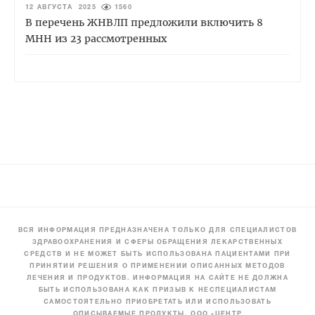
12 АВГУСТА 2025
1560
В перечень ЖНВЛП предложили включить 8
МНН из 23 рассмотренных
ВСЯ ИНФОРМАЦИЯ ПРЕДНАЗНАЧЕНА ТОЛЬКО ДЛЯ СПЕЦИАЛИСТОВ
ЗДРАВООХРАНЕНИЯ И СФЕРЫ ОБРАЩЕНИЯ ЛЕКАРСТВЕННЫХ
СРЕДСТВ И НЕ МОЖЕТ БЫТЬ ИСПОЛЬЗОВАНА ПАЦИЕНТАМИ ПРИ
ПРИНЯТИИ РЕШЕНИЯ О ПРИМЕНЕНИИ ОПИСАННЫХ МЕТОДОВ
ЛЕЧЕНИЯ И ПРОДУКТОВ. ИНФОРМАЦИЯ НА САЙТЕ НЕ ДОЛЖНА
БЫТЬ ИСПОЛЬЗОВАНА КАК ПРИЗЫВ К НЕСПЕЦИАЛИСТАМ
САМОСТОЯТЕЛЬНО ПРИОБРЕТАТЬ ИЛИ ИСПОЛЬЗОВАТЬ
ОПИСЫВАЕМЫЕ ПРОДУКТЫ. ООО «ЦЕНТР