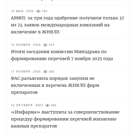
14 МАЯ 2026
758
АМФП: за три года одобрение получили только 37
из 74 заявок международных компаний на
включение в ЖНВЛП
12 НОЯБРЯ 2025
914
Итоги заседания комиссии Минздрава по
формированию перечней 7 ноября 2025 года
11 НОЯБРЯ 2025
935
ФАС разъяснила порядок закупки не
включенных в перечень ЖНВЛП форм
препаратов
14 ОКТЯБРЯ 2025
968
«Инфарма» выступила за совершенствование
процедур формировании перечней жизненно
важных препаратов