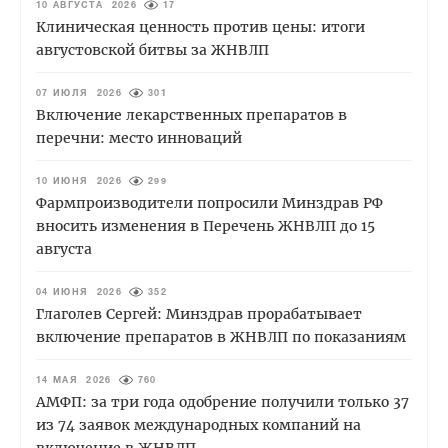
10 АВГУСТА 2026
17
Клиническая ценность против цены: итоги
августовской битвы за ЖНВЛП
07 ИЮЛЯ 2026
301
Включение лекарственных препаратов в
перечни: место инноваций
10 ИЮНЯ 2026
299
Фармпроизводители попросили Минздрав РФ
вносить изменения в Перечень ЖНВЛП до 15
августа
04 ИЮНЯ 2026
352
Глаголев Сергей: Минздрав прорабатывает
включение препаратов в ЖНВЛП по показаниям
14 МАЯ 2026
760
АМФП: за три года одобрение получили только 37
из 74 заявок международных компаний на