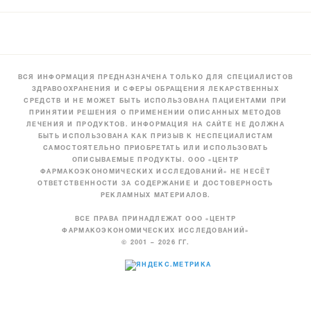
ВСЯ ИНФОРМАЦИЯ ПРЕДНАЗНАЧЕНА ТОЛЬКО ДЛЯ СПЕЦИАЛИСТОВ
ЗДРАВООХРАНЕНИЯ И СФЕРЫ ОБРАЩЕНИЯ ЛЕКАРСТВЕННЫХ
СРЕДСТВ И НЕ МОЖЕТ БЫТЬ ИСПОЛЬЗОВАНА ПАЦИЕНТАМИ ПРИ
ПРИНЯТИИ РЕШЕНИЯ О ПРИМЕНЕНИИ ОПИСАННЫХ МЕТОДОВ
ЛЕЧЕНИЯ И ПРОДУКТОВ. ИНФОРМАЦИЯ НА САЙТЕ НЕ ДОЛЖНА
БЫТЬ ИСПОЛЬЗОВАНА КАК ПРИЗЫВ К НЕСПЕЦИАЛИСТАМ
САМОСТОЯТЕЛЬНО ПРИОБРЕТАТЬ ИЛИ ИСПОЛЬЗОВАТЬ
ОПИСЫВАЕМЫЕ ПРОДУКТЫ. ООО «ЦЕНТР
ФАРМАКОЭКОНОМИЧЕСКИХ ИССЛЕДОВАНИЙ» НЕ НЕСЁТ
ОТВЕТСТВЕННОСТИ ЗА СОДЕРЖАНИЕ И ДОСТОВЕРНОСТЬ
РЕКЛАМНЫХ МАТЕРИАЛОВ.
ВСЕ ПРАВА ПРИНАДЛЕЖАТ ООО «ЦЕНТР
ФАРМАКОЭКОНОМИЧЕСКИХ ИССЛЕДОВАНИЙ»
© 2001 – 2026 ГГ.