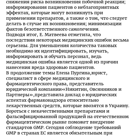
снижения риска возникновения побочной реакции;
информирования пациентов о неблагоприятных
эффектах, которые могут возникнуть при
применении препаратов, а также о том, что следует
делать в случае их возникновения; минимизации
фактов безответственного самолечения.
Подводя итог, Е. Матвеева отметила, что
последствия некоторых медицинских ошибок весьма
серьезны. Для уменьшения количества таковых
необходимо их идентифицировать, изучать,
информировать и обучать персонал, ведь
медицинская ошибка является одной из причин
нанесения вреда здоровью пациентов.
В продолжение темы Елена Пургина,юрист,
специалист в сфере медицинского и
фармацевтического права, представитель
юридической компании«Никитин, Овсянников и
Партнеры»,представила доклад о юридических
аспектах фармаконадзора относительно
лекарственных средств, которые ввозятся в Украину.
Бороться с некачественными препаратами и
фальсифицированной продукцией на отечественном
фармацевтическом рынке поможет внедрение
стандартов GMP. Сегодня соблюдение требований
GMP в странах ЕС является обязательным при