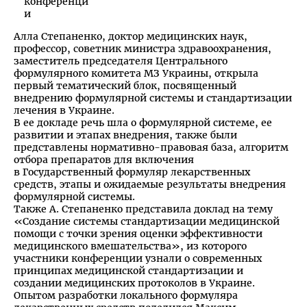
Алла Степаненко, доктор медицинских наук,
профессор, советник министра здравоохранения,
заместитель председателя Центрального
формулярного комитета МЗ Украины, открыла
первый тематический блок, посвященный
внедрению формулярной системы и стандартизации
лечения в Украине.
В ее докладе речь шла о формулярной системе, ее
развитии и этапах внедрения, также были
представлены нормативно-правовая база, алгоритм
отбора препаратов для включения
в Государственный формуляр лекарственных
средств, этапы и ожидаемые результаты внедрения
формулярной системы.
Также А. Степаненко представила доклад на тему
«Создание системы стандартизации медицинской
помощи с точки зрения оценки эффективности
медицинского вмешательства», из которого
участники конференции узнали о современных
принципах медицинской стандартизации и
создании медицинских протоколов в Украине.
Опытом разработки локального формуляра