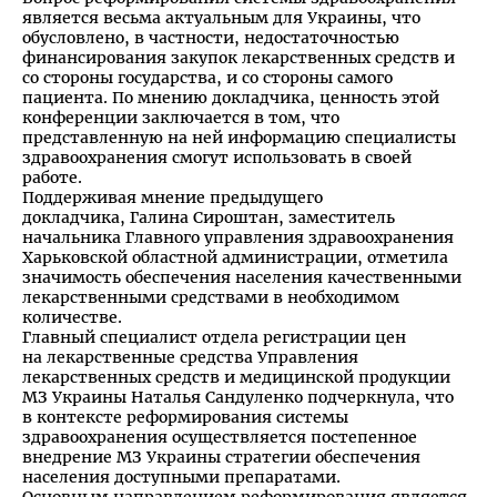
является весьма актуальным для Украины, что
обусловлено, в частности, недостаточностью
финансирования закупок лекарственных средств и
со стороны государства, и со стороны самого
пациента. По мнению докладчика, ценность этой
конференции заключается в том, что
представленную на ней информацию специалисты
здравоохранения смогут использовать в своей
работе.
Поддерживая мнение предыдущего
докладчика, Галина Сироштан, заместитель
начальника Главного управления здравоохранения
Харьковской областной администрации, отметила
значимость обеспечения населения качественными
лекарственными средствами в необходимом
количестве.
Главный специалист отдела регистрации цен
на лекарственные средства Управления
лекарственных средств и медицинской продукции
МЗ Украины Наталья Сандуленко подчеркнула, что
в контексте реформирования системы
здравоохранения осуществляется постепенное
внедрение МЗ Украины стратегии обеспечения
населения доступными препаратами.
Основным направлением реформирования является