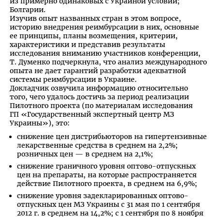
из примерно одинаковых с Украиной условий;
Болгарии.
Изучив опыт названных стран в этом вопросе,
историю внедрения реимбурсации в них, основные
ее принципы, планы возмещения, критерии,
характеристики и представив результаты
исследования вниманию участников конференции,
Т. Думенко подчеркнула, что анализ международного
опыта не дает гарантий разработки адекватной
системы реимбурсации в Украине.
Докладчик озвучила информацию относительно
того, чего удалось достичь за период реализации
Пилотного проекта (по материалам исследования
ГП «Государственный экспертный центр МЗ
Украины»), это:
снижение цен дистрибьюторов на гипертензивные
лекарственные средства в среднем на 2,2%;
розничных цен — в среднем на 2,1%;
снижение граничного уровня оптово-отпускных
цен на препараты, на которые распространяется
действие Пилотного проекта, в среднем на 6,9%;
снижение уровня задекларированных оптово-
отпускных цен МЗ Украины с 31 мая по 1 сентября
2012 г. в среднем на 14,2%; с 1 сентября по 8 ноября