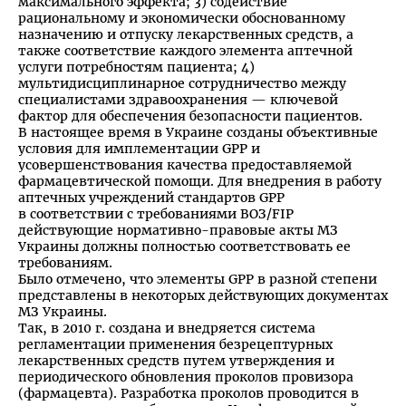
максимального эффекта; 3) содействие
рациональному и экономически обоснованному
назначению и отпуску лекарственных средств, а
также соответствие каждого элемента аптечной
услуги потребностям пациента; 4)
мультидисциплинарное сотрудничество между
специалистами здравоохранения — ключевой
фактор для обеспечения безопасности пациентов.
В настоящее время в Украине созданы объективные
условия для имплементации GPP и
усовершенствования качества предоставляемой
фармацевтической помощи. Для внедрения в работу
аптечных учреждений стандартов GPP
в соответствии с требованиями ВОЗ/FIP
действующие нормативно-правовые акты МЗ
Украины должны полностью соответствовать ее
требованиям.
Было отмечено, что элементы GPP в разной степени
представлены в некоторых действующих документах
МЗ Украины.
Так, в 2010 г. создана и внедряется система
регламентации применения безрецептурных
лекарственных средств путем утверждения и
периодического обновления проколов провизора
(фармацевта). Разработка проколов проводится в