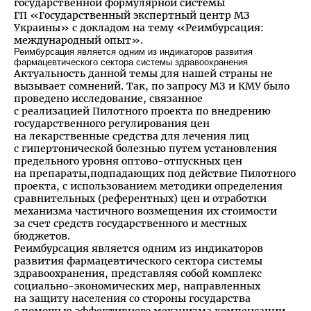
государственной формулярной системы
ГП «Государственный экспертный центр МЗ
Украины» с докладом на тему «Реимбурсация:
международный опыт».
Реимбурсация является одним из индикаторов развития
фармацевтического сектора системы здравоохранения
Актуальность данной темы для нашей страны не
вызывает сомнений. Так, по запросу МЗ и КМУ было
проведено исследование, связанное
с реализацией Пилотного проекта по внедрению
государственного регулирования цен
на лекарственные средства для лечения лиц
с гипертонической болезнью путем установления
предельного уровня оптово-отпускных цен
на препараты,подпадающих под действие Пилотного
проекта, с использованием методики определения
сравнительных (референтных) цен и отработки
механизма частичного возмещения их стоимости
за счет средств государственного и местных
бюджетов.
Реимбурсация является одним из индикаторов
развития фармацевтического сектора системы
здравоохранения, представляя собой комплекс
социально-экономических мер, направленных
на защиту населения со стороны государства
с помощью эффективного механизма компенсации