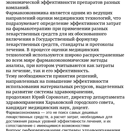
экономической эффективности препаратов разных
компаний.
Фармакоэкономика является одним из ведущих
направлений оценки медицинских технологий, что
подразумевает определение эффективности затрат
на фармакотерапию при применении разных
лекарственных средств для их обоснованного
включения в Государственный формуляр
лекарственных средств, стандарты и протоколы
лечения. В процессе оценки медицинских
технологий используются широко распространенные
во всем мире фармакоэкономические методы
анализа, при котором учитываются как затраты
на лечение, так и его эффективность.
Тему необходимости принятия решений,
направленных на повышение эффективности
использования материальных ресурсов, выделенных
на развитие системы здравоохранения,
продолжил Юрий Сороколат, директор департамента
здравоохранения Харьковской городского совета,
кандидат медицинских наук, доцент.
Фармакоэкономика — это не поиск самых дешевых
лекарственных средств, а расчет затрат, необходимых для
достижения разных уровней эффективности лечения, и их
сопоставление с имеющимися возможностями
Вопрос реформирования системы здравоохранения