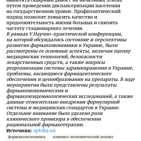
путем проведения диспансеризации населения
на государственном уровне. Профилактический
подход позволит повысить качество и
продолжительность жизни больных и снизить
частоту стационарного лечения.
В рамках V Научно-практической конференции,
на которой обсуждались состояние и перспективы
развития фармакоэкономики в Украине, были
рассмотрены ее основные аспекты, включая оценку
медицинских технологий, безопасности
лекарственных средств, а также вопросы
реорганизации системы здравоохранения в Украине,
проблемы, касающиеся фармацевтического
обеспечения и ценообразования на препараты. В ходе
мероприятия были представлены результаты
фармакоэкономических и
фармакоэпидемиологических исследований, а также
данные относительно внедрения формулярной
системы и медицинских стандартов в Украине.
Отдельное внимание было уделено роли
клинического провизора в обеспечении
рациональной фармакотерапии.
apteka.ua
Источник:
фармакоэкономика
клинико-экономический анализ