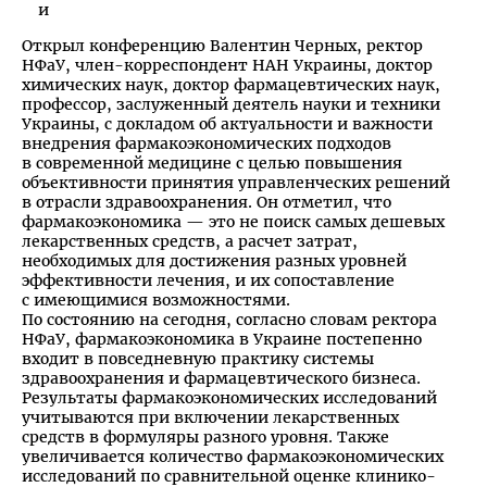
Открыл конференцию Валентин Черных, ректор
НФаУ, член-корреспондент НАН Украины, доктор
химических наук, доктор фармацевтических наук,
профессор, заслуженный деятель науки и техники
Украины, с докладом об актуальности и важности
внедрения фармакоэкономических подходов
в современной медицине с целью повышения
объективности принятия управленческих решений
в отрасли здравоохранения. Он отметил, что
фармакоэкономика — это не поиск самых дешевых
лекарственных средств, а расчет затрат,
необходимых для достижения разных уровней
эффективности лечения, и их сопоставление
с имеющимися возможностями.
По состоянию на сегодня, согласно словам ректора
НФаУ, фармакоэкономика в Украине постепенно
входит в повседневную практику системы
здравоохранения и фармацевтического бизнеса.
Результаты фармакоэкономических исследований
учитываются при включении лекарственных
средств в формуляры разного уровня. Также
увеличивается количество фармакоэкономических
исследований по сравнительной оценке клинико-