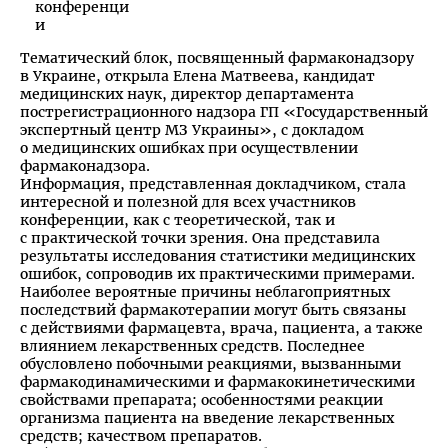
Тематический блок, посвященный фармаконадзору
в Украине, открыла Елена Матвеева, кандидат
медицинских наук, директор департамента
пострегистрационного надзора ГП «Государственный
экспертный центр МЗ Украины», с докладом
о медицинских ошибках при осуществлении
фармаконадзора.
Информация, представленная докладчиком, стала
интересной и полезной для всех участников
конференции, как с теоретической, так и
с практической точки зрения. Она представила
результаты исследования статистики медицинских
ошибок, сопроводив их практическими примерами.
Наиболее вероятные причины неблагоприятных
последствий фармакотерапии могут быть связаны
с действиями фармацевта, врача, пациента, а также
влиянием лекарственных средств. Последнее
обусловлено побочными реакциями, вызванными
фармакодинамическими и фармакокинетическими
свойствами препарата; особенностями реакции
организма пациента на введение лекарственных
средств; качеством препаратов.