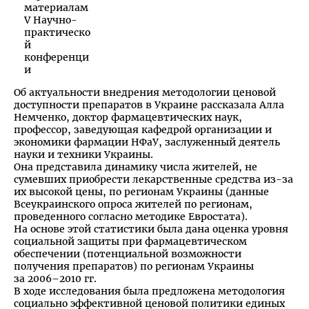
Об актуальности внедрения методологии ценовой
доступности препаратов в Украине рассказала Алла
Немченко, доктор фармацевтических наук,
профессор, заведующая кафедрой организации и
экономики фармации НФаУ, заслуженный деятель
науки и техники Украины.
Она представила динамику числа жителей, не
сумевших приобрести лекарственные средства из-за
их высокой цены, по регионам Украины (данные
Всеукраинского опроса жителей по регионам,
проведенного согласно методике Евростата).
На основе этой статистики была дана оценка уровня
социальной защиты при фармацевтическом
обеспечении (потенциальной возможности
получения препаратов) по регионам Украины
за 2006–2010 гг.
В ходе исследования была предложена методология
социально эффективной ценовой политики единых