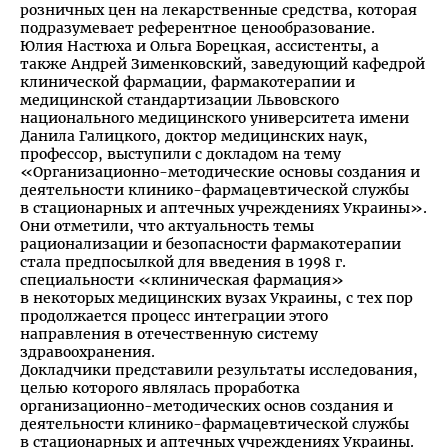
розничных цен на лекарственные средства, которая
подразумевает референтное ценообразование.
Юлия Настюха и Ольга Борецкая, ассистенты, а
также Андрей Зименковский, заведующий кафедрой
клинической фармации, фармакотерапии и
медицинской стандартизации Львовского
национального медицинского университета имени
Данила Галицкого, доктор медицинских наук,
профессор, выступили с докладом на тему
«Организационно-методические основы создания и
деятельности клинико-фармацевтической службы
в стационарных и аптечных учреждениях Украины».
Они отметили, что актуальность темы
рационализации и безопасности фармакотерапии
стала предпосылкой для введения в 1998 г.
специальности «клиническая фармация»
в некоторых медицинских вузах Украины, с тех пор
продолжается процесс интеграции этого
направления в отечественную систему
здравоохранения.
Докладчики представили результаты исследования,
целью которого являлась проработка
организационно-методических основ создания и
деятельности клинико-фармацевтической службы
в стационарных и аптечных учреждениях Украины.