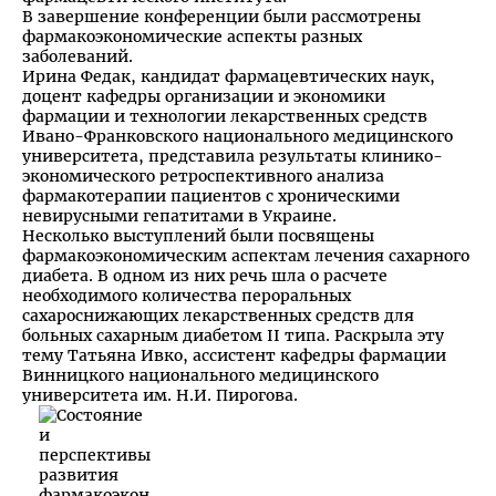
В завершение конференции были рассмотрены
фармакоэкономические аспекты разных
заболеваний.
Ирина Федак, кандидат фармацевтических наук,
доцент кафедры организации и экономики
фармации и технологии лекарственных средств
Ивано-Франковского национального медицинского
университета, представила результаты клинико-
экономического ретроспективного анализа
фармакотерапии пациентов с хроническими
невирусными гепатитами в Украине.
Несколько выступлений были посвящены
фармакоэкономическим аспектам лечения сахарного
диабета. В одном из них речь шла о расчете
необходимого количества пероральных
сахароснижающих лекарственных средств для
больных сахарным диабетом II типа. Раскрыла эту
тему Татьяна Ивко, ассистент кафедры фармации
Винницкого национального медицинского
университета им. Н.И. Пирогова.