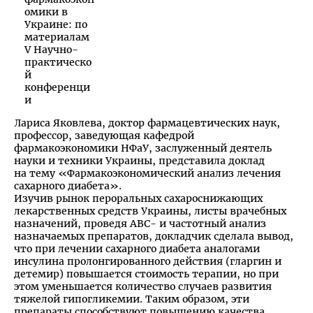
Лариса Яковлева, доктор фармацевтических наук,
профессор, заведующая кафедрой
фармакоэкономики НФаУ, заслуженный деятель
науки и техники Украины, представила доклад
на тему «Фармакоэкономический анализ лечения
сахарного диабета».
Изучив рынок пероральных сахароснижающих
лекарственных средств Украины, листы врачебных
назначений, проведя АВС- и частотный анализ
назначаемых препаратов, докладчик сделала вывод,
что при лечении сахарного диабета аналогами
инсулина пролонгированного действия (гларгин и
детемир) повышается стоимость терапии, но при
этом уменьшается количество случаев развития
тяжелой гипогликемии. Таким образом, эти
препараты способствуют повышению качества