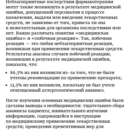
Неблагоприятные последствия фармакотерапии
могут также возникнуть в результате медицинской
ошибки, допущенной персоналом в процессе
назначения, выдачи или введения лекарственных
средств, не зависимо от того, привела ли она
к нежелательным для организма последствиям или
нет. Важно различать понятия «медицинская
ошибка» и «побочная реакция». Так, побочная
реакция — это любая неблагоприятная реакция,
возникшая при применении лекарственных средств.
Результаты анализа случаев побочной реакции,
возникших в результате медицинской ошибки,
показали, что:
86,5% из них возникли из-за того, что не были
учтены рекомендации по применению препарата;
13,5% из них возникли, поскольку не был учтен
отягощенный аллергологический анамнез.
После изучения основных медицинских ошибок были
сделаны выводы о необходимости: тщательного сбора
анамнеза пациента; внимательного изучения
информации, содержащейся в инструкции
по медицинскому применению лекарственных
средств; проведения превентивных мер для