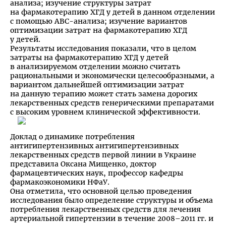
анализа; изучение структуры затрат
на фармакотерапию ХГД у детей в данном отделении
с помощью АВС-анализа; изучение вариантов
оптимизации затрат на фармакотерапию ХГД
у детей.
Результаты исследования показали, что в целом
затраты на фармакотерапию ХГД у детей
в анализируемом отделении можно считать
рациональными и экономически целесообразными, а
вариантом дальнейшей оптимизации затрат
на данную терапию может стать замена дорогих
лекарственных средств генерическими препаратами
с высоким уровнем клинической эффективности.
Доклад о динамике потребления
антигипертензивных антигипертензивных
лекарственных средств первой линии в Украине
представила Оксана Мищенко, доктор
фармацевтических наук, профессор кафедры
фармакоэкономики НФаУ.
Она отметила, что основной целью проведения
исследования было определение структуры и объема
потребления лекарственных средств для лечения
артериальной гипертензии в течение 2008–2011 гг. и