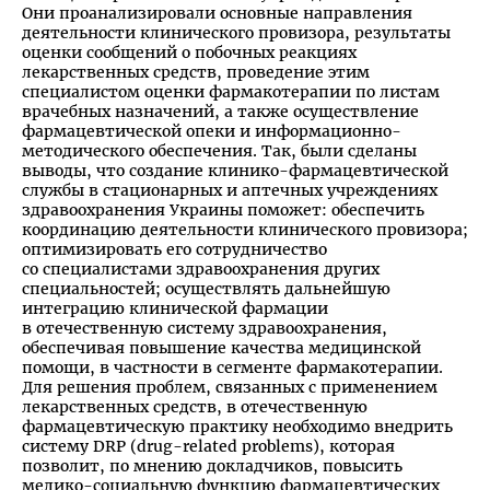
Они проанализировали основные направления
деятельности клинического провизора, результаты
оценки сообщений о побочных реакциях
лекарственных средств, проведение этим
специалистом оценки фармакотерапии по листам
врачебных назначений, а также осуществление
фармацевтической опеки и информационно-
методического обеспечения. Так, были сделаны
выводы, что создание клинико-фармацевтической
службы в стационарных и аптечных учреждениях
здравоохранения Украины поможет: обеспечить
координацию деятельности клинического провизора;
оптимизировать его сотрудничество
со специалистами здравоохранения других
специальностей; осуществлять дальнейшую
интеграцию клинической фармации
в отечественную систему здравоохранения,
обеспечивая повышение качества медицинской
помощи, в частности в сегменте фармакотерапии.
Для решения проблем, связанных с применением
лекарственных средств, в отечественную
фармацевтическую практику необходимо внедрить
систему DRP (drug-related problems), которая
позволит, по мнению докладчиков, повысить
медико-социальную функцию фармацевтических