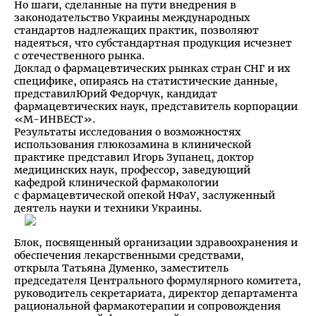
Но шаги, сделанные на пути внедрения в
законодательство Украины международных
стандартов надлежащих практик, позволяют
надеяться, что субстандартная продукция исчезнет
с отечественного рынка.
Доклад о фармацевтических рынках стран СНГ и их
специфике, опираясь на статистические данные,
представилЮрий Федорчук, кандидат
фармацевтических наук, представитель корпорации
«М-ИНВЕСТ».
Результаты исследования о возможностях
использования глюкозамина в клинической
практике представил Игорь Зупанец, доктор
медицинских наук, профессор, заведующий
кафедрой клинической фармакологии
с фармацевтической опекой НФаУ, заслуженный
деятель науки и техники Украины.
Блок, посвященный организации здравоохранения и
обеспечения лекарственными средствами,
открыла Татьяна Думенко, заместитель
председателя Центрального формулярного комитета,
руководитель секретариата, директор департамента
рациональной фармакотерапии и сопровождения