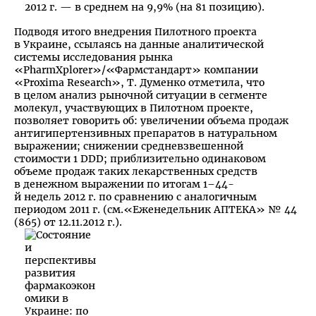
2012 г. — в среднем на 9,9% (на 81 позицию).
Подводя итого внедрения Пилотного проекта
в Украине, ссылаясь на данные аналитической
системы исследования рынка
«PharmXplorer»/«Фармстандарт» компании
«Proxima Research», Т. Думенко отметила, что
в целом анализ рыночной ситуации в сегменте
молекул, участвующих в Пилотном проекте,
позволяет говорить об: увеличении объема продаж
антигипертензивных препаратов в натуральном
выражении; снижении средневзвешенной
стоимости 1 DDD; приблизительно одинаковом
объеме продаж таких лекарственных средств
в денежном выражении по итогам 1–44-
й недель 2012 г. по сравнению с аналогичным
периодом 2011 г. (см.«Еженедельник АПТЕКА» № 44
(865) от 12.11.2012 г.).