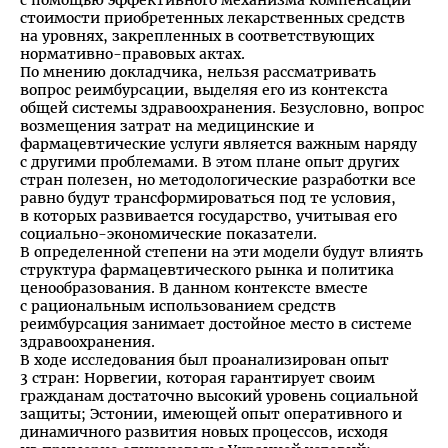
стоимости приобретенных лекарственных средств
на уровнях, закрепленных в соответствующих
нормативно-правовых актах.
По мнению докладчика, нельзя рассматривать
вопрос реимбурсации, выделяя его из контекста
общей системы здравоохранения. Безусловно, вопрос
возмещения затрат на медицинские и
фармацевтические услуги является важным наряду
с другими проблемами. В этом плане опыт других
стран полезен, но методологические разработки все
равно будут трансформироваться под те условия,
в которых развивается государство, учитывая его
социально-экономические показатели.
В определенной степени на эти модели будут влиять
структура фармацевтического рынка и политика
ценообразования. В данном контексте вместе
с рациональным использованием средств
реимбурсация занимает достойное место в системе
здравоохранения.
В ходе исследования был проанализирован опыт
3 стран: Норвегии, которая гарантирует своим
гражданам достаточно высокий уровень социальной
защиты; Эстонии, имеющей опыт оперативного и
динамичного развития новых процессов, исходя