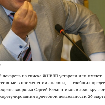
0
 лекарств из списка ЖНВЛП устарели или имеют
ктивные в применении аналоги, — сообщил предсе
охране здоровья Сергей Калашников в ходе круглог
морегулирования врачебной деятельности 20 марта