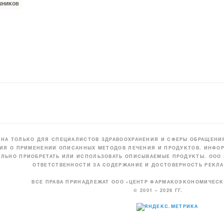
шников
НА ТОЛЬКО ДЛЯ СПЕЦИАЛИСТОВ ЗДРАВООХРАНЕНИЯ И СФЕРЫ ОБРАЩЕНИЯ
ИЯ О ПРИМЕНЕНИИ ОПИСАННЫХ МЕТОДОВ ЛЕЧЕНИЯ И ПРОДУКТОВ. ИНФОР
ЛЬНО ПРИОБРЕТАТЬ ИЛИ ИСПОЛЬЗОВАТЬ ОПИСЫВАЕМЫЕ ПРОДУКТЫ. ООО
ОТВЕТСТВЕННОСТИ ЗА СОДЕРЖАНИЕ И ДОСТОВЕРНОСТЬ РЕКЛА
ВСЕ ПРАВА ПРИНАДЛЕЖАТ ООО «ЦЕНТР ФАРМАКОЭКОНОМИЧЕС
© 2001 – 2026 ГГ.