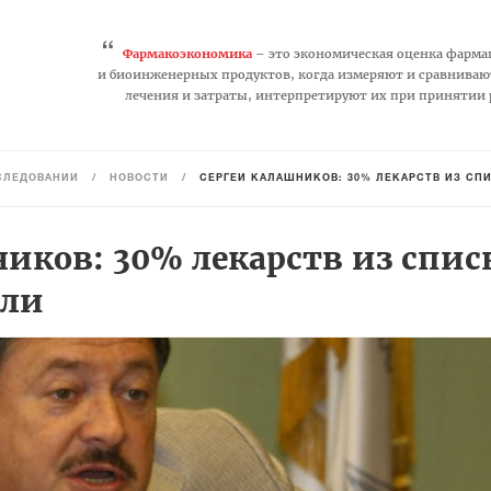
“
Фармакоэкономика
– это экономическая оценка фарма
и биоинженерных продуктов, когда измеряют и сравниваю
лечения и затраты, интерпретируют их при принятии
СЛЕДОВАНИЙ
/
НОВОСТИ
/
СЕРГЕЙ КАЛАШНИКОВ: 30% ЛЕКАРСТВ ИЗ СП
иков: 30% лекарств из спис
ели