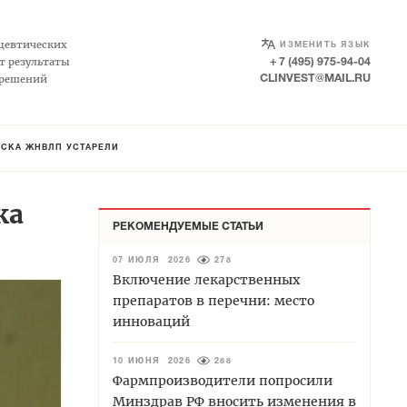
SELECT LANGUAGE
▼
цевтических
ИЗМЕНИТЬ ЯЗЫК
т результаты
+ 7 (495) 975-94-04
 решений
CLINVEST@MAIL.RU
ИСКА ЖНВЛП УСТАРЕЛИ
ка
РЕКОМЕНДУЕМЫЕ СТАТЬИ
07 ИЮЛЯ 2026
278
Включение лекарственных
препаратов в перечни: место
инноваций
10 ИЮНЯ 2026
288
Фармпроизводители попросили
Минздрав РФ вносить изменения в