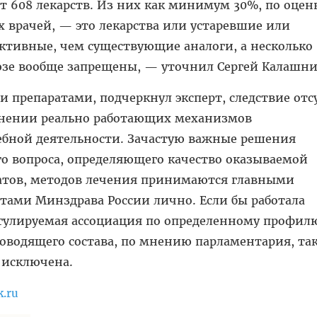
т 608 лекарств. Из них как минимум 30%, по оцен
 врачей, — это лекарства или устаревшие или
ктивные, чем существующие аналоги, а несколько
зе вообще запрещены, — уточнил Сергей Калашни
 препаратами, подчеркнул эксперт, следствие отс
анении реально работающих механизмов
ебной деятельности. Зачастую важные решения
го вопроса, определяющего качество оказываемой
атов, методов лечения принимаются главными
ами Минздрава России лично. Если бы работала
гулируемая ассоциация по определенному профилю
оводящего состава, по мнению парламентария, та
о исключена.
.ru