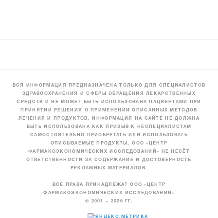
ВСЯ ИНФОРМАЦИЯ ПРЕДНАЗНАЧЕНА ТОЛЬКО ДЛЯ СПЕЦИАЛИСТОВ
ЗДРАВООХРАНЕНИЯ И СФЕРЫ ОБРАЩЕНИЯ ЛЕКАРСТВЕННЫХ
СРЕДСТВ И НЕ МОЖЕТ БЫТЬ ИСПОЛЬЗОВАНА ПАЦИЕНТАМИ ПРИ
ПРИНЯТИИ РЕШЕНИЯ О ПРИМЕНЕНИИ ОПИСАННЫХ МЕТОДОВ
ЛЕЧЕНИЯ И ПРОДУКТОВ. ИНФОРМАЦИЯ НА САЙТЕ НЕ ДОЛЖНА
БЫТЬ ИСПОЛЬЗОВАНА КАК ПРИЗЫВ К НЕСПЕЦИАЛИСТАМ
САМОСТОЯТЕЛЬНО ПРИОБРЕТАТЬ ИЛИ ИСПОЛЬЗОВАТЬ
ОПИСЫВАЕМЫЕ ПРОДУКТЫ. ООО «ЦЕНТР
ФАРМАКОЭКОНОМИЧЕСКИХ ИССЛЕДОВАНИЙ» НЕ НЕСЁТ
ОТВЕТСТВЕННОСТИ ЗА СОДЕРЖАНИЕ И ДОСТОВЕРНОСТЬ
РЕКЛАМНЫХ МАТЕРИАЛОВ.
ВСЕ ПРАВА ПРИНАДЛЕЖАТ ООО «ЦЕНТР
ФАРМАКОЭКОНОМИЧЕСКИХ ИССЛЕДОВАНИЙ»
© 2001 – 2026 ГГ.