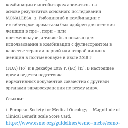
комбинации с ингибитором ароматазы на
основе результатов основного исследования
MONALEESA-2. Рибоциклиб в комбинации с
ингибитором ароматазы был одобрен для лечения
женщин в пре-, пери - или
постменопаузе, а также был показан для
использования в комбинации с фулвестрантом в
качестве терапии первой или второй линии у
женщин в постменопаузе в июле 2018 г.
(FDA) [10] и в декабре 2018 г. (EC) [11]. В настоящее
время ведется подготовка
нормативных документов совместно с другими
органами здравоохранения по всему миру.
Ссылки:
1. European Society for Medical Oncology – Magnitude of
Clinical Benefit Scale Score Card.
https://www.esmo.org/guidelines/esmo-mcbs/esmo-