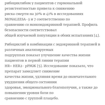
рибоциклибом у пациентов с гормональной
резистентностью привела к снижению
риска смерти на 30% и 41% в исследованиях
MONALEESA-3 и 7 соответственно по
сравнению со моноэндокринной терапией. Профиль
безопасности соответствовал
общей изучаемой популяции в обоих испытаниях [4].
Рибоциклиб в комбинации с эндокринной терапией в
различных анализируемых
подгруппах показал улучшение качества жизни
пациентов в первой линии терапии
HR+ HER2- рРМЖ [5]. Исследование показало, что
препарат замедляет снижение
качества жизни, удлиняя время до окончательного
ухудшения общего состояния
здоровья, эмоционального благополучия, а также до
повышения уровня боли по
сравнению с группой плацебо.