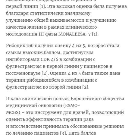
первой линии [1]. Эта высокая оценка была получена
благодаря статистически значимому
улучшению общей выживаемости и улучшению
качества жизни в рамках клинического
исследования III фазы MONALEESA-7 [1].
Рибоциклиб получил оценку 4 из 5, которая стала
самым высоким баллом, достигнутым
ингибиторами CDK 4/6 в комбинации с
фулвестрантом в первой линии у пациентов в
постменопаузе [2]. Оценка 4 из 5 была также дана
терапии рибоциклибом в комбинации с
фулвестрантом во второй линии [2].
Шкала клинической пользы Европейского общества
медицинской онкологии (ESMO-
MCBS) – это инструмент для врачей, позволяющий
оценить эффективность терапии рака
и впоследствии принимать обоснованные решения
по лечению пациентов [3]. Пять баллов