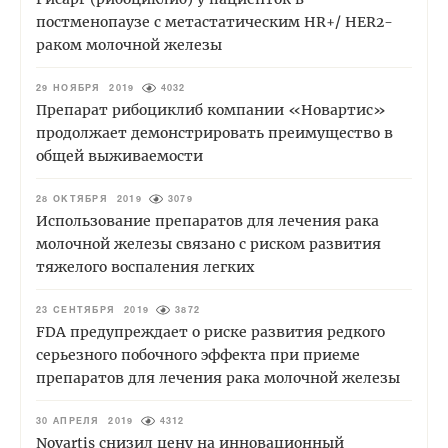
постменопаузе с метастатическим HR+/ HER2-
раком молочной железы
29 НОЯБРЯ 2019
4032
Препарат рибоциклиб компании «Новартис»
продолжает демонстрировать преимущество в
общей выживаемости
28 ОКТЯБРЯ 2019
3079
Использование препаратов для лечения рака
молочной железы связано с риском развития
тяжелого воспаления легких
23 СЕНТЯБРЯ 2019
3872
FDA предупреждает о риске развития редкого
серьезного побочного эффекта при приеме
препаратов для лечения рака молочной железы
30 АПРЕЛЯ 2019
4312
Novartis снизил цену на инновационный