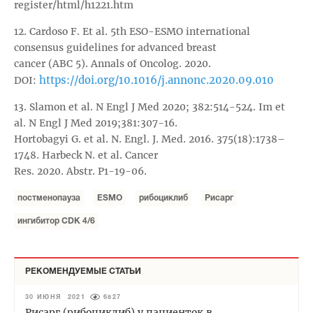
register/html/h1221.htm
12. Cardoso F. Et al. 5th ESO-ESMO international
consensus guidelines for advanced breast
cancer (ABC 5). Annals of Oncolog. 2020.
https://doi.org/10.1016/j.annonc.2020.09.010
DOI:
13. Slamon et al. N Engl J Med 2020; 382:514-524. Im et
al. N Engl J Med 2019;381:307-16.
Hortobagyi G. et al. N. Engl. J. Med. 2016. 375(18):1738–
1748. Harbeck N. et al. Cancer
Res. 2020. Abstr. P1-19-06.
постменопауза
ESMO
рибоциклиб
Рисарг
ингибитор CDK 4/6
РЕКОМЕНДУЕМЫЕ СТАТЬИ
30 ИЮНЯ 2021
6827
Рисарг (рибоциклиб) у пациенток в