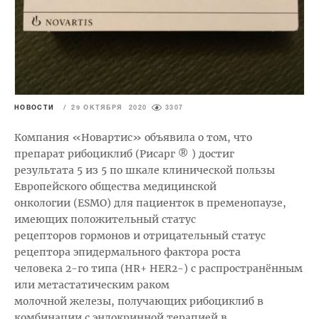
НОВОСТИ
/
29 ОКТЯБРЯ 2020
3307
Компания «Новартис» объявила о том, что
препарат рибоциклиб (Рисарг ® ) достиг
результата 5 из 5 по шкале клинической пользы
Европейского общества медицинской
онкологии (ESMO) для пациенток в пременопаузе,
имеющих положительный статус
рецепторов гормонов и отрицательный статус
рецептора эпидермального фактора роста
человека 2-го типа (HR+ HER2-) с распространённым
или метастатическим раком
молочной железы, получающих рибоциклиб в
комбинации с эндокринной терапией в