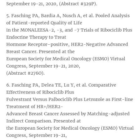
September 19-21, 2020, (Abstract #329P).
5. Fasching PA, Bardia A, Nusch A, et al. Pooled Analysis
of Patient-reported Quality of Life
in the MONALEESA-2, -3, and -7 Trials of Ribociclib Plus
Endocrine Therapy to Treat
Hormone Receptor–positive, HER2-Negative Advanced
Breast Cancer. Presented at the
European Society for Medical Oncology (ESMO) Virtual
Congress, September 19-21, 2020,
(Abstract #276O).
6. Fasching PA, Delea TE, Lu Y, et al. Comparative
Effectiveness of Ribociclib Plus
Fulvestrant Versus Palbociclib Plus Letrozole as First-line
Treatment of HR+/HER2−
Advanced Breast Cancer Assessed by Matching-adjusted
Indirect Comparison. Presented at
the European Society for Medical Oncology (ESMO) Virtual
Congress, September 19-21,