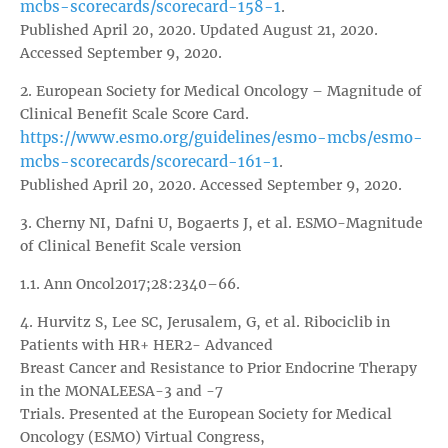
mcbs-scorecards/scorecard-158-1
.
Published April 20, 2020. Updated August 21, 2020.
Accessed September 9, 2020.
2. European Society for Medical Oncology – Magnitude of
Clinical Benefit Scale Score Card.
https://www.esmo.org/guidelines/esmo-mcbs/esmo-
mcbs-scorecards/scorecard-161-1
.
Published April 20, 2020. Accessed September 9, 2020.
3. Cherny NI, Dafni U, Bogaerts J, et al. ESMO-Magnitude
of Clinical Benefit Scale version
1.1. Ann Oncol2017;28:2340–66.
4. Hurvitz S, Lee SC, Jerusalem, G, et al. Ribociclib in
Patients with HR+ HER2- Advanced
Breast Cancer and Resistance to Prior Endocrine Therapy
in the MONALEESA-3 and -7
Trials. Presented at the European Society for Medical
Oncology (ESMO) Virtual Congress,