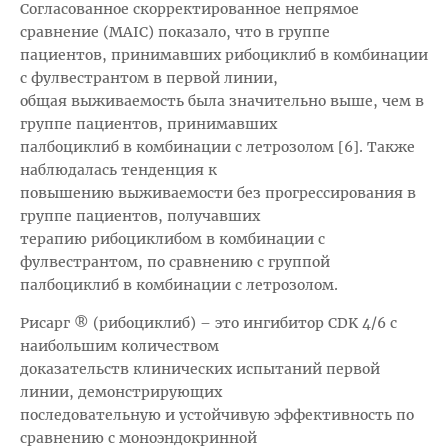
Согласованное скорректированное непрямое
сравнение (MAIC) показало, что в группе
пациентов, принимавших рибоциклиб в комбинации
с фулвестрантом в первой линии,
общая выживаемость была значительно выше, чем в
группе пациентов, принимавших
палбоциклиб в комбинации с летрозолом [6]. Также
наблюдалась тенденция к
повышению выживаемости без прогрессирования в
группе пациентов, получавших
терапию рибоциклибом в комбинации с
фулвестрантом, по сравнению с группой
палбоциклиб в комбинации с летрозолом.
Рисарг ® (рибоциклиб) – это ингибитор CDK 4/6 с
наибольшим количеством
доказательств клинических испытаний первой
линии, демонстрирующих
последовательную и устойчивую эффективность по
сравнению с моноэндокринной