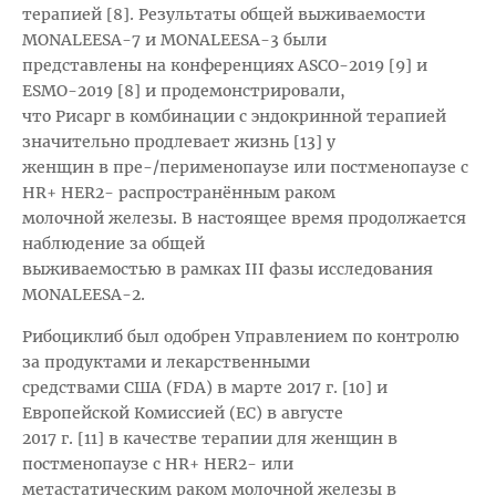
терапией [8]. Результаты общей выживаемости
MONALEESA-7 и MONALEESA-3 были
представлены на конференциях ASCO-2019 [9] и
ESMO-2019 [8] и продемонстрировали,
что Рисарг в комбинации с эндокринной терапией
значительно продлевает жизнь [13] у
женщин в пре-/перименопаузе или постменопаузе с
HR+ HER2- распространённым раком
молочной железы. В настоящее время продолжается
наблюдение за общей
выживаемостью в рамках III фазы исследования
MONALEESA-2.
Рибоциклиб был одобрен Управлением по контролю
за продуктами и лекарственными
средствами США (FDA) в марте 2017 г. [10] и
Европейской Комиссией (ЕС) в августе
2017 г. [11] в качестве терапии для женщин в
постменопаузе с HR+ HER2- или
метастатическим раком молочной железы в