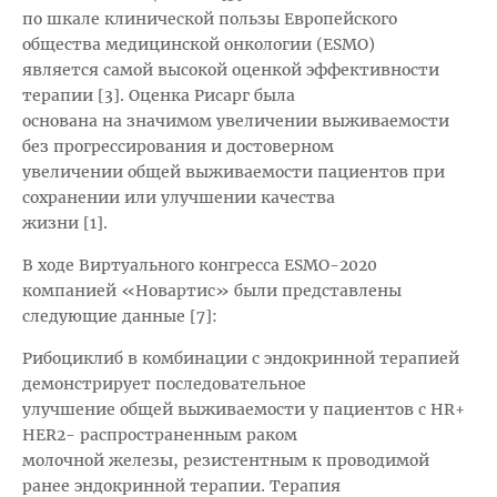
по шкале клинической пользы Европейского
общества медицинской онкологии (ESMO)
является самой высокой оценкой эффективности
терапии [3]. Оценка Рисарг была
основана на значимом увеличении выживаемости
без прогрессирования и достоверном
увеличении общей выживаемости пациентов при
сохранении или улучшении качества
жизни [1].
В ходе Виртуального конгресса ESMO-2020
компанией «Новартис» были представлены
следующие данные [7]:
Рибоциклиб в комбинации с эндокринной терапией
демонстрирует последовательное
улучшение общей выживаемости у пациентов с HR+
HER2- распространенным раком
молочной железы, резистентным к проводимой
ранее эндокринной терапии. Терапия