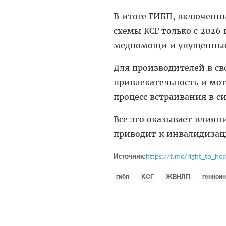
В итоге ГИБП, включенны
схемы КСГ только с 2026 
медпомощи и упущенные
Для производителей в с
привлекательность и мо
процесс встраивания в 
Все это оказывает влиян
приводит к инвалидизац
Источник:
https://t.me/right_to_hea
гибп
КСГ
ЖВНЛП
геннои