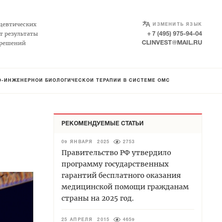
SELECT LANGUAGE
▼
цевтических
ИЗМЕНИТЬ ЯЗЫК
т результаты
+ 7 (495) 975-94-04
 решений
CLINVEST@MAIL.RU
-ИНЖЕНЕРНОЙ БИОЛОГИЧЕСКОЙ ТЕРАПИИ В СИСТЕМЕ ОМС
РЕКОМЕНДУЕМЫЕ СТАТЬИ
09 ЯНВАРЯ 2025
2753
Правительство РФ утвердило
программу государственных
гарантий бесплатного оказания
медицинской помощи гражданам
страны на 2025 год.
25 АПРЕЛЯ 2015
4659