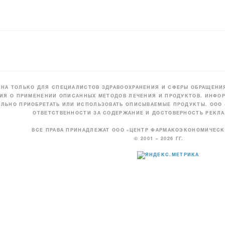
НА ТОЛЬКО ДЛЯ СПЕЦИАЛИСТОВ ЗДРАВООХРАНЕНИЯ И СФЕРЫ ОБРАЩЕНИЯ
ИЯ О ПРИМЕНЕНИИ ОПИСАННЫХ МЕТОДОВ ЛЕЧЕНИЯ И ПРОДУКТОВ. ИНФОР
ЛЬНО ПРИОБРЕТАТЬ ИЛИ ИСПОЛЬЗОВАТЬ ОПИСЫВАЕМЫЕ ПРОДУКТЫ. ООО
ОТВЕТСТВЕННОСТИ ЗА СОДЕРЖАНИЕ И ДОСТОВЕРНОСТЬ РЕКЛА
ВСЕ ПРАВА ПРИНАДЛЕЖАТ ООО «ЦЕНТР ФАРМАКОЭКОНОМИЧЕС
© 2001 – 2026 ГГ.