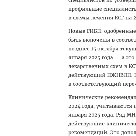
профильные специалист
в схемы лечения КСГ на 2
Новые ГИБП, одобренные
быть включены в соотве
позднее 15 октября теку
января 2025 года — а э
лекарственных схем в КС
действующий ПЖНВЛП. К
в соответствующий пере
Клинические рекомендац
2024 года, учитываются
января 2025 года. Ряд М
действующие клинически
рекомендаций. Это допо