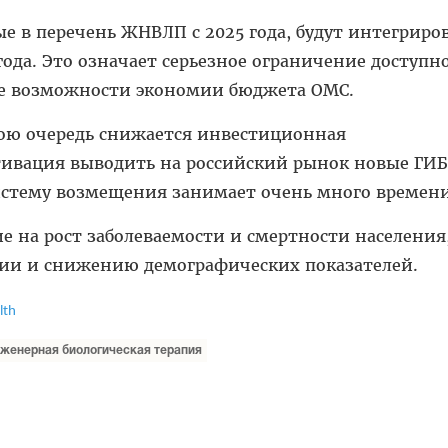
е в перечень ЖНВЛП с 2025 года, будут интегриро
года. Это означает серьезное ограничение доступн
 возможности экономии бюджета ОМС.
вою очередь снижается инвестиционная
тивация выводить на российский рынок новые ГИ
систему возмещения занимает очень много времени
ие на рост заболеваемости и смертности населения
ии и снижению демографических показателей.
lth
нженерная биологическая терапия