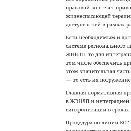
правовой контекст прив
жизнеспасающей терапии
доступе к ней в рамках 
Если необходимым и дос
системе регионального л
ЖНВЛП, то для интеграци
том числе обеспечить пр
этом значительная часть
— то есть их погружение
Главная нормативная п
в ЖВНЛП и интеграцией т
синхронизации в сроках
Процедура по линии КСГ
специалистов по усоверше