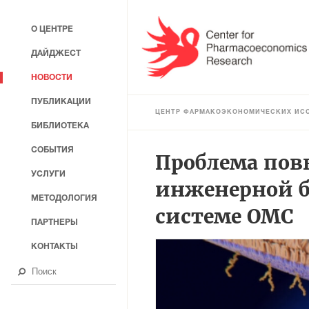
О ЦЕНТРЕ
ДАЙДЖЕСТ
НОВОСТИ
ПУБЛИКАЦИИ
ЦЕНТР ФАРМАКОЭКОНОМИЧЕСКИХ ИС
БИБЛИОТЕКА
СОБЫТИЯ
Проблема пов
УСЛУГИ
инженерной б
МЕТОДОЛОГИЯ
системе ОМС
ПАРТНЕРЫ
КОНТАКТЫ