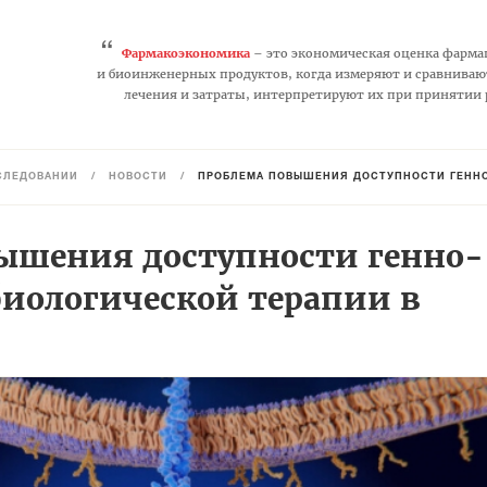
“
Фармакоэкономика
– это экономическая оценка фарма
и биоинженерных продуктов, когда измеряют и сравниваю
лечения и затраты, интерпретируют их при принятии
СЛЕДОВАНИЙ
/
НОВОСТИ
/
ПРОБЛЕМА ПОВЫШЕНИЯ ДОСТУПНОСТИ ГЕННО
ышения доступности генно-
иологической терапии в