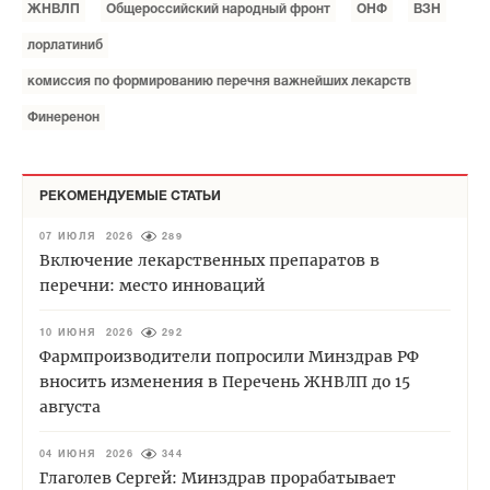
ЖНВЛП
Общероссийский народный фронт
ОНФ
ВЗН
лорлатиниб
комиссия по формированию перечня важнейших лекарств
Финеренон
РЕКОМЕНДУЕМЫЕ СТАТЬИ
07 ИЮЛЯ 2026
289
Включение лекарственных препаратов в
перечни: место инноваций
10 ИЮНЯ 2026
292
Фармпроизводители попросили Минздрав РФ
вносить изменения в Перечень ЖНВЛП до 15
августа
04 ИЮНЯ 2026
344
Глаголев Сергей: Минздрав прорабатывает