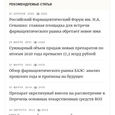
РЕКОМЕНДУЕМЫЕ СТАТЬИ
27 АПРЕЛЯ 2022
3262
Российский Фармацевтический Форум им. Н.А.
Семашко: главная площадка для встречи
фармацевтического рынка обретает новое имя
23 МАРТА 2021
2292
Суммарный объем продаж новых препаратов по
итогам 2020 года превысил 17,2 млрд рублей
21 МАРТА 2021
3072
Обзор фармацевтического рынка ЕАЭС: анализ
прошлого года и прогнозы на будущее
07 МАРТА 2019
3475
Препарат окрелизумаб внесен на рассмотрение в
Перечень основных лекарственных средств ВОЗ
28 АВГУСТА 2018
4472