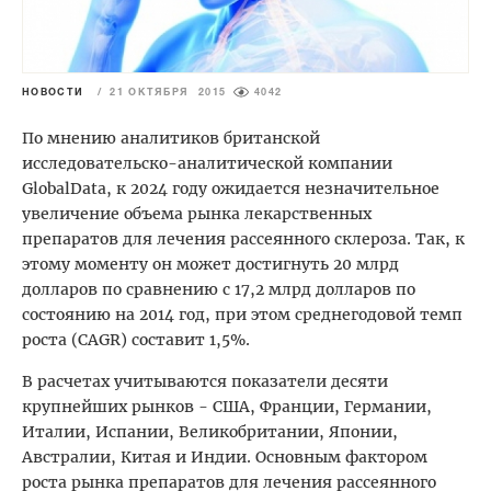
НОВОСТИ
/
21 ОКТЯБРЯ 2015
4042
По мнению аналитиков британской
исследовательско-аналитической компании
GlobalData, к 2024 году ожидается незначительное
увеличение объема рынка лекарственных
препаратов для лечения рассеянного склероза. Так, к
этому моменту он может достигнуть 20 млрд
долларов по сравнению с 17,2 млрд долларов по
состоянию на 2014 год, при этом среднегодовой темп
роста (CAGR) составит 1,5%.
В расчетах учитываются показатели десяти
крупнейших рынков - США, Франции, Германии,
Италии, Испании, Великобритании, Японии,
Австралии, Китая и Индии. Основным фактором
роста рынка препаратов для лечения рассеянного