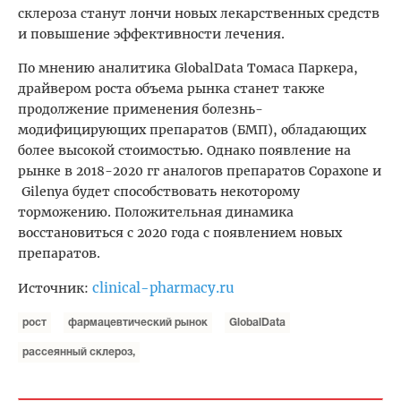
склероза станут лончи новых лекарственных средств
и повышение эффективности лечения.
По мнению аналитика GlobalData Томаса Паркера,
драйвером роста объема рынка станет также
продолжение применения болезнь-
модифицирующих препаратов (БМП), обладающих
более высокой стоимостью. Однако появление на
рынке в 2018-2020 гг аналогов препаратов Copaxone и
Gilenya будет способствовать некоторому
торможению. Положительная динамика
восстановиться с 2020 года с появлением новых
препаратов.
clinical-pharmacy.ru
Источник:
рост
фармацевтический рынок
GlobalData
рассеянный склероз,