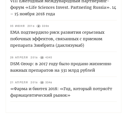
VIII Ежегодный международный партнеринг-
форум «Life Sciences Invest. Partnering Russia». 14
– 15 ноября 2018 года
05 ИЮНЯ 2018
3369
ЕМА подтвердило риск развития серьезных
побочных эффектов, связанных с приемом
препарата Зинбрита (даклизумаб)
26 АПРЕЛЯ 2018
4345
DSM Group: в 2017 году было продано жизненно
важных препаратов на 331 млрд рублей
21 АПРЕЛЯ 2018
3348
«Фарма и биотех 2018: «Год, который потрясёт
фармацевтический рынок»