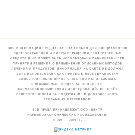
ВСЯ ИНФОРМАЦИЯ ПРЕДНАЗНАЧЕНА ТОЛЬКО ДЛЯ СПЕЦИАЛИСТОВ
ЗДРАВООХРАНЕНИЯ И СФЕРЫ ОБРАЩЕНИЯ ЛЕКАРСТВЕННЫХ
СРЕДСТВ И НЕ МОЖЕТ БЫТЬ ИСПОЛЬЗОВАНА ПАЦИЕНТАМИ ПРИ
ПРИНЯТИИ РЕШЕНИЯ О ПРИМЕНЕНИИ ОПИСАННЫХ МЕТОДОВ
ЛЕЧЕНИЯ И ПРОДУКТОВ. ИНФОРМАЦИЯ НА САЙТЕ НЕ ДОЛЖНА
БЫТЬ ИСПОЛЬЗОВАНА КАК ПРИЗЫВ К НЕСПЕЦИАЛИСТАМ
САМОСТОЯТЕЛЬНО ПРИОБРЕТАТЬ ИЛИ ИСПОЛЬЗОВАТЬ
ОПИСЫВАЕМЫЕ ПРОДУКТЫ. ООО «ЦЕНТР
ФАРМАКОЭКОНОМИЧЕСКИХ ИССЛЕДОВАНИЙ» НЕ НЕСЁТ
ОТВЕТСТВЕННОСТИ ЗА СОДЕРЖАНИЕ И ДОСТОВЕРНОСТЬ
РЕКЛАМНЫХ МАТЕРИАЛОВ.
ВСЕ ПРАВА ПРИНАДЛЕЖАТ ООО «ЦЕНТР
ФАРМАКОЭКОНОМИЧЕСКИХ ИССЛЕДОВАНИЙ»
© 2001 – 2026 ГГ.