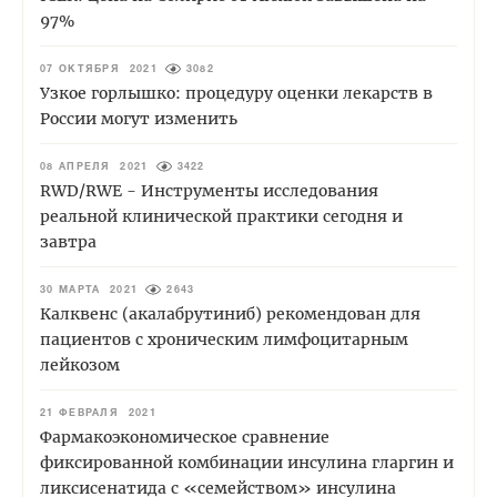
97%
07 ОКТЯБРЯ 2021
3082
Узкое горлышко: процедуру оценки лекарств в
России могут изменить
08 АПРЕЛЯ 2021
3422
RWD/RWE - Инструменты исследования
реальной клинической практики сегодня и
завтра
30 МАРТА 2021
2643
Калквенс (акалабрутиниб) рекомендован для
пациентов с хроническим лимфоцитарным
лейкозом
21 ФЕВРАЛЯ 2021
Фармакоэкономическое сравнение
фиксированной комбинации инсулина гларгин и
ликсисенатида с «семейством» инсулина