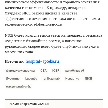
клинической эффективности и хорошего сочетания
качества и стоимости. К примеру, лекарство
Озурдекс NICE рекомендовал в качестве
эффективного лечения по таким же показателям и
экономической эффективности.
NICE будет консультироваться на предмет препарата
Луцентис в ближайшее время, а конечное
руководство скорее всего будет опубликовано уже в
марте 2012 года.
hospital-apteka.ru
Источник:
фармакоэкономика
CEA
ICER
ранибизумаб
Луцентис
Lucentis
ranibizumab
Новартис
NICE
макулярный отёк
РЕКОМЕНДУЕМЫЕ СТАТЬИ