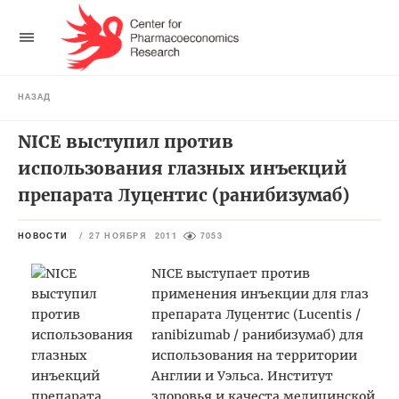
НАЗАД
NICE выступил против
использования глазных инъекций
препарата Луцентис (ранибизумаб)
НОВОСТИ
/
27 НОЯБРЯ 2011
7053
NICE выступает против
применения инъекции для глаз
препарата Луцентис (Lucentis /
ranibizumab / ранибизумаб) для
использования на территории
Англии и Уэльса. Институт
здоровья и качеста медицинской