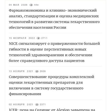
04 МАЯ 2026
449
Фармакоэкономика и клинико-экономический
анализ, стандартизации и оценка медицинских
технологий в развитии системы лекарственного
обеспечения населения России
15 ФЕВРАЛЯ 2022
2711
NICE сигнализирует о приверженности большей
гибкости в оценке перспективных новых
технологий здравоохранения и обеспечении
более справедливого доступа пациентов
13 НОЯБРЯ 2021
2636
Совершенствование процедуры комплексной
оценки лекарственных препаратов для
включения в систему государственного
финансирования
02 НОЯБРЯ 2021
2371
ICER: цена на Солирис от Alexion завышена на