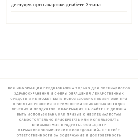
деглудек при сахарном диабете 2 типа
ВСЯ ИНФОРМАЦИЯ ПРЕДНАЗНАЧЕНА ТОЛЬКО ДЛЯ СПЕЦИАЛИСТОВ
ЗДРАВООХРАНЕНИЯ И СФЕРЫ ОБРАЩЕНИЯ ЛЕКАРСТВЕННЫХ
СРЕДСТВ И НЕ МОЖЕТ БЫТЬ ИСПОЛЬЗОВАНА ПАЦИЕНТАМИ ПРИ
ПРИНЯТИИ РЕШЕНИЯ О ПРИМЕНЕНИИ ОПИСАННЫХ МЕТОДОВ
ЛЕЧЕНИЯ И ПРОДУКТОВ. ИНФОРМАЦИЯ НА САЙТЕ НЕ ДОЛЖНА
БЫТЬ ИСПОЛЬЗОВАНА КАК ПРИЗЫВ К НЕСПЕЦИАЛИСТАМ
САМОСТОЯТЕЛЬНО ПРИОБРЕТАТЬ ИЛИ ИСПОЛЬЗОВАТЬ
ОПИСЫВАЕМЫЕ ПРОДУКТЫ. ООО «ЦЕНТР
ФАРМАКОЭКОНОМИЧЕСКИХ ИССЛЕДОВАНИЙ» НЕ НЕСЁТ
ОТВЕТСТВЕННОСТИ ЗА СОДЕРЖАНИЕ И ДОСТОВЕРНОСТЬ