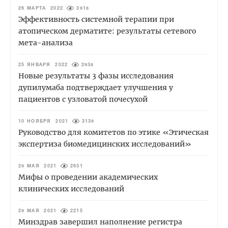
26 МАРТА 2022
3918
Эффективность системной терапии при
атопическом дерматите: результаты сетевого
мета-анализа
25 ЯНВАРЯ 2022
2938
Новые результаты 3 фазы исследования
дупилумаба подтверждает улучшения у
пациентов с узловатой почесухой
10 НОЯБРЯ 2021
3139
Руководство для комитетов по этике «Этическая
экспертиза биомедицинских исследований»
29 МАЯ 2021
2631
Мифы о проведении академических
клинических исследований
29 МАЯ 2021
2215
Минздрав завершил наполнение регистра