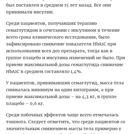
был поставлен в среднем 15 лет назад. Все они
принимали инсулин.
Среди пациентов, получавших терапию
семаглутидом в сочетании с инсулином в течение
всего срока клинического исследования, было
зафиксировано снижение показателя HbA1C при
использовании всех доз препарата, тогда как в
группе плацебо и инсулина изменений не было. При
приеме максимальной дозы семаглутида снижение
HbA1C в среднем составляло 1,4%.
У пациентов, принимавших семаглутид, масса тела
снижалась минимум на один килограмм, а при
приеме максимальной дозы – на 4,3 кг, в группе
плацебо – 0,6 кг.
Среди побочных эффектов чаще всего отмечалась
тошнота. Следует отметить, что среди пациентов со
значительным снижением массы тела примерно у