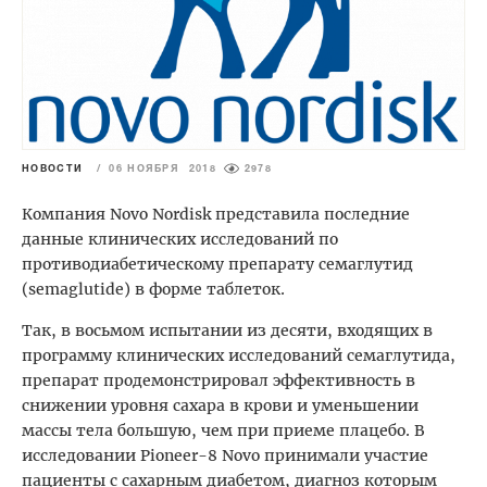
НОВОСТИ
/
06 НОЯБРЯ 2018
2978
Компания Novo Nordisk представила последние
данные клинических исследований по
противодиабетическому препарату семаглутид
(semaglutide) в форме таблеток.
Так, в восьмом испытании из десяти, входящих в
программу клинических исследований семаглутида,
препарат продемонстрировал эффективность в
снижении уровня сахара в крови и уменьшении
массы тела большую, чем при приеме плацебо.
В
исследовании
Pioneer-8 Novo принимали участие
пациенты с сахарным диабетом, диагноз которым