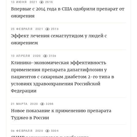
13 ИЮНЯ 2021
2616
Впервые с 2014 года в США одобрили препарат от
ожирения
25 ФЕВРАЛЯ 2021
2519
Эффект лечения семаглутидом у людей с
ожирением
10 АПРЕЛЯ 2020
3159
Клинико-экономическая эффективность
применения препарата дапаглифлозин у
пациентов с сахарным диабетом 2-го типа в
условиях здравоохранения Российской
Федерации
21 МАРТА 2020
3266
Новое показание к применению препарата
Туджео в России
08 ФЕВРАЛЯ 2020
5004