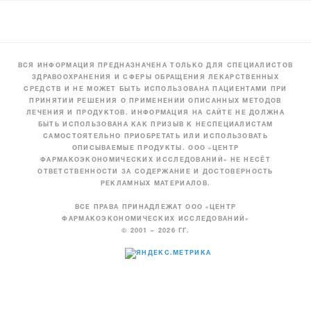
ВСЯ ИНФОРМАЦИЯ ПРЕДНАЗНАЧЕНА ТОЛЬКО ДЛЯ СПЕЦИАЛИСТОВ
ЗДРАВООХРАНЕНИЯ И СФЕРЫ ОБРАЩЕНИЯ ЛЕКАРСТВЕННЫХ
СРЕДСТВ И НЕ МОЖЕТ БЫТЬ ИСПОЛЬЗОВАНА ПАЦИЕНТАМИ ПРИ
ПРИНЯТИИ РЕШЕНИЯ О ПРИМЕНЕНИИ ОПИСАННЫХ МЕТОДОВ
ЛЕЧЕНИЯ И ПРОДУКТОВ. ИНФОРМАЦИЯ НА САЙТЕ НЕ ДОЛЖНА
БЫТЬ ИСПОЛЬЗОВАНА КАК ПРИЗЫВ К НЕСПЕЦИАЛИСТАМ
САМОСТОЯТЕЛЬНО ПРИОБРЕТАТЬ ИЛИ ИСПОЛЬЗОВАТЬ
ОПИСЫВАЕМЫЕ ПРОДУКТЫ. ООО «ЦЕНТР
ФАРМАКОЭКОНОМИЧЕСКИХ ИССЛЕДОВАНИЙ» НЕ НЕСЁТ
ОТВЕТСТВЕННОСТИ ЗА СОДЕРЖАНИЕ И ДОСТОВЕРНОСТЬ
РЕКЛАМНЫХ МАТЕРИАЛОВ.
ВСЕ ПРАВА ПРИНАДЛЕЖАТ ООО «ЦЕНТР
ФАРМАКОЭКОНОМИЧЕСКИХ ИССЛЕДОВАНИЙ»
© 2001 – 2026 ГГ.