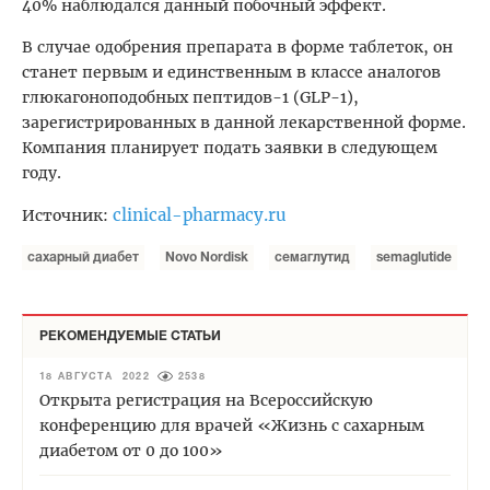
40% наблюдался данный побочный эффект.
В случае одобрения препарата в форме таблеток, он
станет первым и единственным в классе аналогов
глюкагоноподобных пептидов-1 (GLP-1),
зарегистрированных в данной лекарственной форме.
Компания планирует подать заявки в следующем
году.
clinical-pharmacy.ru
Источник:
сахарный диабет
Novo Nordisk
семаглутид
semaglutide
РЕКОМЕНДУЕМЫЕ СТАТЬИ
18 АВГУСТА 2022
2538
Открыта регистрация на Всероссийскую
конференцию для врачей «Жизнь с сахарным
диабетом от 0 до 100»