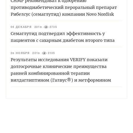
СНМР рекомендовал к одобрению
противодиабетический пероральный препарат
Рибелсус (семаглутид) компании Novo Nordisk
04 ДЕКАБРЯ 2019
2735
Семаглутид подтвердил эффективность у
пациентов с сахарным диабетом второго типа
28 НОЯБРЯ 2019
3105
Результаты исследования VERIFY показали
долгосрочные клинические преимущества
ранней комбинированной терапии
вилдаглиптином (Галвус®) и метформином