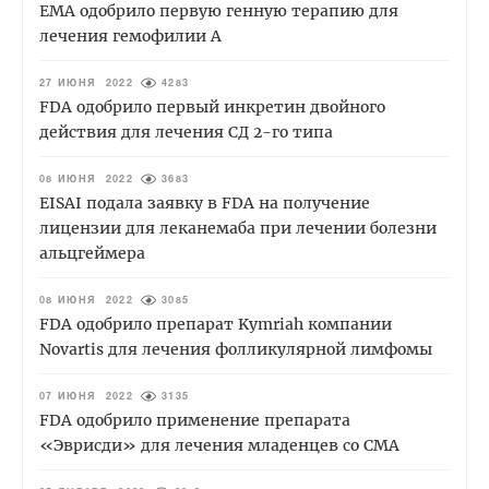
EMA одобрило первую генную терапию для
лечения гемофилии А
27 ИЮНЯ 2022
4283
FDA одобрило первый инкретин двойного
действия для лечения СД 2-го типа
08 ИЮНЯ 2022
3683
EISAI подала заявку в FDA на получение
лицензии для леканемаба при лечении болезни
альцгеймера
08 ИЮНЯ 2022
3085
FDA одобрило препарат Kymriah компании
Novartis для лечения фолликулярной лимфомы
07 ИЮНЯ 2022
3135
FDA одобрило применение препарата
«Эврисди» для лечения младенцев со СМА