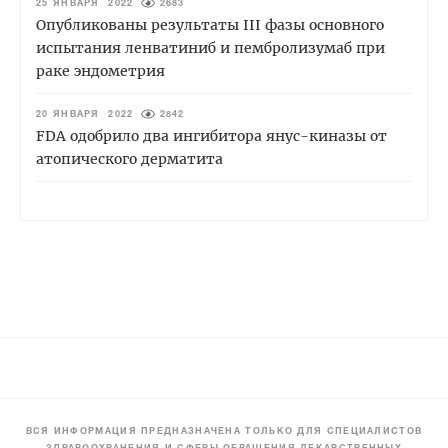
25 ЯНВАРЯ 2022
2683
Опубликованы результаты III фазы основного
испытания ленватиниб и пембролизумаб при
раке эндометрия
20 ЯНВАРЯ 2022
2842
FDA одобрило два ингибитора янус-киназы от
атопического дерматита
ВСЯ ИНФОРМАЦИЯ ПРЕДНАЗНАЧЕНА ТОЛЬКО ДЛЯ СПЕЦИАЛИСТОВ