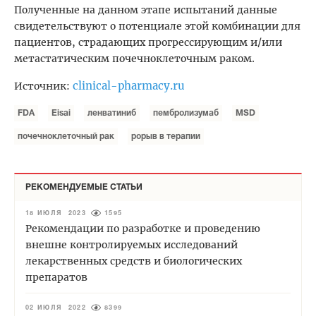
Полученные на данном этапе испытаний данные
свидетельствуют о потенциале этой комбинации для
пациентов, страдающих прогрессирующим и/или
метастатическим почечноклеточным раком.
clinical-pharmacy.ru
Источник:
FDA
Eisai
ленватиниб
пембролизумаб
MSD
почечноклеточный рак
рорыв в терапии
РЕКОМЕНДУЕМЫЕ СТАТЬИ
18 ИЮЛЯ 2023
1595
Рекомендации по разработке и проведению
внешне контролируемых исследований
лекарственных средств и биологических
препаратов
02 ИЮЛЯ 2022
8399