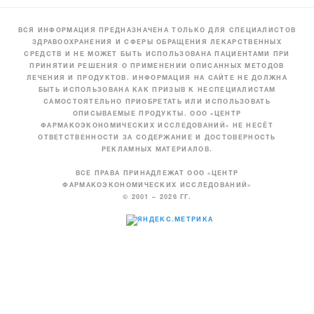
ВСЯ ИНФОРМАЦИЯ ПРЕДНАЗНАЧЕНА ТОЛЬКО ДЛЯ СПЕЦИАЛИСТОВ
ЗДРАВООХРАНЕНИЯ И СФЕРЫ ОБРАЩЕНИЯ ЛЕКАРСТВЕННЫХ
СРЕДСТВ И НЕ МОЖЕТ БЫТЬ ИСПОЛЬЗОВАНА ПАЦИЕНТАМИ ПРИ
ПРИНЯТИИ РЕШЕНИЯ О ПРИМЕНЕНИИ ОПИСАННЫХ МЕТОДОВ
ЛЕЧЕНИЯ И ПРОДУКТОВ. ИНФОРМАЦИЯ НА САЙТЕ НЕ ДОЛЖНА
БЫТЬ ИСПОЛЬЗОВАНА КАК ПРИЗЫВ К НЕСПЕЦИАЛИСТАМ
САМОСТОЯТЕЛЬНО ПРИОБРЕТАТЬ ИЛИ ИСПОЛЬЗОВАТЬ
ОПИСЫВАЕМЫЕ ПРОДУКТЫ. ООО «ЦЕНТР
ФАРМАКОЭКОНОМИЧЕСКИХ ИССЛЕДОВАНИЙ» НЕ НЕСЁТ
ОТВЕТСТВЕННОСТИ ЗА СОДЕРЖАНИЕ И ДОСТОВЕРНОСТЬ
РЕКЛАМНЫХ МАТЕРИАЛОВ.
ВСЕ ПРАВА ПРИНАДЛЕЖАТ ООО «ЦЕНТР
ФАРМАКОЭКОНОМИЧЕСКИХ ИССЛЕДОВАНИЙ»
© 2001 – 2026 ГГ.