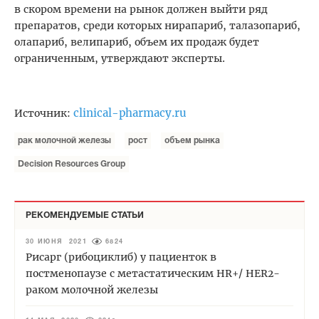
в скором времени на рынок должен выйти ряд
препаратов, среди которых нирапариб, талазопариб,
олапариб, велипариб, объем их продаж будет
ограниченным, утверждают эксперты.
clinical-pharmacy.ru
Источник:
рак молочной железы
рост
объем рынка
Decision Resources Group
РЕКОМЕНДУЕМЫЕ СТАТЬИ
30 ИЮНЯ 2021
6824
Рисарг (рибоциклиб) у пациенток в
постменопаузе с метастатическим HR+/ HER2-
раком молочной железы