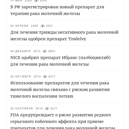
14 МАЯ 2020
3249
В РФ зарегистрирован новый препарат для
терапии рака молочной железы
25 АПРЕЛЯ 2020
3351
Для лечения трижды негативного рака молочной
железы одобрен препарат Trodelvy
06 ДЕКАБРЯ 2019
3669
NICE одобрил препарат Ибранс (палбоциклиб)
для лечения рака молочной железы
28 ОКТЯБРЯ 2019
3077
Использование препаратов для лечения рака
молочной железы связано с риском развития
тяжелого воспаления легких
23 СЕНТЯБРЯ 2019
3871
FDA предупреждает о риске развития редкого
серьезного побочного эффекта при приеме
препаратов для лечения рака молочной железы