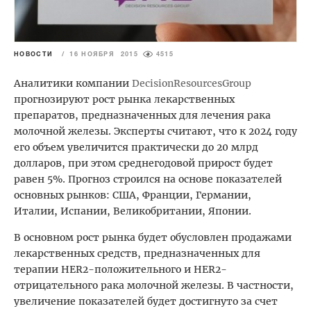
НОВОСТИ
/
16 НОЯБРЯ 2015
4515
Аналитики компании
Decision
Resources
Group
прогнозируют рост рынка лекарственных
препаратов, предназначенных для лечения рака
молочной железы. Эксперты считают, что к 2024 году
его объем увеличится практически до 20 млрд
долларов, при этом среднегодовой прирост будет
равен 5%. Прогноз строился на основе показателей
основных рынков: США, Франции, Германии,
Италии, Испании, Великобритании, Японии.
В основном рост рынка будет обусловлен продажами
лекарственных средств, предназначенных для
терапии HER2-положительного и HER2-
отрицательного рака молочной железы. В частности,
увеличение показателей будет достигнуто за счет