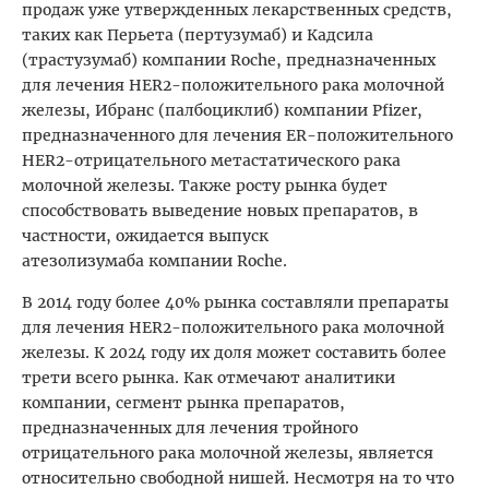
продаж уже утвержденных лекарственных средств,
таких как Перьета (пертузумаб) и Кадсила
(трастузумаб) компании Roche, предназначенных
для лечения HER2-положительного рака молочной
железы, Ибранс (палбоциклиб) компании Pfizer,
предназначенного для лечения ER-положительного
HER2-отрицательного метастатического рака
молочной железы. Также росту рынка будет
способствовать выведение новых препаратов, в
частности, ожидается выпуск
атезолизумаба компании Roche.
В 2014 году более 40% рынка составляли препараты
для лечения HER2-положительного рака молочной
железы. К 2024 году их доля может составить более
трети всего рынка. Как отмечают аналитики
компании, сегмент рынка препаратов,
предназначенных для лечения тройного
отрицательного рака молочной железы, является
относительно свободной нишей. Несмотря на то что