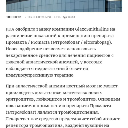
НОВОСТИ
/
05 СЕНТЯБРЯ 2014
3481
FDA
одобрило заявку компании GlaxoSmithKline на
расширение показаний к применению препарата
Промакта / Promacta (элтромбопаг / eltrombopag).
Новое одобрение позволяет использовать
лекарственное средство для лечения пациентов с
тяжелой апластической анемией, у которых
наблюдается недостаточный ответ на
иммуносупрессивную терапию.
При апластической анемии костный мозг не может
производить достаточное количество новых
эритроцитов, лейкоцитов и тромбоцитов. Основным
показанием к применению препарата Промакта
(элтромбопаг) является тромбоцитопения.
Лекарственное средство представляет собой агонист
рецептора тромбопоэтина, воздействующий на