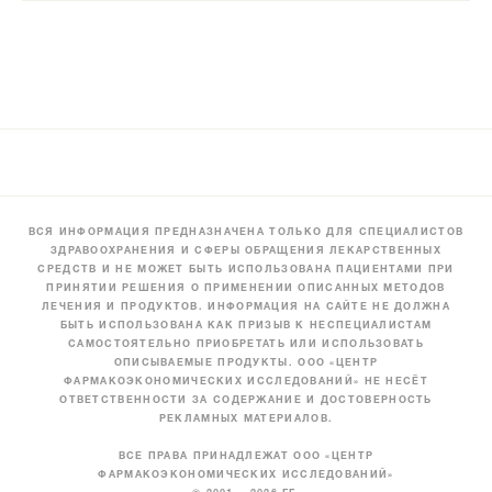
ВСЯ ИНФОРМАЦИЯ ПРЕДНАЗНАЧЕНА ТОЛЬКО ДЛЯ СПЕЦИАЛИСТОВ
ЗДРАВООХРАНЕНИЯ И СФЕРЫ ОБРАЩЕНИЯ ЛЕКАРСТВЕННЫХ
СРЕДСТВ И НЕ МОЖЕТ БЫТЬ ИСПОЛЬЗОВАНА ПАЦИЕНТАМИ ПРИ
ПРИНЯТИИ РЕШЕНИЯ О ПРИМЕНЕНИИ ОПИСАННЫХ МЕТОДОВ
ЛЕЧЕНИЯ И ПРОДУКТОВ. ИНФОРМАЦИЯ НА САЙТЕ НЕ ДОЛЖНА
БЫТЬ ИСПОЛЬЗОВАНА КАК ПРИЗЫВ К НЕСПЕЦИАЛИСТАМ
САМОСТОЯТЕЛЬНО ПРИОБРЕТАТЬ ИЛИ ИСПОЛЬЗОВАТЬ
ОПИСЫВАЕМЫЕ ПРОДУКТЫ. ООО «ЦЕНТР
ФАРМАКОЭКОНОМИЧЕСКИХ ИССЛЕДОВАНИЙ» НЕ НЕСЁТ
ОТВЕТСТВЕННОСТИ ЗА СОДЕРЖАНИЕ И ДОСТОВЕРНОСТЬ
РЕКЛАМНЫХ МАТЕРИАЛОВ.
ВСЕ ПРАВА ПРИНАДЛЕЖАТ ООО «ЦЕНТР
ФАРМАКОЭКОНОМИЧЕСКИХ ИССЛЕДОВАНИЙ»