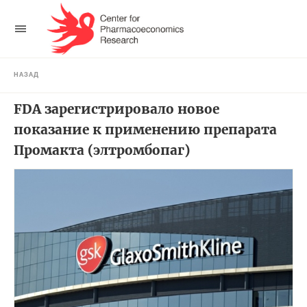
НАЗАД
FDA зарегистрировало новое
показание к применению препарата
Промакта (элтромбопаг)