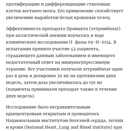
пролиферацию и дифференциацию стволовых
клеток костного мозга. Его применение способствует
увеличению выработки белых кровяных телец.
Эффективность препарата Промакта (элтромбопаг)
при апластической анемии изучалась в ходе
клинического исследования II фазы 09-H-0154. В
испытании приняло участие 43 пациента,
страдающего данным заболеванием и имеющего
недостаточный ответ на иммуносупрессивную
терапию. Все участники получали элтромбопаг один
раз в день в дозировке 50 мг на протяжении двух
недель, затем доза увеличивалась до 150 мг
(пациенты принимали препарат также в течение
двух недель).
Исследование было несравнительным
одноцентровым открытым и проводилось
Национальным институтом болезней сердца, легких
и крови (National Heart, Lung and Blood Institute) при