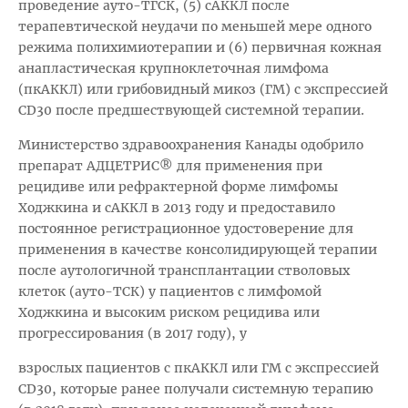
проведение ауто-ТГСК, (5) сАККЛ после
терапевтической неудачи по меньшей мере одного
режима полихимиотерапии и (6) первичная кожная
анапластическая крупноклеточная лимфома
(пкАККЛ) или грибовидный микоз (ГМ) с экспрессией
CD30 после предшествующей системной терапии.
Министерство здравоохранения Канады одобрило
препарат АДЦЕТРИС® для применения при
рецидиве или рефрактерной форме лимфомы
Ходжкина и сАККЛ в 2013 году и предоставило
постоянное регистрационное удостоверение для
применения в качестве консолидирующей терапии
после аутологичной трансплантации стволовых
клеток (ауто-ТСК) у пациентов с лимфомой
Ходжкина и высоким риском рецидива или
прогрессирования (в 2017 году), у
взрослых пациентов с пкАККЛ или ГМ с экспрессией
CD30, которые ранее получали системную терапию