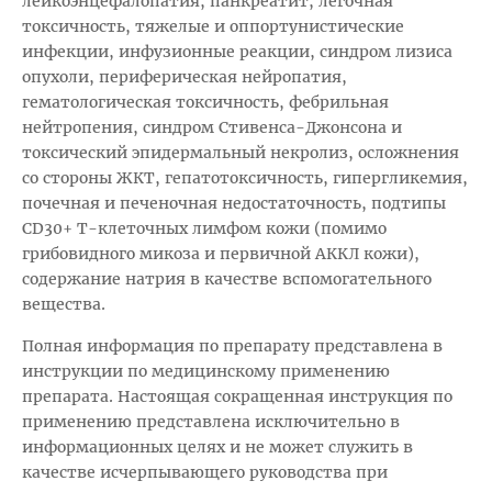
лейкоэнцефалопатия, панкреатит, легочная
токсичность, тяжелые и оппортунистические
инфекции, инфузионные реакции, синдром лизиса
опухоли, периферическая нейропатия,
гематологическая токсичность, фебрильная
нейтропения, синдром Стивенса-Джонсона и
токсический эпидермальный некролиз, осложнения
со стороны ЖКТ, гепатотоксичность, гипергликемия,
почечная и печеночная недостаточность, подтипы
CD30+ Т-клеточных лимфом кожи (помимо
грибовидного микоза и первичной АККЛ кожи),
содержание натрия в качестве вспомогательного
вещества.
Полная информация по препарату представлена в
инструкции по медицинскому применению
препарата. Настоящая сокращенная инструкция по
применению представлена исключительно в
информационных целях и не может служить в
качестве исчерпывающего руководства при