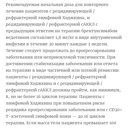
Рекомендуемая начальная доза для повторного
лечения пациентов с рецидивирующей /
рефрактерной лимфомой Ходжкина, и
рецидивирующей / рефрактерной сАККЛ с
предыдущим ответом на терапию брентуксимабом
ведотином составляет 1,8 мг/кг в виде внутривенной
инфузии в течение 30 минут каждые 3 недели.
Лечение следует продолжать до прогрессирования
заболевания или неприемлемой токсичности. При
достижении стабилизации заболевания или ответа
на терапию в виде частичной или полной ремиссии
пациенты с рецидивирующей / рефрактерной
лимфомой Ходжкина и с рецидивирующей /
рефрактерной сАККЛ должны пройти, как минимум,
8, но не более 16 циклов терапии. Пациенты с
лимфомой Ходжкина при повышенном риске
рецидива прогрессирования заболевания или с CD30+
Т-клеточной лимфомой кожи — до 16 циклов
терапии. Если масса тела пациента превышает 100