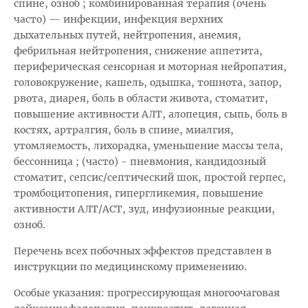
спине, озноб ; комбинированная терапия (очень
часто) — инфекции, инфекция верхних
дыхательных путей, нейтропения, анемия,
фебрильная нейтропения, снижение аппетита,
периферическая сенсорная и моторная нейропатия,
головокружение, кашель, одышка, тошнота, запор,
рвота, диарея, боль в области живота, стоматит,
повышение активности АЛТ, алопеция, сыпь, боль в
костях, артралгия, боль в спине, миалгия,
утомляемость, лихорадка, уменьшение массы тела,
бессонница ; (часто) - пневмония, кандидозный
стоматит, сепсис/септический шок, простой герпес,
тромбоцитопения, гипергликемия, повышение
активности АЛТ/АСТ, зуд, инфузионные реакции,
озноб.
Перечень всех побочных эффектов представлен в
инструкции по медицинскому применению.
Особые указания: прогрессирующая многоочаговая