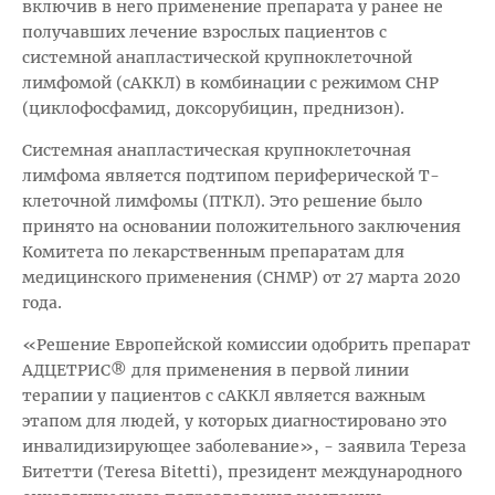
включив в него применение препарата у ранее не
получавших лечение взрослых пациентов с
системной анапластической крупноклеточной
лимфомой (сАККЛ) в комбинации с режимом CHP
(циклофосфамид, доксорубицин, преднизон).
Системная анапластическая крупноклеточная
лимфома является подтипом периферической Т-
клеточной лимфомы (ПТКЛ). Это решение было
принято на основании положительного заключения
Комитета по лекарственным препаратам для
медицинского применения (CHMP) от 27 марта 2020
года.
«Решение Европейской комиссии одобрить препарат
АДЦЕТРИС® для применения в первой линии
терапии у пациентов с сАККЛ является важным
этапом для людей, у которых диагностировано это
инвалидизирующее заболевание», - заявила Тереза
Битетти (Teresa Bitetti), президент международного