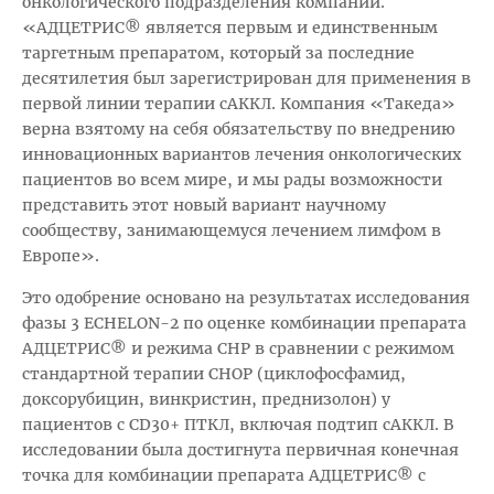
онкологического подразделения компании.
«АДЦЕТРИС® является первым и единственным
таргетным препаратом, который за последние
десятилетия был зарегистрирован для применения в
первой линии терапии сАККЛ. Компания «Такеда»
верна взятому на себя обязательству по внедрению
инновационных вариантов лечения онкологических
пациентов во всем мире, и мы рады возможности
представить этот новый вариант научному
сообществу, занимающемуся лечением лимфом в
Европе».
Это одобрение основано на результатах исследования
фазы 3 ECHELON-2 по оценке комбинации препарата
АДЦЕТРИС® и режима CHP в сравнении с режимом
стандартной терапии CHOP (циклофосфамид,
доксорубицин, винкристин, преднизолон) у
пациентов с CD30+ ПТКЛ, включая подтип сАККЛ. В
исследовании была достигнута первичная конечная
точка для комбинации препарата АДЦЕТРИС® с