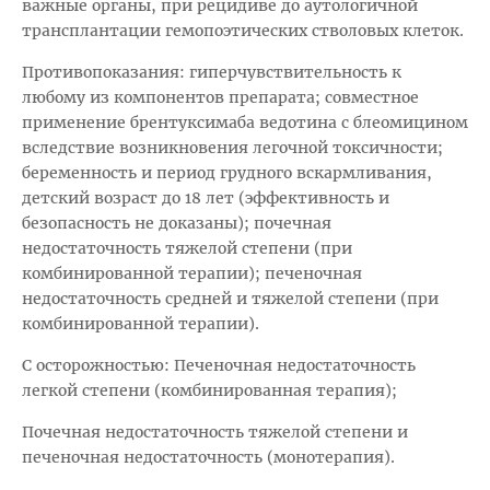
важные органы, при рецидиве до аутологичной
трансплантации гемопоэтических стволовых клеток.
Противопоказания: гиперчувствительность к
любому из компонентов препарата; совместное
применение брентуксимаба ведотина с блеомицином
вследствие возникновения легочной токсичности;
беременность и период грудного вскармливания,
детский возраст до 18 лет (эффективность и
безопасность не доказаны); почечная
недостаточность тяжелой степени (при
комбинированной терапии); печеночная
недостаточность средней и тяжелой степени (при
комбинированной терапии).
С осторожностью: Печеночная недостаточность
легкой степени (комбинированная терапия);
Почечная недостаточность тяжелой степени и
печеночная недостаточность (монотерапия).