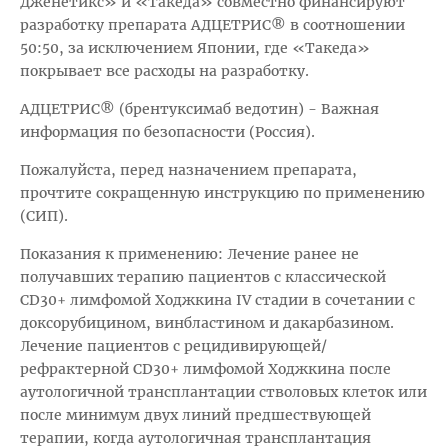
Дженетикс» и «Такеда» совместно финансируют
разработку препарата АДЦЕТРИС® в соотношении
50:50, за исключением Японии, где «Такеда»
покрывает все расходы на разработку.
АДЦЕТРИС® (брентуксимаб ведотин) - Важная
информация по безопасности (Россия).
Пожалуйста, перед назначением препарата,
прочтите сокращенную инструкцию по применению
(СИП).
Показания к применению: Лечение ранее не
получавших терапию пациентов с классической
CD30+ лимфомой Ходжкина IV стадии в сочетании с
доксорубицином, винбластином и дакарбазином.
Лечение пациентов с рецидивирующей/
рефрактерной CD30+ лимфомой Ходжкина после
аутологичной трансплантации стволовых клеток или
после минимум двух линий предшествующей
терапии, когда аутологичная трансплантация