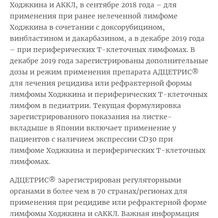
Ходжкина и АККЛ, в сентябре 2018 года – для
применения при ранее нелеченной лимфоме
Ходжкина в сочетании с доксорубицином,
винбластином и дакарбазином, а в декабре 2019 года
– при периферических Т-клеточных лимфомах. В
декабре 2019 года зарегистрированы дополнительные
дозы и режим применения препарата АДЦЕТРИС®
для лечения рецидива или рефрактерной формы
лимфомы Ходжкина и периферических Т-клеточных
лимфом в педиатрии. Текущая формулировка
зарегистрированного показания на листке-
вкладыше в Японии включает применение у
пациентов с наличием экспрессии CD30 при
лимфоме Ходжкина и периферических Т-клеточных
лимфомах.
АДЦЕТРИС® зарегистрирован регуляторными
органами в более чем в 70 странах/регионах для
применения при рецидиве или рефрактерной форме
лимфомы Ходжкина и сАККЛ. Важная информация