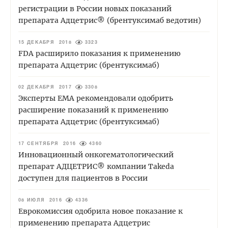
регистрации в России новых показаний
препарата Адцетрис® (брентуксимаб ведотин)
15 ДЕКАБРЯ 2018
3323
FDA расширило показания к применению
препарата Адцетрис (брентуксимаб)
02 ДЕКАБРЯ 2017
3308
Эксперты ЕМА рекомендовали одобрить
расширение показаний к применению
препарата Адцетрис (брентуксимаб)
17 СЕНТЯБРЯ 2016
4360
Инновационный онкогематологический
препарат АДЦЕТРИС® компании Takeda
доступен для пациентов в России
08 ИЮЛЯ 2016
4336
Еврокомиссия одобрила новое показание к
применению препарата Адцетрис