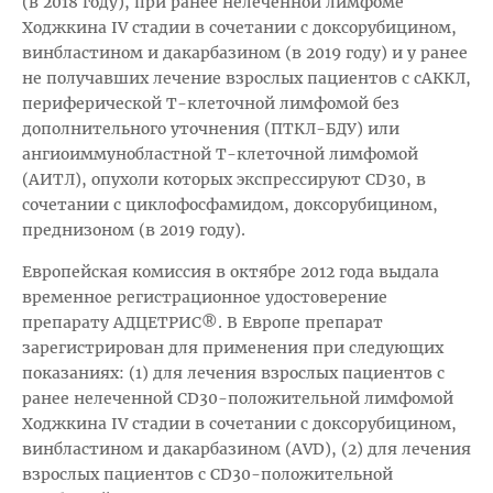
(в 2018 году), при ранее нелеченной лимфоме
Ходжкина IV стадии в сочетании с доксорубицином,
винбластином и дакарбазином (в 2019 году) и у ранее
не получавших лечение взрослых пациентов с сАККЛ,
периферической Т-клеточной лимфомой без
дополнительного уточнения (ПТКЛ-БДУ) или
ангиоиммунобластной Т-клеточной лимфомой
(АИТЛ), опухоли которых экспрессируют CD30, в
сочетании с циклофосфамидом, доксорубицином,
преднизоном (в 2019 году).
Европейская комиссия в октябре 2012 года выдала
временное регистрационное удостоверение
препарату АДЦЕТРИС®. В Европе препарат
зарегистрирован для применения при следующих
показаниях: (1) для лечения взрослых пациентов с
ранее нелеченной CD30-положительной лимфомой
Ходжкина IV стадии в сочетании с доксорубицином,
винбластином и дакарбазином (AVD), (2) для лечения
взрослых пациентов с CD30-положительной