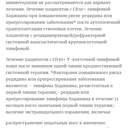
химиотерапия не рассматриваются как вариант
лечения. Лечение пациентов с CD30+ лимфомой
Ходжкина при повышенном риске рецидива или
прогрессирования заболевания* после аутологичной
трансплантации стволовых клеток. Лечение
пациентов с рецидивирующей/рефрактерной
системной анапластической крупноклеточной
лимфомой.
Лечение пациентов с CD30+ Т-клеточной лимфомой
кожи после минимум одной линии предшествующей
системной терапии. *Факторами повышенного риска
рецидива или прогрессирования заболевания
являются: - лимфома Ходжкина, резистентная к
первой линии терапии;- рецидив или
прогрессирование лимфомы Ходжкина в течение 12
месяцев после окончания первой линии терапии;-
наличие экстранодального поражения, включая
распространение нодальных масс в жизненно