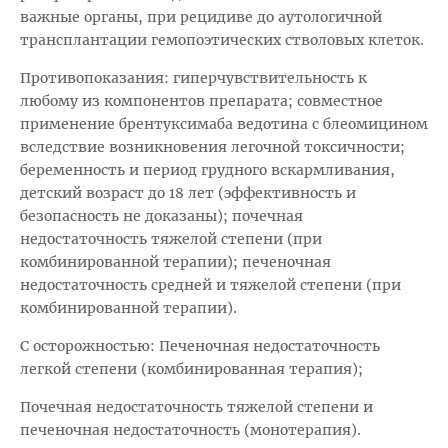
важные органы, при рецидиве до аутологичной
трансплантации гемопоэтических стволовых клеток.
Противопоказания: гиперчувствительность к
любому из компонентов препарата; совместное
применение брентуксимаба ведотина с блеомицином
вследствие возникновения легочной токсичности;
беременность и период грудного вскармливания,
детский возраст до 18 лет (эффективность и
безопасность не доказаны); почечная
недостаточность тяжелой степени (при
комбинированной терапии); печеночная
недостаточность средней и тяжелой степени (при
комбинированной терапии).
С осторожностью: Печеночная недостаточность
легкой степени (комбинированная терапия);
Почечная недостаточность тяжелой степени и
печеночная недостаточность (монотерапия).