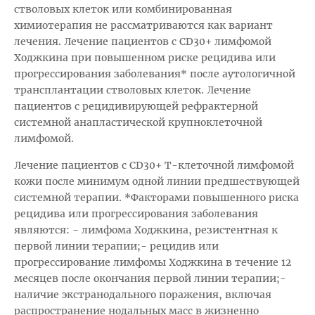
стволовых клеток или комбинированная
химиотерапия не рассматриваются как вариант
лечения. Лечение пациентов с CD30+ лимфомой
Ходжкина при повышенном риске рецидива или
прогрессирования заболевания* после аутологичной
трансплантации стволовых клеток. Лечение
пациентов с рецидивирующей рефрактерной
системной анапластической крупноклеточной
лимфомой.
Лечение пациентов с CD30+ Т-клеточной лимфомой
кожи после минимум одной линии предшествующей
системной терапии. *Факторами повышенного риска
рецидива или прогрессирования заболевания
являются: - лимфома Ходжкина, резистентная к
первой линии терапии;- рецидив или
прогрессирование лимфомы Ходжкина в течение 12
месяцев после окончания первой линии терапии;-
наличие экстранодального поражения, включая
распространение нодальных масс в жизненно