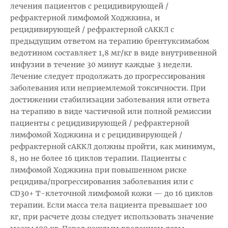
лечения пациентов с рецидивирующей /
рефрактерной лимфомой Ходжкина, и
рецидивирующей / рефрактерной сАККЛ с
предыдущим ответом на терапию брентуксимабом
ведотином составляет 1,8 мг/кг в виде внутривенной
инфузии в течение 30 минут каждые 3 недели.
Лечение следует продолжать до прогрессирования
заболевания или неприемлемой токсичности. При
достижении стабилизации заболевания или ответа
на терапию в виде частичной или полной ремиссии
пациенты с рецидивирующей / рефрактерной
лимфомой Ходжкина и с рецидивирующей /
рефрактерной сАККЛ должны пройти, как минимум,
8, но не более 16 циклов терапии. Пациенты с
лимфомой Ходжкина при повышенном риске
рецидива/прогрессирования заболевания или с
CD30+ Т-клеточной лимфомой кожи — до 16 циклов
терапии. Если масса тела пациента превышает 100
кг, при расчете дозы следует использовать значение