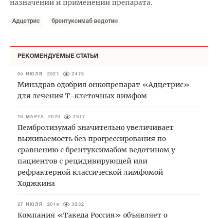
назначении и применении препарата.
Адцетрис
брентуксимаб ведотин
РЕКОМЕНДУЕМЫЕ СТАТЬИ
09 ИЮЛЯ 2021
2475
Минздрав одобрил онкопрепарат «Адцетрис»
для лечения Т-клеточных лимфом
16 МАРТА 2020
2617
Пембролизумаб значительно увеличивает
выживаемость без прогрессирования по
сравнению с брентуксимабом ведотином у
пациентов с рецидивирующей или
рефрактерной классической лимфомой
Ходжкина
27 ИЮЛЯ 2019
3232
Компания «Такеда Россия» объявляет о