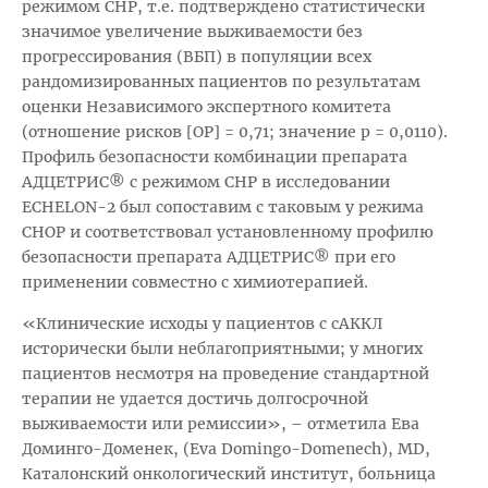
режимом CHP, т.е. подтверждено статистически
значимое увеличение выживаемости без
прогрессирования (ВБП) в популяции всех
рандомизированных пациентов по результатам
оценки Независимого экспертного комитета
(отношение рисков [ОР] = 0,71; значение р = 0,0110).
Профиль безопасности комбинации препарата
АДЦЕТРИС® с режимом CHP в исследовании
ECHELON-2 был сопоставим с таковым у режима
CHOP и соответствовал установленному профилю
безопасности препарата АДЦЕТРИС® при его
применении совместно с химиотерапией.
«Клинические исходы у пациентов с сАККЛ
исторически были неблагоприятными; у многих
пациентов несмотря на проведение стандартной
терапии не удается достичь долгосрочной
выживаемости или ремиссии», – отметила Ева
Доминго-Доменек, (Eva Domingo-Domenech), MD,
Каталонский онкологический институт, больница