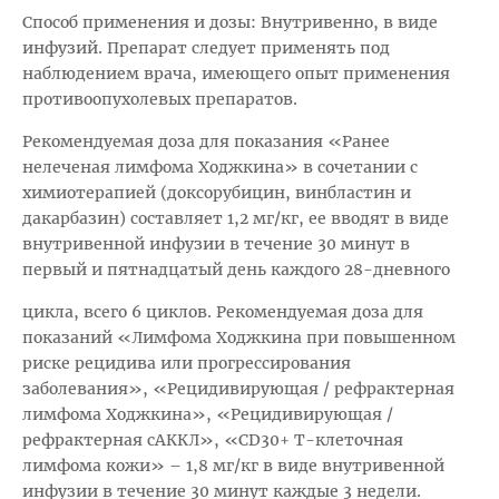
Способ применения и дозы: Внутривенно, в виде
инфузий. Препарат следует применять под
наблюдением врача, имеющего опыт применения
противоопухолевых препаратов.
Рекомендуемая доза для показания «Ранее
нелеченая лимфома Ходжкина» в сочетании с
химиотерапией (доксорубицин, винбластин и
дакарбазин) составляет 1,2 мг/кг, ее вводят в виде
внутривенной инфузии в течение 30 минут в
первый и пятнадцатый день каждого 28-дневного
цикла, всего 6 циклов. Рекомендуемая доза для
показаний «Лимфома Ходжкина при повышенном
риске рецидива или прогрессирования
заболевания», «Рецидивирующая / рефрактерная
лимфома Ходжкина», «Рецидивирующая /
рефрактерная сАККЛ», «CD30+ Т-клеточная
лимфома кожи» – 1,8 мг/кг в виде внутривенной
инфузии в течение 30 минут каждые 3 недели.