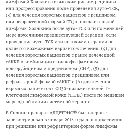
лимфомой Ходжкина с высоким риском рецидива
или прогрессирования после проведения ауто-ТСК,
(3) для лечения взрослых пациентов с рецидивом
или рефрактерной формой CD30-положительной
лимфомы Ходжкина после ауто-ТСК или по меньшей
мере двух линий предшествующей терапии, если
проведение ауто-ТСК или полихимиотерапия не
является возможным вариантом лечения, (4) для
лечения взрослых пациентов с ранее нелеченной
сАККЛ в комбинации с циклофосфамидом,
доксорубицином и преднизоном (CHP), (5) для
лечения взрослых пациентов с рецидивом или
рефрактерной формой сАККЛ и (6) для лечения
взрослых пациентов с CD30-положительной Т-
клеточной лимфомой кожи (ТКЛК) после по меньшей
мере одной линии системной терапии.
В Японии препарат АДЦЕТРИС® был впервые
зарегистрирован в январе 2014 года для применения
при рецидиве или рефрактерной форме лимфомы