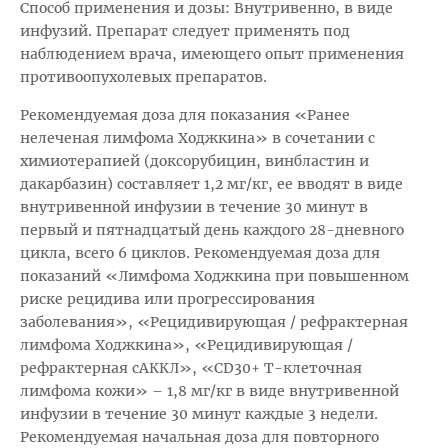
Способ применения и дозы: Внутривенно, в виде
инфузий. Препарат следует применять под
наблюдением врача, имеющего опыт применения
противоопухолевых препаратов.
Рекомендуемая доза для показания «Ранее
нелеченая лимфома Ходжкина» в сочетании с
химиотерапией (доксорубицин, винбластин и
дакарбазин) составляет 1,2 мг/кг, ее вводят в виде
внутривенной инфузии в течение 30 минут в
первый и пятнадцатый день каждого 28-дневного
цикла, всего 6 циклов. Рекомендуемая доза для
показаний «Лимфома Ходжкина при повышенном
риске рецидива или прогрессирования
заболевания», «Рецидивирующая / рефрактерная
лимфома Ходжкина», «Рецидивирующая /
рефрактерная сАККЛ», «CD30+ Т-клеточная
лимфома кожи» – 1,8 мг/кг в виде внутривенной
инфузии в течение 30 минут каждые 3 недели.
Рекомендуемая начальная доза для повторного