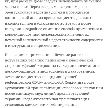
кг, при расчете дозы следует использовать значение
массы 100 кг. Перед каждым введением дозы
брентуксимаба ведотина должен проводиться
клинический анализ крови. Пациенты должны
находиться под наблюдением во время и после
инфузии. Подробное описание способа применения и
коррекции доз при нежелательных явлениях,
почечной и печеночной недостаточности содержится
в инструкции по применению.
Показания к применению: Лечение ранее не
получавших терапию пациентов с классической
CD30+ лимфомой Ходжкина IV стадии в сочетании с
доксорубицином, винбластином и дакарбазином.
Лечение пациентов с рецидивирующей
рефрактерной CD30+ лимфомой Ходжкина после
аутологичной трансплантации стволовых клеток или
после минимум двух линий предшествующей
терапии, когда аутологичная трансплантация
стволовых клеток или комбинированная