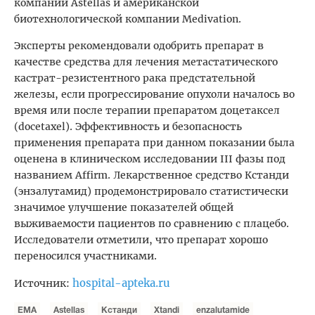
компании Astellas и американской
биотехнологической компании Medivation.
Эксперты рекомендовали одобрить препарат в
качестве средства для лечения метастатического
кастрат-резистентного рака предстательной
железы, если прогрессирование опухоли началось во
время или после терапии препаратом доцетаксел
(docetaxel). Эффективность и безопасность
применения препарата при данном показании была
оценена в клиническом исследовании III фазы под
названием Affirm. Лекарственное средство Кстанди
(энзалутамид) продемонстрировало статистически
значимое улучшение показателей общей
выживаемости пациентов по сравнению с плацебо.
Исследователи отметили, что препарат хорошо
переносился участниками.
hospital-apteka.ru
Источник:
ЕМА
Astellas
Кстанди
Xtandi
enzalutamide