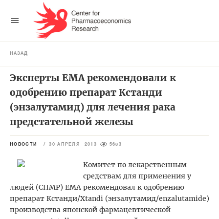
НАЗАД
Эксперты ЕМА рекомендовали к
одобрению препарат Кстанди
(энзалутамид) для лечения рака
предстательной железы
НОВОСТИ
/
30 АПРЕЛЯ 2013
5683
Комитет по лекарственным
средствам для применения у
людей (СНМР) ЕМА рекомендовал к одобрению
препарат Кстанди/Xtandi (энзалутамид/enzalutamide)
производства японской фармацевтической