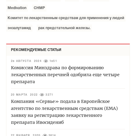
Medivation
СНМР
Комитет по лекарственным средствам для применения у людей
энзалутамид
рак предстательной железы.
РЕКОМЕНДУЕМЫЕ СТАТЬИ
28 АВГУСТА 2024
1851
Комиссия Минздрава по формированию
лекарственных перечней одобрила еще четыре
препарата
20 МАРТА 2022
3271
Компания «Сервье» подала в Европейское
агентство по лекарственным средствам (EMA)
заявку на регистрацию лекарственного
препарата Ивосидениб
22 ЯНВАРЯ 2020
3614