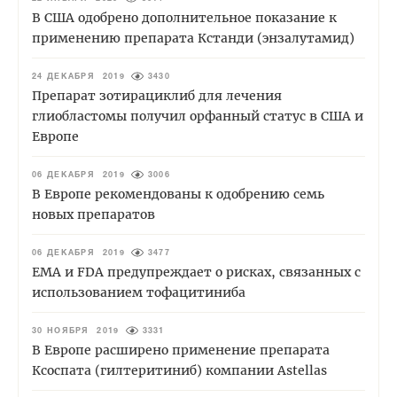
В США одобрено дополнительное показание к
применению препарата Кстанди (энзалутамид)
24 ДЕКАБРЯ 2019
3430
Препарат зотирациклиб для лечения
глиобластомы получил орфанный статус в США и
Европе
06 ДЕКАБРЯ 2019
3006
В Европе рекомендованы к одобрению семь
новых препаратов
06 ДЕКАБРЯ 2019
3477
ЕМА и FDA предупреждает о рисках, связанных с
использованием тофацитиниба
30 НОЯБРЯ 2019
3331
В Европе расширено применение препарата
Ксоспата (гилтеритиниб) компании Astellas